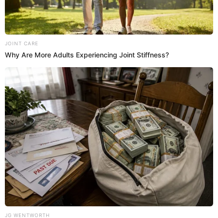
Final del primer tiempo.
45'
Gol de
. Martial recoge y marca el
39'
Manchester United
empate.