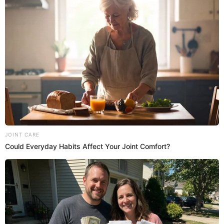
Gol de Sunderland. Tiro libre desde la izquierda y Defoe
3'
que aprovecha para marcar.