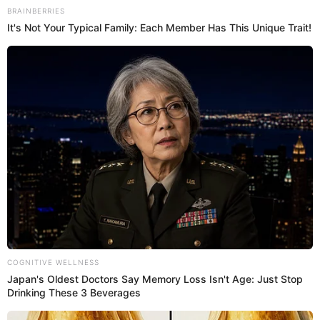
Sunderland vs. Manchester United EN VIVO: 'Diablos rojos' igualan 1-1 por la Premier
Sunderland vs. Manchester United EN VIVO: 'Diablos rojos' igualan 1-1 por la Premier
League
League
3
de 3