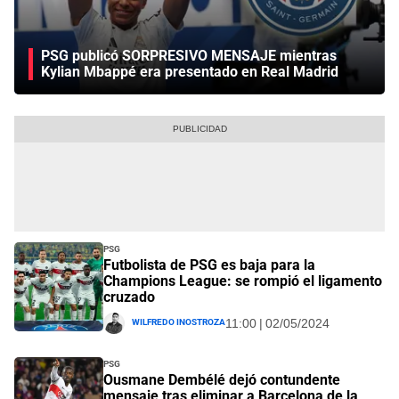
PSG publicó SORPRESIVO MENSAJE mientras
Kylian Mbappé era presentado en Real Madrid
PSG
Futbolista de PSG es baja para la
Champions League: se rompió el ligamento
cruzado
Wilfredo Inostroza
11:00 | 02/05/2024
PSG
Ousmane Dembélé dejó contundente
mensaje tras eliminar a Barcelona de la