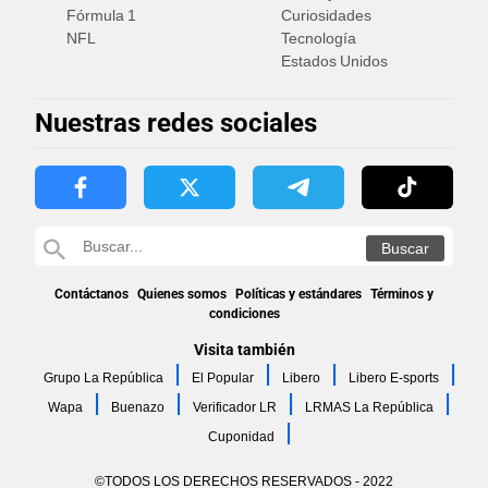
Fórmula 1
Curiosidades
NFL
Tecnología
Estados Unidos
Nuestras redes sociales
Contáctanos
Quienes somos
Políticas y estándares
Términos y
condiciones
Visita también
Grupo La República
El Popular
Libero
Libero E-sports
Wapa
Buenazo
Verificador LR
LRMAS La República
Cuponidad
©TODOS LOS DERECHOS RESERVADOS - 2022