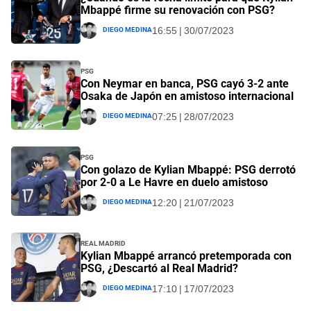
Mbappé firme su renovación con PSG?
Diego Medina
16:55 | 30/07/2023
PSG
Con Neymar en banca, PSG cayó 3-2 ante
Osaka de Japón en amistoso internacional
Diego Medina
07:25 | 28/07/2023
PSG
Con golazo de Kylian Mbappé: PSG derrotó
por 2-0 a Le Havre en duelo amistoso
Diego Medina
12:20 | 21/07/2023
Real Madrid
Kylian Mbappé arrancó pretemporada con
PSG, ¿Descartó al Real Madrid?
Diego Medina
17:10 | 17/07/2023