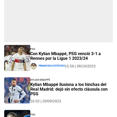
PSG
Con Kylian Mbappé, PSG venció 3-1 a
Rennes por la Ligue 1 2023/24
Francisco Esteves
15:56 | 08/10/2023
Kylian Mbappé
Kylian Mbappé ilusiona a los hinchas del
Real Madrid: dejó sin efecto cláusula con
PSG
16:02 | 20/09/2023
PSG