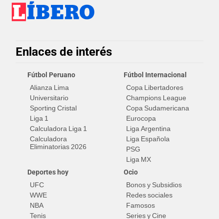
Enlaces de interés
Fútbol Peruano
Fútbol Internacional
Alianza Lima
Copa Libertadores
Universitario
Champions League
Sporting Cristal
Copa Sudamericana
Liga 1
Eurocopa
Calculadora Liga 1
Liga Argentina
Calculadora
Liga Española
Eliminatorias 2026
PSG
Liga MX
Deportes hoy
Ocio
UFC
Bonos y Subsidios
WWE
Redes sociales
NBA
Famosos
Tenis
Series y Cine