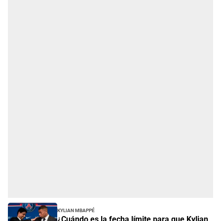
Kylian Mbappé
¿Cuándo es la fecha límite para que Kylian