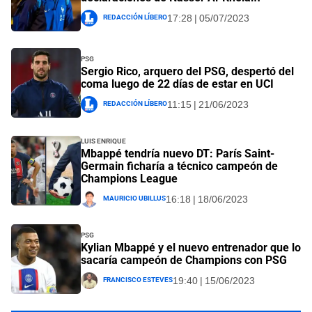
Redacción Líbero
17:28 | 05/07/2023
PSG
Sergio Rico, arquero del PSG, despertó del
coma luego de 22 días de estar en UCI
Redacción Líbero
11:15 | 21/06/2023
Luis Enrique
Mbappé tendría nuevo DT: París Saint-
Germain ficharía a técnico campeón de
Champions League
Mauricio Ubillus
16:18 | 18/06/2023
PSG
Kylian Mbappé y el nuevo entrenador que lo
sacaría campeón de Champions con PSG
Francisco Esteves
19:40 | 15/06/2023