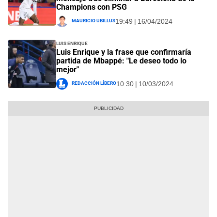
Champions con PSG
Mauricio Ubillus
19:49 | 16/04/2024
Luis Enrique
Luis Enrique y la frase que confirmaría
partida de Mbappé: "Le deseo todo lo
mejor"
Redacción Líbero
10:30 | 10/03/2024