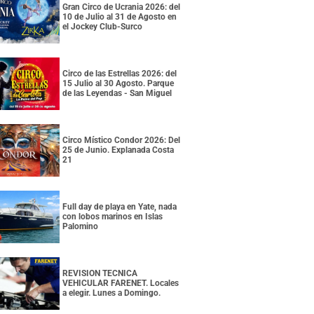
Gran Circo de Ucrania 2026: del
10 de Julio al 31 de Agosto en
el Jockey Club-Surco
Circo de las Estrellas 2026: del
15 Julio al 30 Agosto. Parque
de las Leyendas - San Miguel
Circo Místico Condor 2026: Del
25 de Junio. Explanada Costa
21
Full day de playa en Yate, nada
con lobos marinos en Islas
Palomino
REVISION TECNICA
VEHICULAR FARENET. Locales
a elegir. Lunes a Domingo.