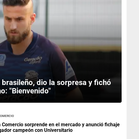
brasileño, dio la sorpresa y fichó
o: "Bienvenido"
Comercio
 Comercio sorprende en el mercado y anunció fichaje
gador campeón con Universitario