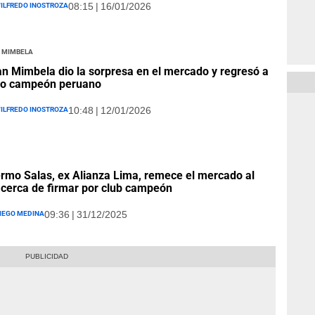
ilfredo Inostroza
08:15 | 16/01/2026
n Mimbela
an Mimbela dio la sorpresa en el mercado y regresó a
po campeón peruano
ilfredo Inostroza
10:48 | 12/01/2026
ermo Salas, ex Alianza Lima, remece el mercado al
 cerca de firmar por club campeón
iego Medina
09:36 | 31/12/2025