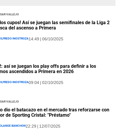
ésar Vallejo
dos cupos! Así se juegan las semifinales de la Liga 2
sca del ascenso a Primera
ilfredo Inostroza
14:49 | 06/10/2025
2: así se juegan los play offs para definir a los
mos ascendidos a Primera en 2026
ilfredo Inostroza
09:04 | 02/10/2025
ésar Vallejo
jo dio el batacazo en el mercado tras reforzarse con
or de Sporting Cristal: "Préstamo"
olange Banchon
22:29 | 12/07/2025