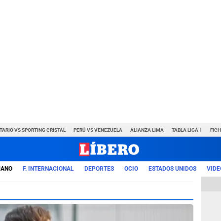
TARIO VS SPORTING CRISTAL
PERÚ VS VENEZUELA
ALIANZA LIMA
TABLA LIGA 1
FIC
UANO
F. INTERNACIONAL
DEPORTES
OCIO
ESTADOS UNIDOS
VIDE