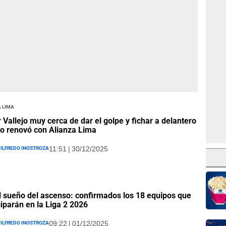
 Lima
 Vallejo muy cerca de dar el golpe y fichar a delantero
o renovó con Alianza Lima
ilfredo Inostroza
11:51 | 30/12/2025
l sueño del ascenso: confirmados los 18 equipos que
ciparán en la Liga 2 2026
ilfredo Inostroza
09:22 | 01/12/2025