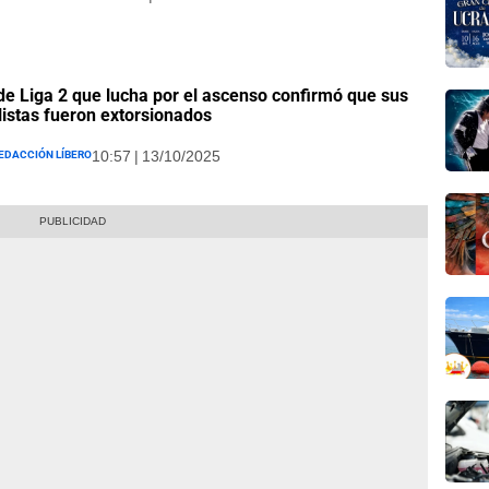
de Liga 2 que lucha por el ascenso confirmó que sus
listas fueron extorsionados
edacción Líbero
10:57 | 13/10/2025