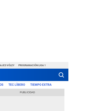
HAJES VÓLEY
PROGRAMACIÓN LIGA 1
OS
TEC LÍBERO
TIEMPO EXTRA