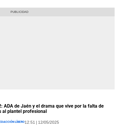
2: ADA de Jaén y el drama que vive por la falta de
 al plantel profesional
edacción Líbero
12:51 | 12/05/2025