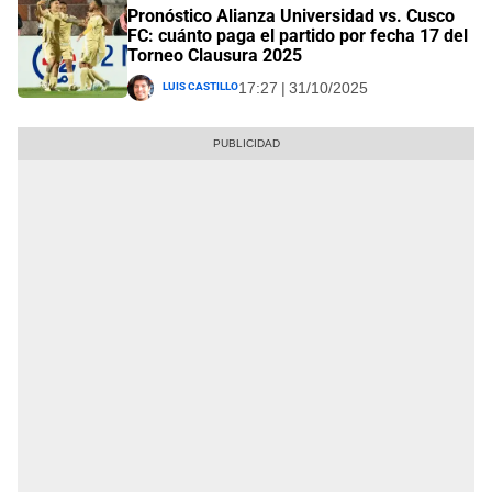
Pronóstico Alianza Universidad vs. Cusco
FC: cuánto paga el partido por fecha 17 del
Torneo Clausura 2025
Luis Castillo
17:27 | 31/10/2025