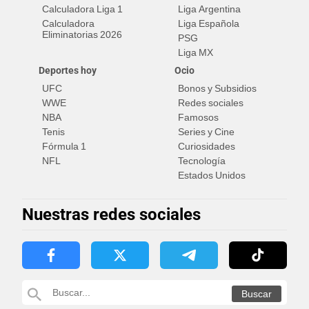
Calculadora Liga 1
Liga Argentina
Calculadora
Liga Española
Eliminatorias 2026
PSG
Liga MX
Deportes hoy
Ocio
UFC
Bonos y Subsidios
WWE
Redes sociales
NBA
Famosos
Tenis
Series y Cine
Fórmula 1
Curiosidades
NFL
Tecnología
Estados Unidos
Nuestras redes sociales