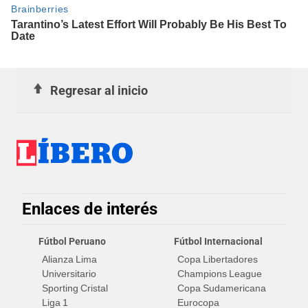
Regresar al inicio
Enlaces de interés
Fútbol Peruano
Fútbol Internacional
Alianza Lima
Copa Libertadores
Universitario
Champions League
Sporting Cristal
Copa Sudamericana
Liga 1
Eurocopa