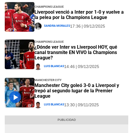
Champions League
Liverpool venció a Inter por 1-0 y vuelve a
la pelea por la Champions League
Sandra Morales
17:36 | 09/12/2025
Champions League
¿Dónde ver Inter vs Liverpool HOY, qué
canal transmite EN VIVO la Champions
League?
Luis Blancas
14:46 | 09/12/2025
Manchester City
Manchester City goleó 3-0 a Liverpool y
trepó al segundo lugar de la Premier
League
Luis Blancas
13:30 | 09/11/2025