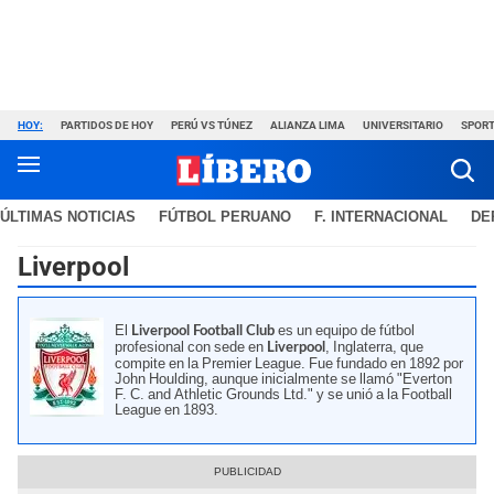
HOY:
PARTIDOS DE HOY
PERÚ VS TÚNEZ
ALIANZA LIMA
UNIVERSITARIO
SPORT
ÚLTIMAS NOTICIAS
FÚTBOL PERUANO
F. INTERNACIONAL
DE
Liverpool
El
es un equipo de fútbol
Liverpool Football Club
profesional con sede en
, Inglaterra, que
Liverpool
compite en la Premier League. Fue fundado en 1892 por
John Houlding, aunque inicialmente se llamó "Everton
F. C. and Athletic Grounds Ltd." y se unió a la Football
League en 1893.