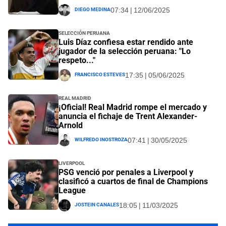
Diego Medina
07:34 | 12/06/2025
Selección Peruana
Luis Díaz confiesa estar rendido ante
jugador de la selección peruana: "Lo
respeto..."
Francisco Esteves
17:35 | 05/06/2025
Real Madrid
¡Oficial! Real Madrid rompe el mercado y
anuncia el fichaje de Trent Alexander-
Arnold
Wilfredo Inostroza
07:41 | 30/05/2025
Liverpool
PSG venció por penales a Liverpool y
clasificó a cuartos de final de Champions
League
Jostein Canales
18:05 | 11/03/2025