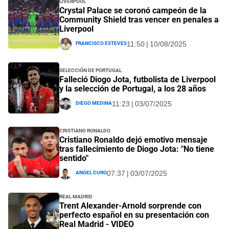
Liverpool
Crystal Palace se coronó campeón de la
Community Shield tras vencer en penales a
Liverpool
Francisco Esteves
11:50 | 10/08/2025
Selección de Portugal
Falleció Diogo Jota, futbolista de Liverpool
y la selección de Portugal, a los 28 años
Diego Medina
11:23 | 03/07/2025
Cristiano Ronaldo
Cristiano Ronaldo dejó emotivo mensaje
tras fallecimiento de Diogo Jota: "No tiene
sentido"
Angel Curo
07:37 | 03/07/2025
Real Madrid
Trent Alexander-Arnold sorprende con
perfecto español en su presentación con
Real Madrid - VIDEO