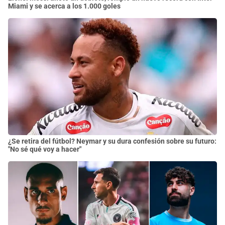
Miami y se acerca a los 1.000 goles
¿Se retira del fútbol? Neymar y su dura confesión sobre su futuro:
"No sé qué voy a hacer"