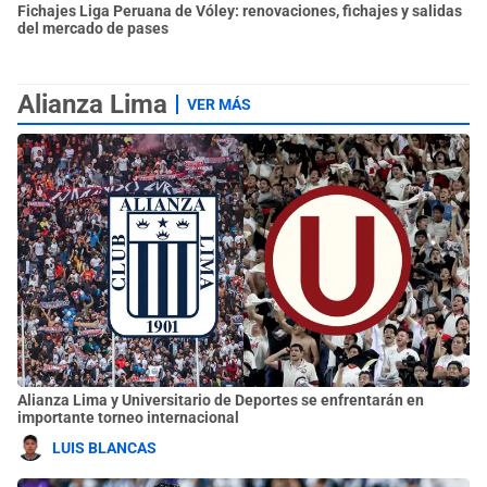
Fichajes Liga Peruana de Vóley: renovaciones, fichajes y salidas
del mercado de pases
Alianza Lima
VER MÁS
Alianza Lima y Universitario de Deportes se enfrentarán en
importante torneo internacional
LUIS BLANCAS