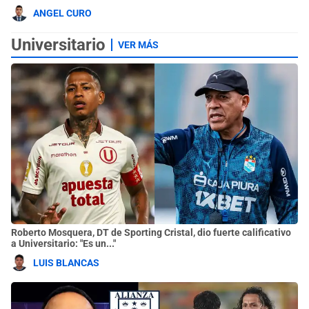
ANGEL CURO
Universitario
VER MÁS
Roberto Mosquera, DT de Sporting Cristal, dio fuerte calificativo
a Universitario: "Es un..."
LUIS BLANCAS