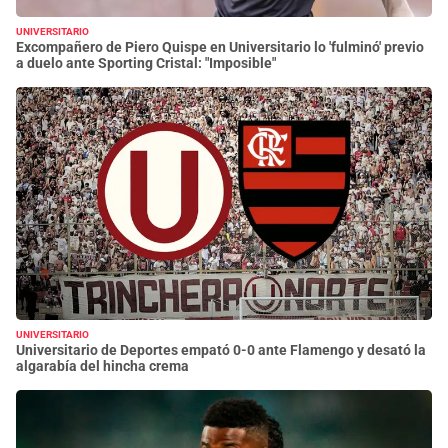
UNIVERSITARIO
Excompañero de Piero Quispe en Universitario lo 'fulminó' previo
a duelo ante Sporting Cristal: "Imposible"
UNIVERSITARIO
Universitario de Deportes empató 0-0 ante Flamengo y desató la
algarabía del hincha crema