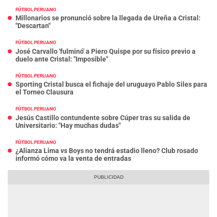
FÚTBOL PERUANO
Millonarios se pronunció sobre la llegada de Ureña a Cristal:
"Descartan"
FÚTBOL PERUANO
José Carvallo 'fulminó' a Piero Quispe por su físico previo a
duelo ante Cristal: "Imposible"
FÚTBOL PERUANO
Sporting Cristal busca el fichaje del uruguayo Pablo Siles para
el Torneo Clausura
FÚTBOL PERUANO
Jesús Castillo contundente sobre Cúper tras su salida de
Universitario: "Hay muchas dudas"
FÚTBOL PERUANO
¿Alianza Lima vs Boys no tendrá estadio lleno? Club rosado
informó cómo va la venta de entradas