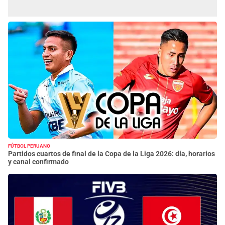
FÚTBOL PERUANO
Partidos cuartos de final de la Copa de la Liga 2026: día, horarios
y canal confirmado