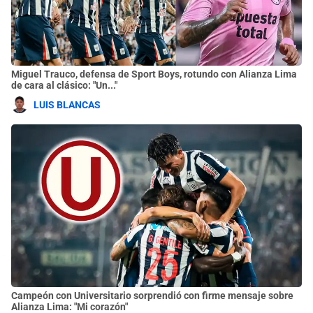
Miguel Trauco, defensa de Sport Boys, rotundo con Alianza Lima
de cara al clásico: "Un..."
LUIS BLANCAS
Campeón con Universitario sorprendió con firme mensaje sobre
Alianza Lima: "Mi corazón"