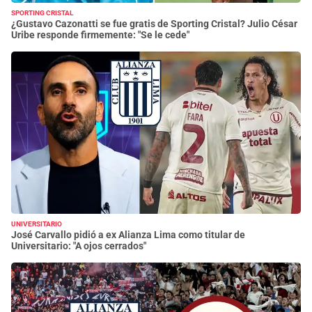
SPORTING CRISTAL
¿Gustavo Cazonatti se fue gratis de Sporting Cristal? Julio César
Uribe responde firmemente: "Se le cede"
UNIVERSITARIO
José Carvallo pidió a ex Alianza Lima como titular de
Universitario: "A ojos cerrados"