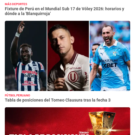
MÁS DEPORTES
Fixture de Perú en el Mundial Sub 17 de Vóley 2026: horarios y
dónde a la 'Blanquirroja'
FÚTBOL PERUANO
Tabla de posiciones del Torneo Clausura tras la fecha 3