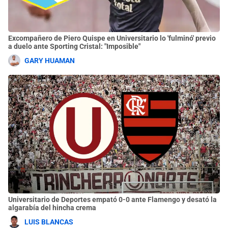
Excompañero de Piero Quispe en Universitario lo 'fulminó' previo
a duelo ante Sporting Cristal: "Imposible"
GARY HUAMAN
Universitario de Deportes empató 0-0 ante Flamengo y desató la
algarabía del hincha crema
LUIS BLANCAS