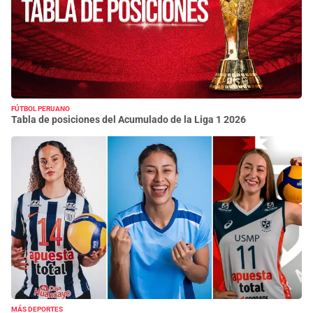
FÚTBOL PERUANO
Tabla de posiciones del Acumulado de la Liga 1 2026
MÁS DEPORTES