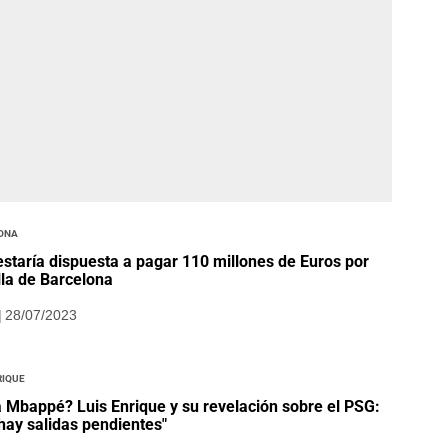
ona
staría dispuesta a pagar 110 millones de Euros por
lla de Barcelona
| 28/07/2023
rique
 Mbappé? Luis Enrique y su revelación sobre el PSG:
hay salidas pendientes"