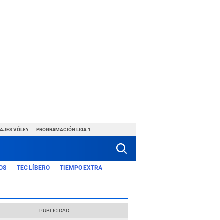
HAJES VÓLEY
PROGRAMACIÓN LIGA 1
OS
TEC LÍBERO
TIEMPO EXTRA