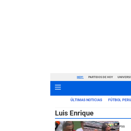
HOY:
PARTIDOS DE HOY
UNIVERSI
ÚLTIMAS NOTICIAS
FÚTBOL PER
Luis Enrique
PSG