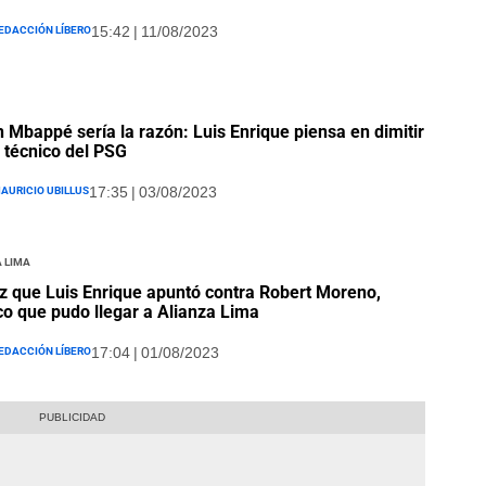
edacción Líbero
15:42 | 11/08/2023
n Mbappé sería la razón: Luis Enrique piensa en dimitir
técnico del PSG
auricio Ubillus
17:35 | 03/08/2023
 Lima
z que Luis Enrique apuntó contra Robert Moreno,
co que pudo llegar a Alianza Lima
edacción Líbero
17:04 | 01/08/2023