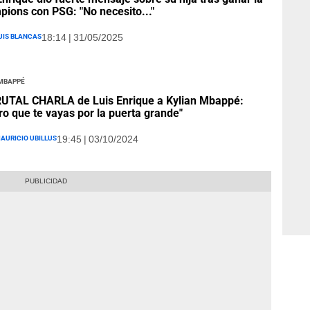
ions con PSG: "No necesito..."
uis Blancas
18:14 | 31/05/2025
 Mbappé
UTAL CHARLA de Luis Enrique a Kylian Mbappé:
ro que te vayas por la puerta grande"
auricio Ubillus
19:45 | 03/10/2024