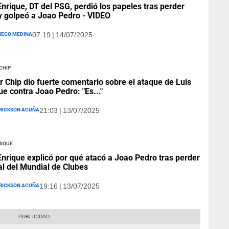
Enrique, DT del PSG, perdió los papeles tras perder
 y golpeó a Joao Pedro - VIDEO
iego Medina
07:19 | 14/07/2025
Chip
r Chip dio fuerte comentario sobre el ataque de Luis
ue contra Joao Pedro: "Es..."
rickson Acuña
21:03 | 13/07/2025
rique
Enrique explicó por qué atacó a Joao Pedro tras perder
nal del Mundial de Clubes
rickson Acuña
19:16 | 13/07/2025