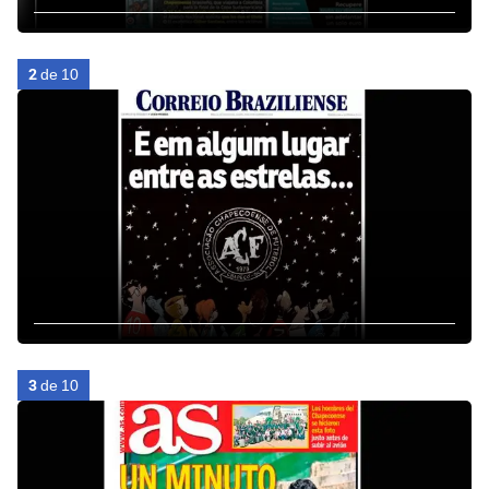
2
de 10
3
de 10