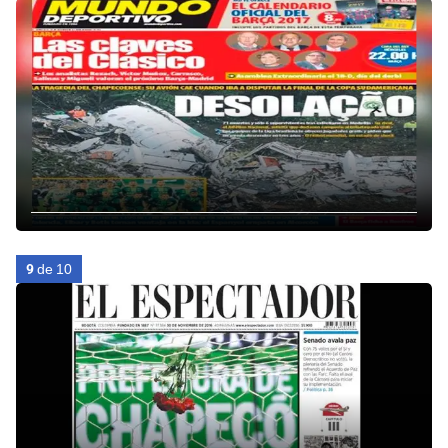
9
de 10