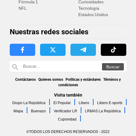
Fórmula 1
Curiosidades
NFL
Tecnología
Estados Unidos
Nuestras redes sociales
Contáctanos
Quienes somos
Políticas y estándares
Términos y
condiciones
Visita también
Grupo La República
El Popular
Libero
Libero E-sports
Wapa
Buenazo
Verificador LR
LRMAS La República
Cuponidad
©TODOS LOS DERECHOS RESERVADOS - 2022