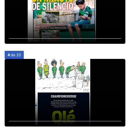
4
de 10