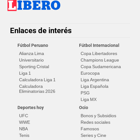
Enlaces de interés
Fútbol Peruano
Fútbol Internacional
Alianza Lima
Copa Libertadores
Universitario
Champions League
Sporting Cristal
Copa Sudamericana
Liga 1
Eurocopa
Calculadora Liga 1
Liga Argentina
Calculadora
Liga Española
Eliminatorias 2026
PSG
Liga MX
Deportes hoy
Ocio
UFC
Bonos y Subsidios
WWE
Redes sociales
NBA
Famosos
Tenis
Series y Cine