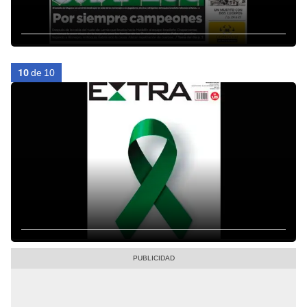
10
de 10