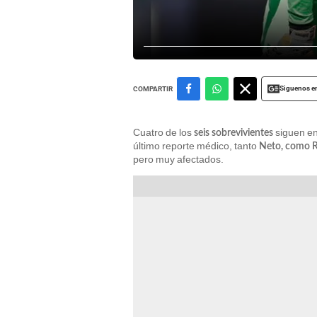
Siguenos e
COMPARTIR
Cuatro de los
siguen en 
seis sobrevivientes
último reporte médico, tanto
Neto, como Ru
pero muy afectados.