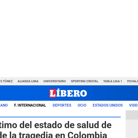
VS TÚNEZ
ALIANZA LIMA
UNIVERSITARIO
SPORTING CRISTAL
TABLA LIGA 1
FICHAJ
UANO
F. INTERNACIONAL
DEPORTES
OCIO
ESTADOS UNIDOS
VIDE
timo del estado de salud de
de la tragedia en Colombia