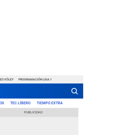
ES VÓLEY
PROGRAMACIÓN LIGA 1
OS
TEC LÍBERO
TIEMPO EXTRA