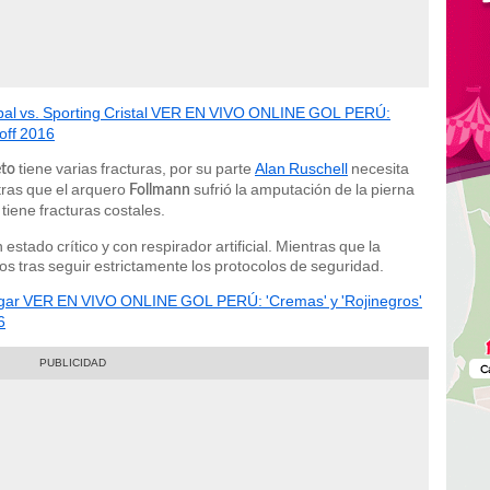
pal vs. Sporting Cristal VER EN VIVO ONLINE GOL PERÚ:
yoff 2016
tiene varias fracturas, por su parte
Alan Ruschell
necesita
eto
tras que el arquero
sufrió la amputación de la pierna
Follmann
tiene fracturas costales.
n estado crítico y con respirador artificial. Mientras que la
sos tras seguir estrictamente los protocolos de seguridad.
elgar VER EN VIVO ONLINE GOL PERÚ: 'Cremas' y 'Rojinegros'
6