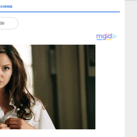
ECOENSE
gle