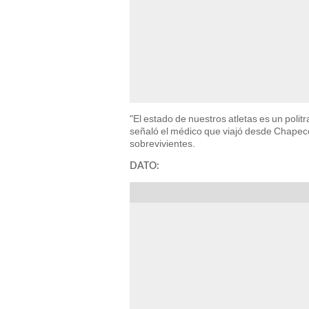
"El estado de nuestros atletas es un poli
señaló el médico que viajó desde Chapecó 
sobrevivientes.
DATO: