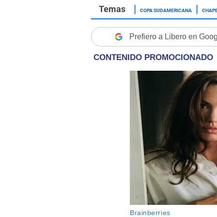
COPA SUDAMERICANA
CHAP
Prefiero a Libero en Goo