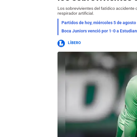
Los sobrevivientes del fatídico accidente
respirador artificial.
Partidos de hoy, miércoles 5 de agosto
LÍBERO