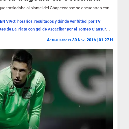
 que trasladaba al plantel del Chapecoense se encuentran con
 EN VIVO: horarios, resultados y dónde ver fútbol por TV
Boca Juniors venció por 1-0 a Estudiantes de La Plata con gol de Ascacíbar por el Torneo Clausura 2026
Actualizado el 30 Nov. 2016 | 01:27 H