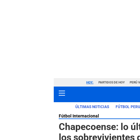
HOY:
PARTIDOS DE HOY
PERÚ 
ÚLTIMAS NOTICIAS
FÚTBOL PER
Fútbol Internacional
Chapecoense: lo úl
los sobrevivientes 