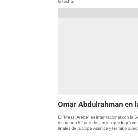
la fecha.
Omar Abdulrahman en la
El "Messi Árabe" es internacional con la 
disputado 52 partidos en los que logró con
finales de la Copa Asiática y terminó que