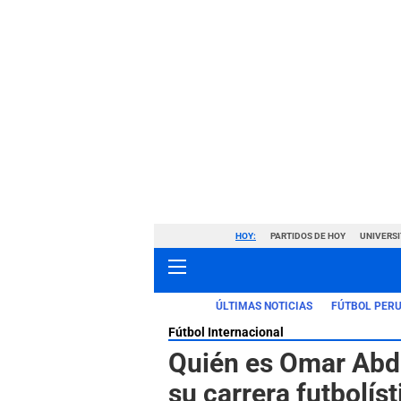
HOY:
PARTIDOS DE HOY
UNIVERSI
ÚLTIMAS NOTICIAS
FÚTBOL PER
Fútbol Internacional
Quién es Omar Abdu
su carrera futbolíst