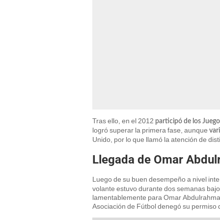
Tras ello, en el 2012
participó de los Jue
logró superar la primera fase, aunque
var
Unido, por lo que llamó la atención de dist
Llegada de Omar Abdulr
Luego de su buen desempeño a nivel inte
volante estuvo durante dos semanas bajo
lamentablemente para Omar Abdulrahman, e
Asociación de Fútbol denegó su permiso de