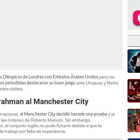
pero no
gos Olímpicos de Londres con Emiratos Árabes Unidos
ante Uruguay y Reino
ios periodistas destacaron su buen juego
intos clubes.
ahman al Manchester City
rnacional,
y el
el Manchester City decidió hacerle una prueba
 las órdenes de Roberto Mancini. Sin embargo,
l conjunto inglés no pudo ficharlo debido a que la
 trabajo por falta de experiencia.