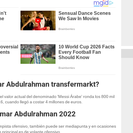
mar Abdulrahman transfermarkt?
l valor actual del denominado 'Messi Árabe' ronda los 800 mil
16, cuando llegó a costar 4 millones de euros.
 Omar Abdulrahman 2022
ista ofensivo, también puede ser mediapunta y en ocasiones
principal es de volante ofensivo.