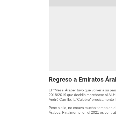
Regreso a Emiratos Ára
El '"Messi Árabe" tuvo que volver a su paí
2018/2019 que decidió marcharse al Al-Hi
André Carrillo, la 'Culebra' precisamente
Pese a ello, no estuvo mucho tiempo en el 
Árabes. Finalmente, en el 2021 es contrat