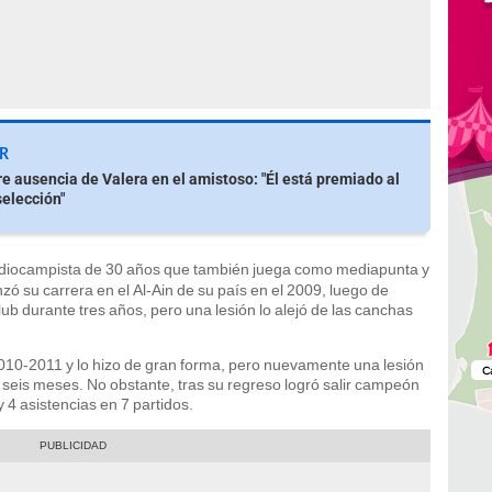
R
e ausencia de Valera en el amistoso: "Él está premiado al
selección"
diocampista de 30 años que también juega como mediapunta y
zó su carrera en el Al-Ain de su país en el 2009, luego de
b durante tres años, pero una lesión lo alejó de las canchas
2010-2011 y lo hizo de gran forma, pero nuevamente una lesión
r seis meses. No obstante, tras su regreso logró salir campeón
 4 asistencias en 7 partidos.