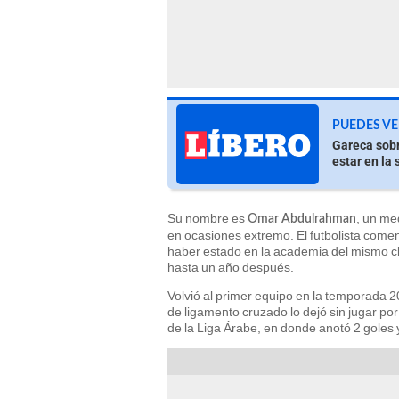
PUEDES VE
Gareca sobr
estar en la 
Su nombre es
, un me
Omar Abdulrahman
en ocasiones extremo. El futbolista comen
haber estado en la academia del mismo clu
hasta un año después.
Volvió al primer equipo en la temporada 
de ligamento cruzado lo dejó sin jugar po
de la Liga Árabe, en donde anotó 2 goles y