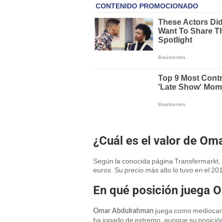
¿Cuál es el valor de O
Según la conocida página Transfermarkt, e
euros. Su precio más alto lo tuvo en el 20
En qué posición juega
juega como mediocamp
Omar Abdulrahman
ha jugado de extremo, aunque su posición 