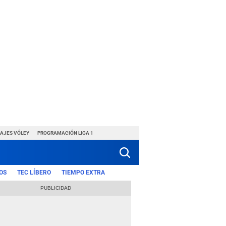
HAJES VÓLEY
PROGRAMACIÓN LIGA 1
OS
TEC LÍBERO
TIEMPO EXTRA