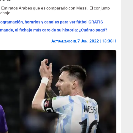
 de Emiratos Árabes que es comparado con Messi. El conjunto
echaje.
programación, horarios y canales para ver fútbol GRATIS
omande, el fichaje más caro de su historia: ¿Cuánto pagó?
Actualizado el 7 Jun. 2022 | 13:38 H