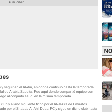
NO
bes
s y seguir en el Al-Ain, en donde continuó hasta la temporada
lal de Arabia Saudita. Fue aquí donde compartió equipo con
 llegó al conjunto saudí en la misma temporada.
club y al año siguiente fichó por el Al-Jazira de Emiratos
ado por el Shabab Al-Ahli Dubai FC y sigue en dicho club hasta