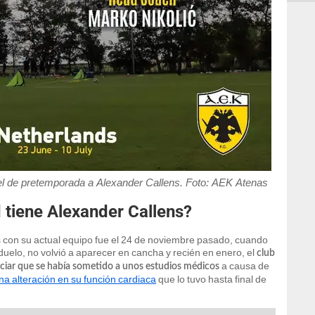
el de pretemporada a Alexander Callens. Foto: AEK Atenas
 tiene Alexander Callens?
ns con su actual equipo fue el 24 de noviembre pasado, cuando
uelo, no volvió a aparecer en cancha y recién en enero, el
club
a causa de
unciar que se había sometido a unos estudios médicos
una alteración en su función cardiaca
que lo tuvo hasta final de