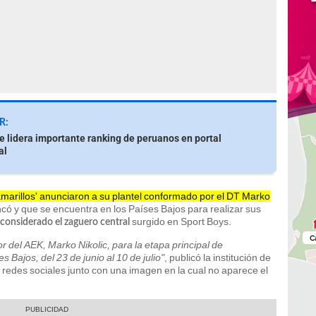
R:
e lidera importante ranking de peruanos en portal
al
amarillos' anunciaron a su plantel conformado por el DT Marko
có y que se encuentra en los Países Bajos para realizar sus
surgido en Sport Boys.
 considerado el zaguero central
or del AEK, Marko Nikolic, para la etapa principal de
Bajos, del 23 de junio al 10 de julio"
, publicó la institución de
us redes sociales junto con una imagen en la cual no aparece el