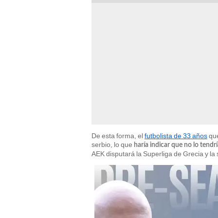
De esta forma, el
futbolista de 33 años
que
serbio, lo que
haría indicar que no lo tendr
AEK disputará la Superliga de Grecia y l