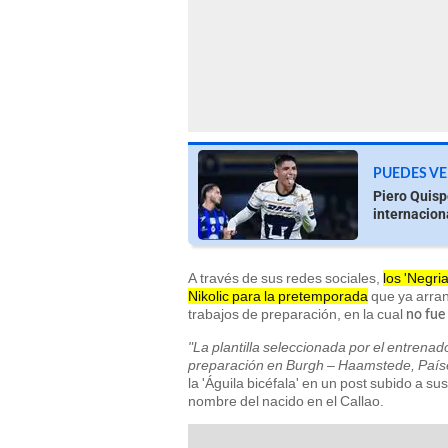
PUEDES VE
Piero Quisp
internacion
A través de sus redes sociales,
los 'Negri
Nikolic para la pretemporada
que ya arran
trabajos de preparación, en la cual
no fue
"La plantilla seleccionada por el entrenad
preparación en Burgh – Haamstede, Países 
la 'Águila bicéfala' en un post subido a s
nombre del nacido en el Callao.