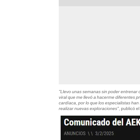
"Llevo unas semanas sin poder entrenar c
viral que me llevó a hacerme diferentes p
cardíaca, por lo que los especialistas 
realizar nuevas exploraciones"
, publicó e