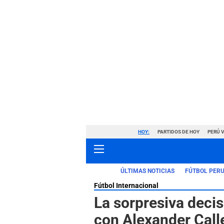
HOY:
PARTIDOS DE HOY
PERÚ 
ÚLTIMAS NOTICIAS
FÚTBOL PER
Fútbol Internacional
La sorpresiva deci
con Alexander Call