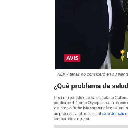
AEK Atenas no consideró en su plant
¿Qué problema de salud
El último partido que ha disputado Calle
perdieron 4-1 ante Olympiakos. Tras ese d
y el propio futbolista sorprendieron al an
un proceso viral, en el cual
se le detectó 
temporada sin jugar.