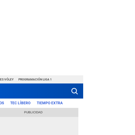
ES VÓLEY
PROGRAMACIÓN LIGA 1
OS
TEC LÍBERO
TIEMPO EXTRA