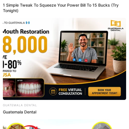
15.00 Horas Liverpool vs Real Madrid | Estadio:
Anfield
15.00 Horas Frankfurt vs Napoli | Estadio:
Deutsche Bank Park
MIÉRCOLES 22
15.00 Horas RB Leipig vs Mancheseter City |
Estadio: Red Bull Arena
15.00 Horas Inter vs Porto | Estadio: San Siro
¿Cuándo se juega los partidos de
vuelta de la Champions League?
Los duelos de vuelta están programados para la segunda
y tercera semana de marzo. Los ganadores de las