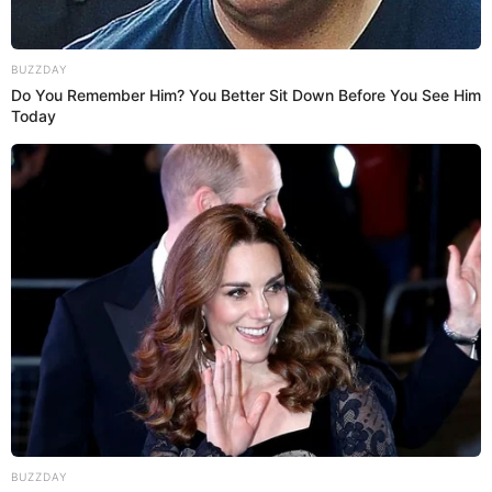
COMPARTIR
¡Volvió la
por todo lo alto! La
UEFA Champions League
competición más importante a nivel de clubes en Europa
se reanudó esta semana con los partidos de ida en los
octavos de final. HOY, martes 14 de febrero,
Bayern
, jugaron un partido sumamente
Múnich vs PSG
interesante.