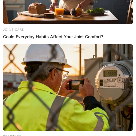
Real Madrid: 2017-2018.
Real Madrid 2016-2017.
Real Madrid: 2015-2016.
Barcelona: 2014-2015.
¿Qué canal transmite la Champions
League?
Los partidos de la Liga de Campeones son transmitidos
vía la señal de
para Perú y el
ESPN, STAR+ y FOX Sports
resto de Sudamérica. En México puedes verlo mediante
y en Estados Unidos vía
HBO MAX
TUDN y Azteca
.
Deportes