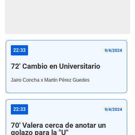
22:33
9/4/2024
72' Cambio en Universitario
Jairo Concha x Martín Pérez Guedes
22:33
9/4/2024
70' Valera cerca de anotar un
golazo para la "U"