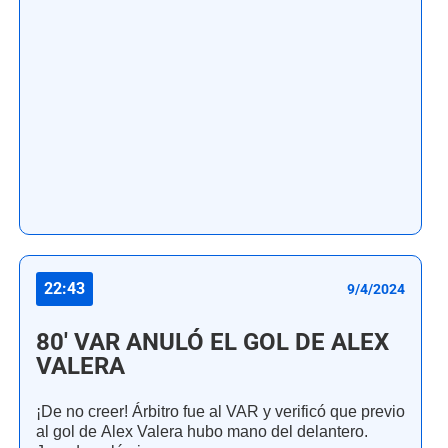
22:43
9/4/2024
80' VAR ANULÓ EL GOL DE ALEX
VALERA
¡De no creer! Árbitro fue al VAR y verificó que previo
al gol de Alex Valera hubo mano del delantero.