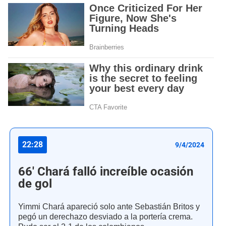
22:28
9/4/2024
66' Chará falló increíble ocasión
de gol
Yimmi Chará apareció solo ante Sebastián Britos y
pegó un derechazo desviado a la portería crema.