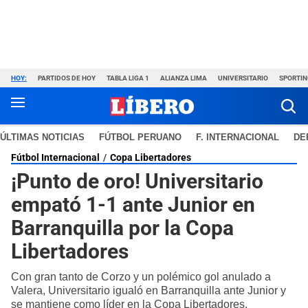
HOY:
PARTIDOS DE HOY
TABLA LIGA 1
ALIANZA LIMA
UNIVERSITARIO
SPORTIN
ÚLTIMAS NOTICIAS
FÚTBOL PERUANO
F. INTERNACIONAL
DE
Fútbol Internacional
Copa Libertadores
¡Punto de oro! Universitario
empató 1-1 ante Junior en
Barranquilla por la Copa
Libertadores
Con gran tanto de Corzo y un polémico gol anulado a
Valera, Universitario igualó en Barranquilla ante Junior y
se mantiene como líder en la Copa Libertadores.