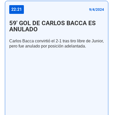
22:21
9/4/2024
59' GOL DE CARLOS BACCA ES
ANULADO
Carlos Bacca convirtió el 2-1 tras tiro libre de Junior,
pero fue anulado por posición adelantada.