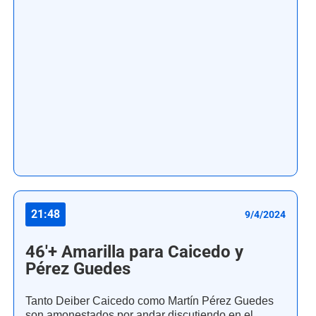
21:48
9/4/2024
46'+ Amarilla para Caicedo y
Pérez Guedes
Tanto Deiber Caicedo como Martín Pérez Guedes
son amonestados por andar discutiendo en el