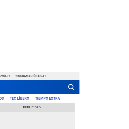
S VÓLEY
PROGRAMACIÓN LIGA 1
OS
TEC LÍBERO
TIEMPO EXTRA