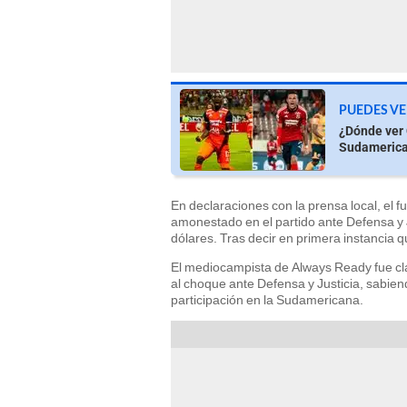
PUEDES VE
¿Dónde ver 
Sudameric
En declaraciones con la prensa local, el f
amonestado en el partido ante Defensa y J
dólares. Tras decir en primera instancia q
El mediocampista de Always Ready fue cla
al choque ante Defensa y Justicia, sabien
participación en la Sudamericana.