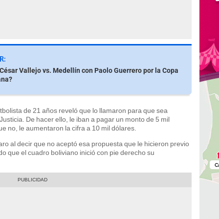
R:
César Vallejo vs. Medellín con Paolo Guerrero por la Copa
ana?
utbolista de 21 años reveló que lo llamaron para que sea
usticia. De hacer ello, le iban a pagar un monto de 5 mil
ue no, le aumentaron la cifra a 10 mil dólares.
ro al decir que no aceptó esa propuesta que le hicieron previo
do que el cuadro boliviano inició con pie derecho su