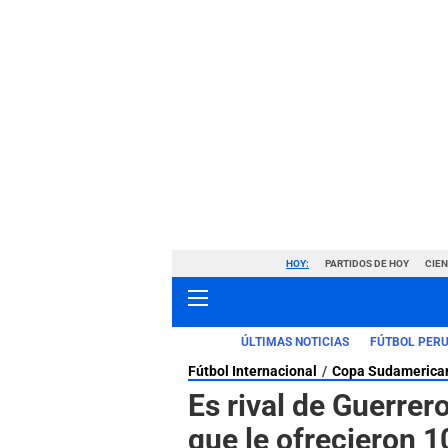
HOY:
PARTIDOS DE HOY
CIE
ÚLTIMAS NOTICIAS
FÚTBOL PER
Fútbol Internacional
Copa Sudamerica
Es rival de Guerre
que le ofrecieron 1