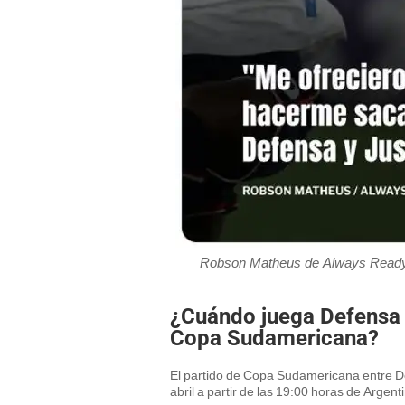
Robson Matheus de Always Ready c
¿Cuándo juega Defensa 
Copa Sudamericana?
El partido de Copa Sudamericana entre De
abril a partir de las 19:00 horas de Argen