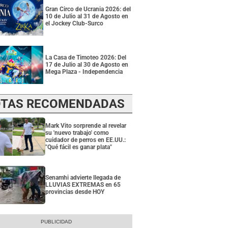
Gran Circo de Ucrania 2026: del
10 de Julio al 31 de Agosto en
el Jockey Club-Surco
La Casa de Timoteo 2026: Del
17 de Julio al 30 de Agosto en
Mega Plaza - Independencia
TAS RECOMENDADAS
Mark Vito sorprende al revelar
su 'nuevo trabajo' como
cuidador de perros en EE.UU.:
"Qué fácil es ganar plata"
Senamhi advierte llegada de
LLUVIAS EXTREMAS en 65
provincias desde HOY