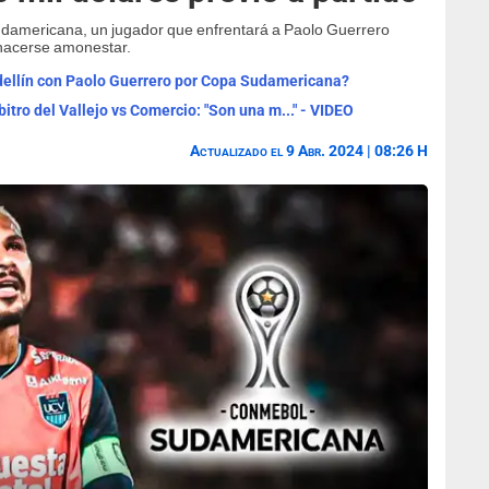
udamericana, un jugador que enfrentará a Paolo Guerrero
 hacerse amonestar.
dellín con Paolo Guerrero por Copa Sudamericana?
bitro del Vallejo vs Comercio: "Son una m..." - VIDEO
Actualizado el 9 Abr. 2024 | 08:26 H