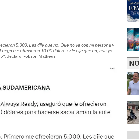
recieron 5.000. Les dije que no. Que no va con mi persona y
Luego me ofrecieron 10.00 dólares y le dije que no, que yo
ro"
, declaró Robson Matheus.
NO