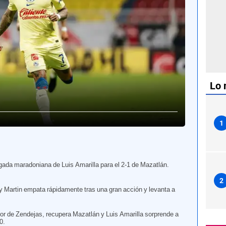
Lo 
1
gada maradoniana de Luis Amarilla para el 2-1 de Mazatlán.
2
y Martin empata rápidamente tras una gran acción y levanta a
ror de Zendejas, recupera Mazatlán y Luis Amarilla sorprende a
0.