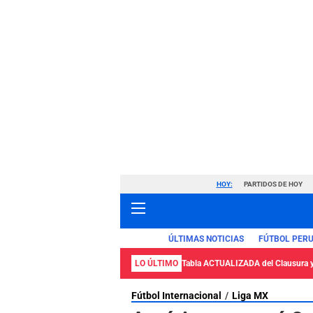
HOY:
PARTIDOS DE HOY
ÚLTIMAS NOTICIAS
FÚTBOL PER
LO ÚLTIMO
Tabla ACTUALIZADA del Clausura 
Fútbol Internacional
Liga MX