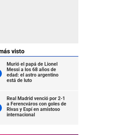
más visto
Murió el papá de Lionel
Messi a los 68 años de
edad: el astro argentino
está de luto
Real Madrid venció por 2-1
a Ferencváros con goles de
Rivas y Espí en amistoso
internacional