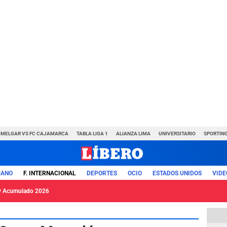
MELGAR VS FC CAJAMARCA
TABLA LIGA 1
ALIANZA LIMA
UNIVERSITARIO
SPORTING
UANO
F. INTERNACIONAL
DEPORTES
OCIO
ESTADOS UNIDOS
VIDE
y Acumulado 2026