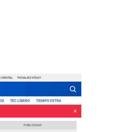
 CRISTAL
FICHAJES VÓLEY
OS
TEC LÍBERO
TIEMPO EXTRA