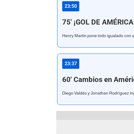
23:50
75' ¡GOL DE AMÉRICA
Henry Martin pone todo igualado con 
23:37
60' Cambios en Améri
Diego Valdés y Jonathan Rodríguez in