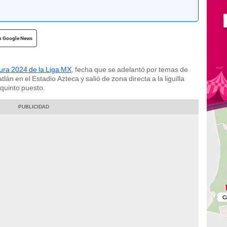
n Google News
ura 2024 de la Liga MX
, fecha que se adelantó por temas de
n en el Estadio Azteca y salió de zona directa a la liguilla
 quinto puesto.