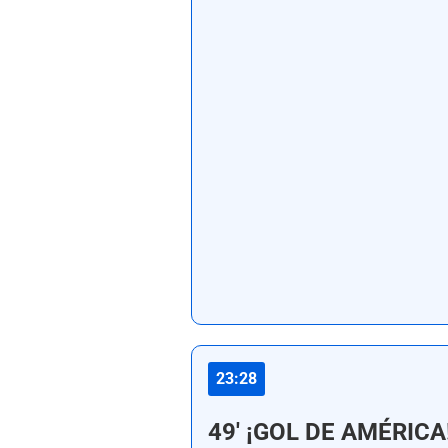
23:28
49' ¡GOL DE AMÉRICA