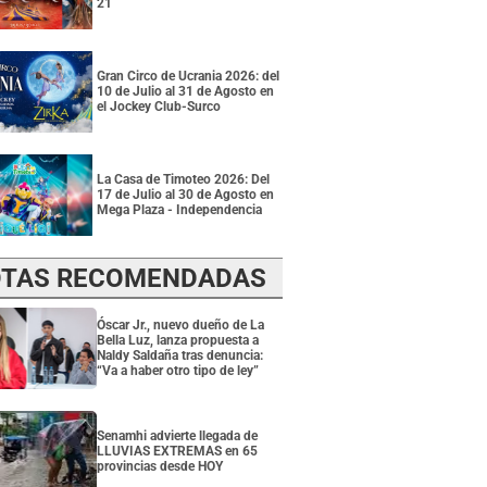
21
Gran Circo de Ucrania 2026: del
10 de Julio al 31 de Agosto en
el Jockey Club-Surco
La Casa de Timoteo 2026: Del
17 de Julio al 30 de Agosto en
Mega Plaza - Independencia
TAS RECOMENDADAS
Óscar Jr., nuevo dueño de La
Bella Luz, lanza propuesta a
Naldy Saldaña tras denuncia:
“Va a haber otro tipo de ley”
Senamhi advierte llegada de
LLUVIAS EXTREMAS en 65
provincias desde HOY