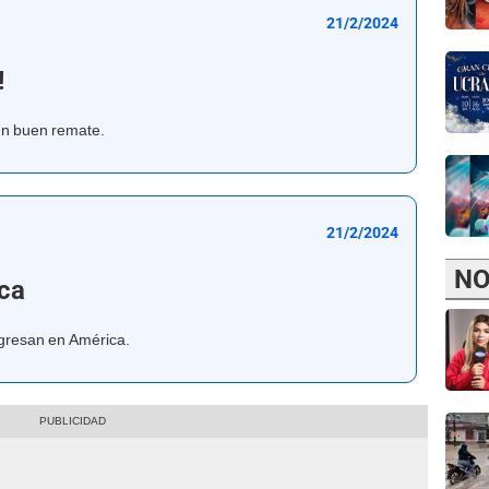
21/2/2024
!
un buen remate.
21/2/2024
NO
ca
gresan en América.