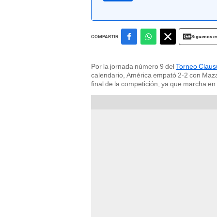
Siguenos e
COMPARTIR
Por la jornada número 9 del
Torneo Claus
calendario, América empató 2-2 con Mazatlá
final de la competición, ya que marcha en