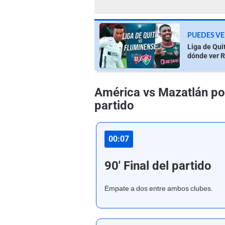
PUEDES VE
Liga de Qui
dónde ver 
América vs Mazatlán po
partido
00:07
90' Final del partido
Empate a dos entre ambos clubes.