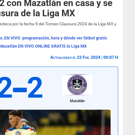
 con Mazatlán en casa y se
usura de la Liga MX
Azteca por la fecha 9 del Torneo Clausura 2024 de la Liga MX y
ro, EN VIVO: programación, hora y dónde ver fútbol gratis
vs Mazatlán EN VIVO ONLINE GRATIS la Liga MX
Actualizado el 22 Feb. 2024 | 00:07 H
2
2
Mazatlán