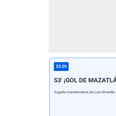
23:29
53' ¡GOL DE MAZATL
Jugada maradoniana de Luis Amarilla 