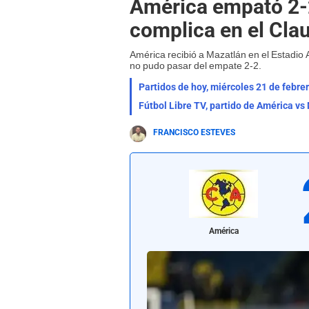
América empató 2-2
complica en el Cla
América recibió a Mazatlán en el Estadio 
no pudo pasar del empate 2-2.
Partidos de hoy, miércoles 21 de febre
Fútbol Libre TV, partido de América 
FRANCISCO ESTEVES
América