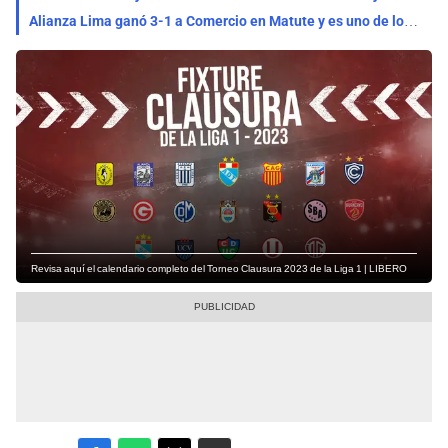
Alianza Lima ganó 3-1 a Comercio en Matute y es uno de los líderes del Torneo Clausura
Revisa aquí el calendario completo del Torneo Clausura 2023 de la Liga 1 | LIBERO