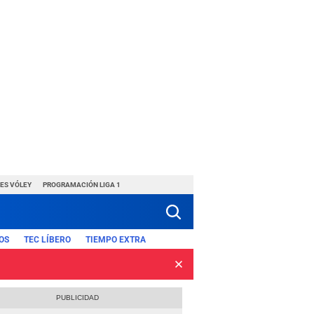
ES VÓLEY
PROGRAMACIÓN LIGA 1
OS
TEC LÍBERO
TIEMPO EXTRA