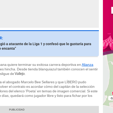
R:
gió a atacante de la Liga 1 y confesó que le gustaría para
e encanta"
ruana quiere terminar su exitosa carrera deportiva en
Alianza
l es hincha. Desde tienda blanquiazul también conocen el sentir
sligue de
.
Vallejo
ja el abogado Marcelo Bee Sellares y que LÍBERO pudo
solver el contrato es acordar cómo del capitán de la selección
dores del elenco 'Poeta' en temas de imagen comercial. Si este
 días, quedará como jugador libre y listo para fichar por los