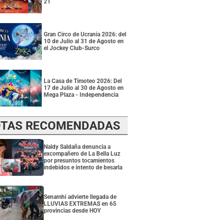
21
Gran Circo de Ucrania 2026: del
10 de Julio al 31 de Agosto en
el Jockey Club-Surco
La Casa de Timoteo 2026: Del
17 de Julio al 30 de Agosto en
Mega Plaza - Independencia
TAS RECOMENDADAS
Naldy Saldaña denuncia a
excompañero de La Bella Luz
por presuntos tocamientos
indebidos e intento de besarla
Senamhi advierte llegada de
LLUVIAS EXTREMAS en 65
provincias desde HOY