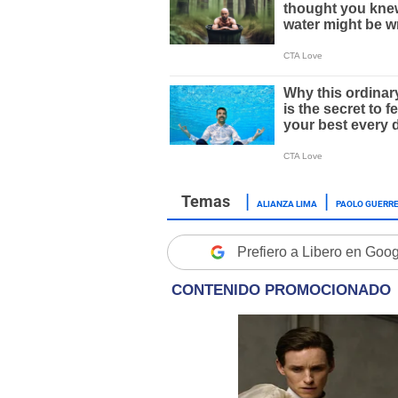
ALIANZA LIMA
PAOLO GUERR
Prefiero a Libero en Goo