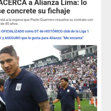
ACERCA a Alianza Lima: lo
se concrete su fichaje
está a la espera que Paolo Guerrero resuelva su contrato con
o de 40 años.
fue OFICIALIZADO como DT de HISTÓRICO club de la Liga 1
 1 y ASEGURÓ que le gusta para Alianza: "Me encanta"