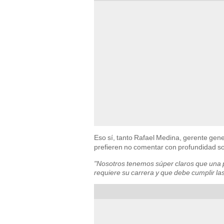
Eso sí, tanto Rafael Medina, gerente gen
prefieren no comentar con profundidad so
"Nosotros tenemos súper claros que una p
requiere su carrera y que debe cumplir la