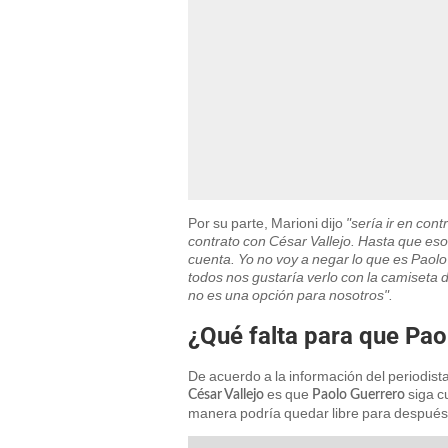
Por su parte, Marioni dijo
"sería ir en con
contrato con César Vallejo. Hasta que es
cuenta. Yo no voy a negar lo que es Paol
todos nos gustaría verlo con la camiseta 
no es una opción para nosotros".
¿Qué falta para que Pao
De acuerdo a la información del periodista
es que
siga c
César Vallejo
Paolo Guerrero
manera podría quedar libre para después 