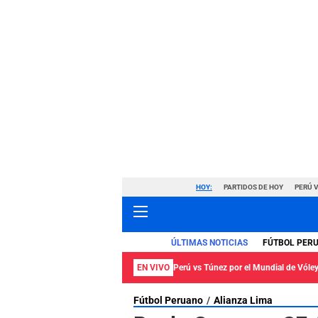
HOY:
PARTIDOS DE HOY
PERÚ 
ÚLTIMAS NOTICIAS
FÚTBOL PER
EN VIVO
Perú vs Túnez por el Mundial de Vól
Fútbol Peruano
Alianza Lima