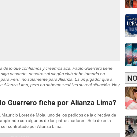
tra de lo que confiamos y creemos acá. Paolo Guerrero tiene
o siga pasando, nosotros ni ningún club debe tomarlo en
NO
o para Perú, no solamente para Alianza. Es un jugador que a
de Alianza Lima, pero no sabemos cuál es su real situación. Hoy
lo Guerrero fiche por Alianza Lima?
 Mauricio Loret de Mola, uno de los pedidos de la directiva de
umpliendo con algunos de los patrocinadores. Solo de esta
ser contratado por Alianza Lima.