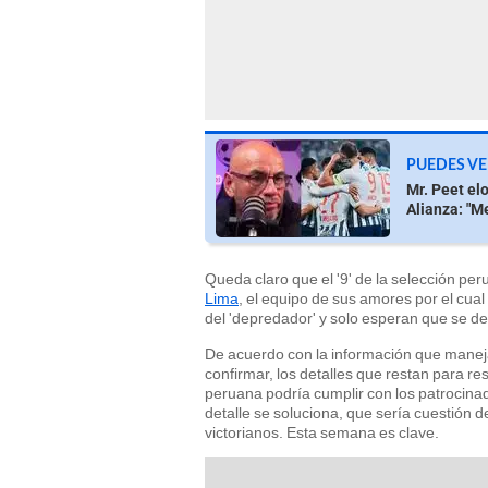
PUEDES VE
Mr. Peet elo
Alianza: "M
Queda claro que el '9' de la selección pe
Lima
, el equipo de sus amores por el cua
del 'depredador' y solo esperan que se de
De acuerdo con la información que mane
confirmar, los detalles que restan para re
peruana podría cumplir con los patrocina
detalle se soluciona, que sería cuestión de
victorianos. Esta semana es clave.