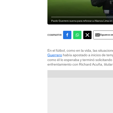
Paolo Guerrero suena para reforzar a Alianza Lima en e
Siguenos e
COMPARTIR
En el fútbol, como en la vida, las situaci
Guerrero
había apostado a inicios de te
como él lo esperaba y terminó solicitando a 
enfrentamiento con Richard Acuña, titular d