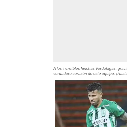
A los increíbles hinchas Verdolagas, grac
verdadero corazón de este equipo. ¡Hast