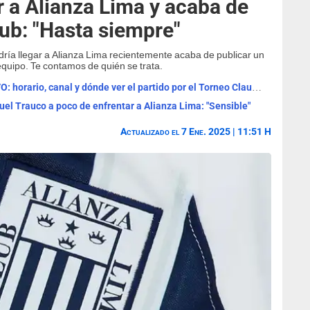
r a Alianza Lima y acaba de
lub: "Hasta siempre"
ría llegar a Alianza Lima recientemente acaba de publicar un
quipo. Te contamos de quién se trata.
Universitario vs Sporting Cristal EN VIVO: horario, canal y dónde ver el partido por el Torneo Clausura
el Trauco a poco de enfrentar a Alianza Lima: "Sensible"
Actualizado el 7 Ene. 2025 | 11:51 H