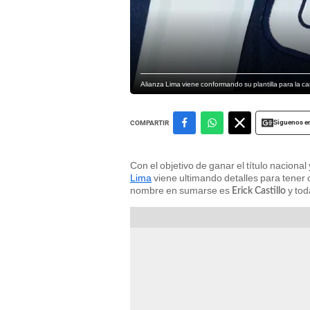
Alianza Lima viene conformando su plantilla para la c
Siguenos e
COMPARTIR
Con el objetivo de ganar el título nacional
Lima
viene ultimando detalles para tener 
nombre en sumarse es
y tod
Erick Castillo