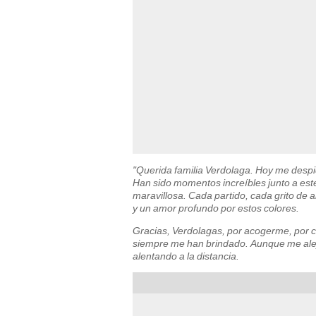
"Querida familia Verdolaga. Hoy me despid
Han sido momentos increíbles junto a est
maravillosa. Cada partido, cada grito de 
y un amor profundo por estos colores.
Gracias, Verdolagas, por acogerme, por c
siempre me han brindado. Aunque me aleje
alentando a la distancia.