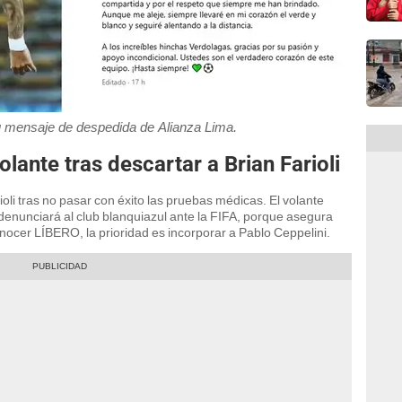
u mensaje de despedida de Alianza Lima.
lante tras descartar a Brian Farioli
ioli tras no pasar con éxito las pruebas médicas. El volante
denunciará al club blanquiazul ante la FIFA, porque asegura
nocer LÍBERO, la prioridad es incorporar a Pablo Ceppelini.