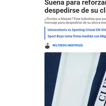
Suena para reforza
despedirse de su c
¿Rumbo a Matute? Este futbolista que pod
mensaje para despedirse de su ahora exe
Sport Boys toma firme medida con Migu
WILFREDO INOSTROZA