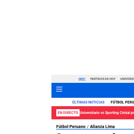
HOY:
PARTIDOS DE HOY
UNIVERSI
ÚLTIMAS NOTICIAS
FÚTBOL PER
EN DIRECTO
Universitario vs Sporting Cristal p
Fútbol Peruano
Alianza Lima