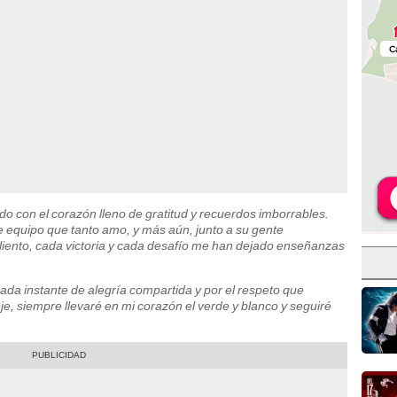
o con el corazón lleno de gratitud y recuerdos imborrables.
e equipo que tanto amo, y más aún, junto a su gente
aliento, cada victoria y cada desafío me han dejado enseñanzas
ada instante de alegría compartida y por el respeto que
, siempre llevaré en mi corazón el verde y blanco y seguiré