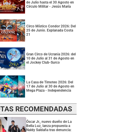
de Julio hasta el 30 Agosto en
Círculo Militar - Jesús María
Circo Místico Condor 2026: Del
25 de Junio. Explanada Costa
21
Gran Circo de Ucrania 2026: del
10 de Julio al 31 de Agosto en
el Jockey Club-Surco
La Casa de Timoteo 2026: Del
17 de Julio al 30 de Agosto en
Mega Plaza - Independencia
TAS RECOMENDADAS
Óscar Jr., nuevo dueño de La
Bella Luz, lanza propuesta a
Naldy Saldaña tras denuncia: