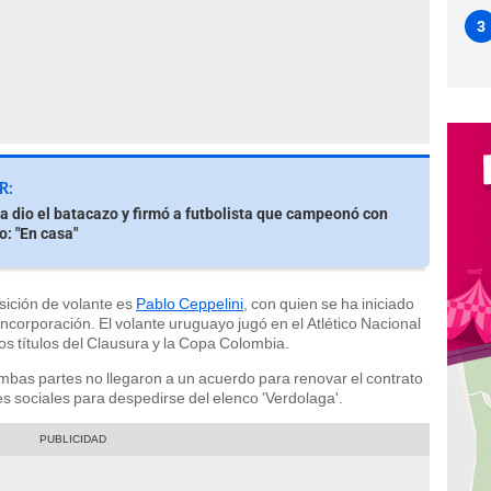
3
R:
a dio el batacazo y firmó a futbolista que campeonó con
o: "En casa"
sición de volante es
Pablo Ceppelini
, con quien se ha iniciado
incorporación. El volante uruguayo jugó en el Atlético Nacional
s títulos del Clausura y la Copa Colombia.
mbas partes no llegaron a un acuerdo para renovar el contrato
es sociales para despedirse del elenco 'Verdolaga'.