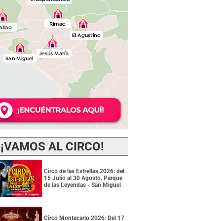
¡VAMOS AL CIRCO!
Circo de las Estrellas 2026: del
15 Julio al 30 Agosto. Parque
de las Leyendas - San Miguel
Circo Montecarlo 2026: Del 17