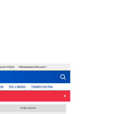
HAJES VÓLEY
PROGRAMACIÓN LIGA 1
OS
TEC LÍBERO
TIEMPO EXTRA