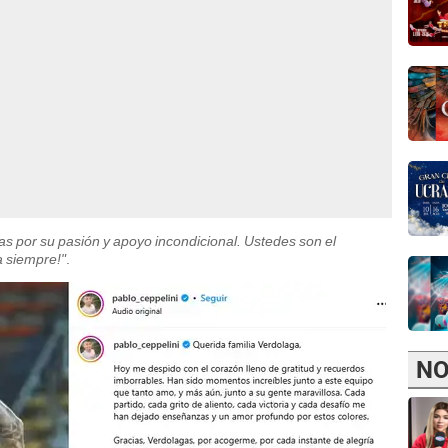
ias por su pasión y apoyo incondicional. Ustedes son el
a siempre!"
.
NO