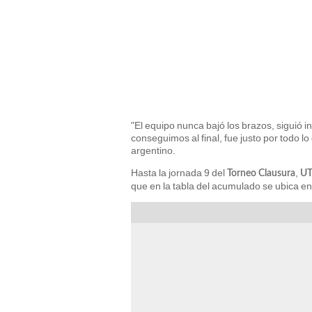
"El equipo nunca bajó los brazos, siguió i
conseguimos al final, fue justo por todo l
argentino.
Hasta la jornada 9 del
,
Torneo Clausura
U
que en la tabla del acumulado se ubica en 