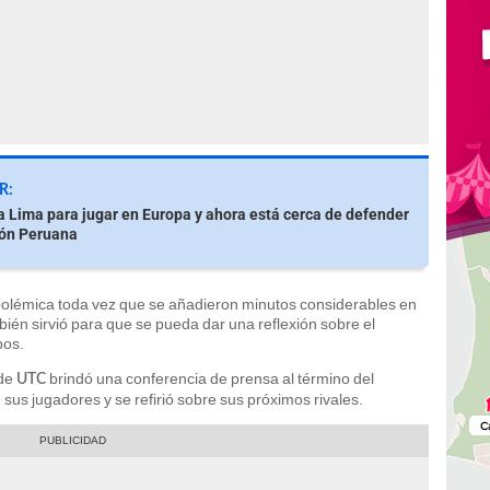
R:
a Lima para jugar en Europa y ahora está cerca de defender
ión Peruana
 polémica toda vez que se añadieron minutos considerables en
ambién sirvió para que se pueda dar una reflexión sobre el
pos.
 de
brindó una conferencia de prensa al término del
UTC
 sus jugadores y se refirió sobre sus próximos rivales.