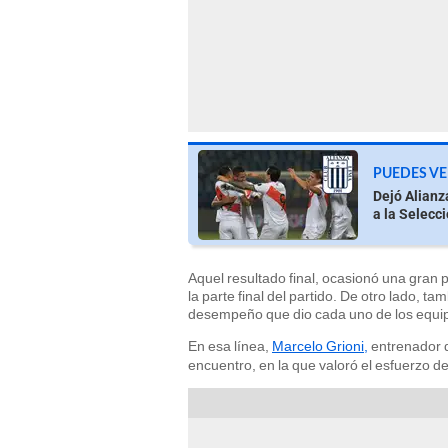
PUEDES VE
Dejó Alianz
a la Selecc
Aquel resultado final, ocasionó una gran
la parte final del partido. De otro lado, t
desempeño que dio cada uno de los equi
En esa línea,
Marcelo Grioni,
entrenador
encuentro, en la que valoró el esfuerzo de