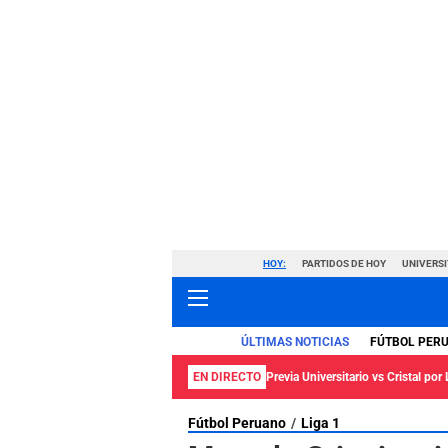
HOY:
PARTIDOS DE HOY
UNIVERSI
ÚLTIMAS NOTICIAS
FÚTBOL PER
EN DIRECTO
Previa Universitario vs Cristal por 
Fútbol Peruano
Liga 1