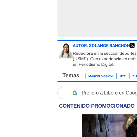
AUTOR:
SOLANGE BANCHON
Redactora en la sección deportes
(USMP). Con experiencia en más 
en Periodismo Digital.
MARCELO GRIONI
UTC
AL
Prefiero a Libero en Goo