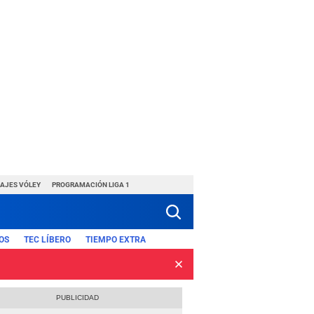
HAJES VÓLEY
PROGRAMACIÓN LIGA 1
OS
TEC LÍBERO
TIEMPO EXTRA