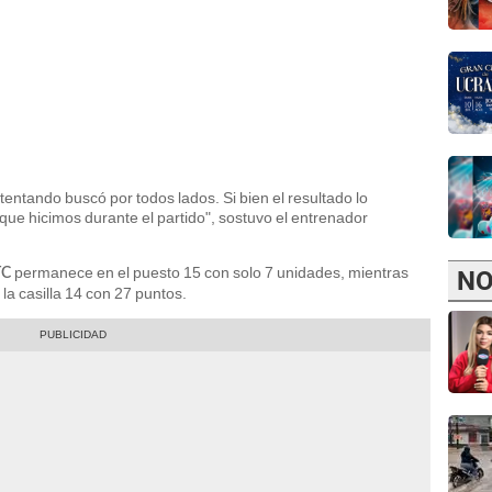
ntentando buscó por todos lados. Si bien el resultado lo
o que hicimos durante el partido", sostuvo el entrenador
permanece en el puesto 15 con solo 7 unidades, mientras
NO
TC
la casilla 14 con 27 puntos.