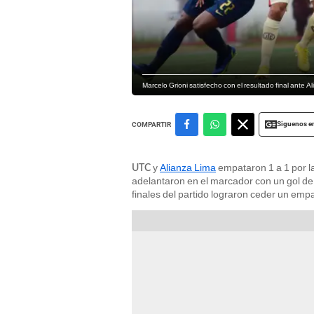
Marcelo Grioni satisfecho con el resultado final ante A
Siguenos e
COMPARTIR
y
Alianza Lima
empataron 1 a 1 por l
UTC
adelantaron en el marcador con un gol d
finales del partido lograron ceder un emp