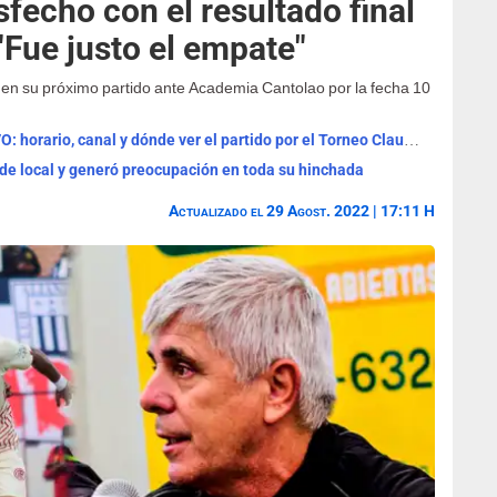
sfecho con el resultado final
"Fue justo el empate"
 en su próximo partido ante Academia Cantolao por la fecha 10
Universitario vs Sporting Cristal EN VIVO: horario, canal y dónde ver el partido por el Torneo Clausura
 de local y generó preocupación en toda su hinchada
Actualizado el 29 Agost. 2022 | 17:11 H