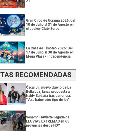
21
Gran Circo de Ucrania 2026: del
10 de Julio al 31 de Agosto en
el Jockey Club-Surco
La Casa de Timoteo 2026: Del
17 de Julio al 30 de Agosto en
Mega Plaza - Independencia
TAS RECOMENDADAS
Óscar Jr., nuevo dueño de La
Bella Luz, lanza propuesta a
Naldy Saldaña tras denuncia:
“Va a haber otro tipo de ley”
Senamhi advierte llegada de
LLUVIAS EXTREMAS en 65
provincias desde HOY