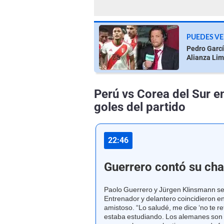
PUEDES VE
Pedro Garcí
Alianza Lim
Perú vs Corea del Sur e
goles del partido
22:46
Guerrero contó su cha
Paolo Guerrero y Jürgen Klinsmann se 
Entrenador y delantero coincidieron 
amistoso. “Lo saludé, me dice ‘no te re
estaba estudiando. Los alemanes son a