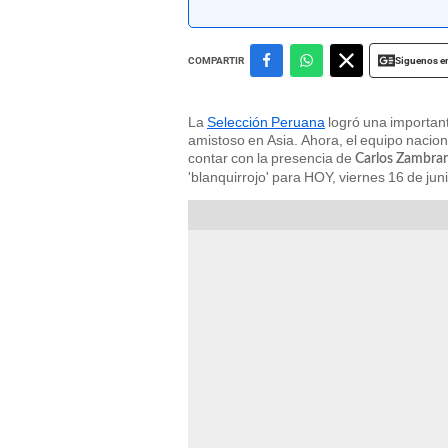
Siguenos e
COMPARTIR
La
Selección Peruana
logró una important
amistoso en Asia. Ahora, el equipo nacio
contar con la presencia de
Carlos Zambra
'blanquirrojo' para HOY, viernes 16 de juni