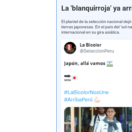
La 'blanquirroja' ya ar
El plantel de la selección nacional dej
tierras japonesas. En el país del 'sol 
internacional en su gira asiática.