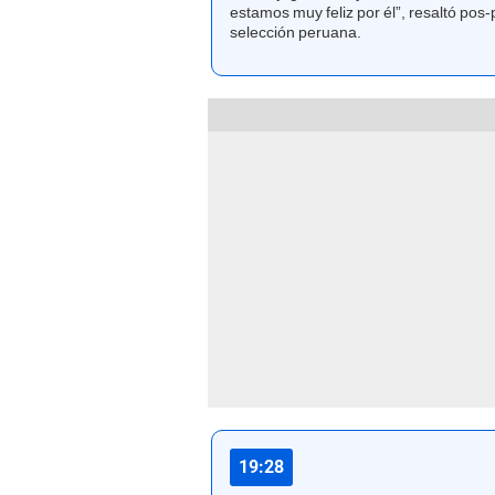
estamos muy feliz por él”, resaltó pos-p
selección peruana.
19:28