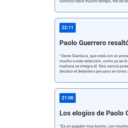
conozco hace mucho tiempo, me da fel
22:11
Paolo Guerrero resalt
“Viene Gianluca, que está con un pre
mucho a esta selección, como ya se lo 
mañana se integra él. Nos vamos junta
declaró el delantero peruano en torno a
21:00
Los elogios de Paolo 
“Es un jugador muy bueno, con mucho 