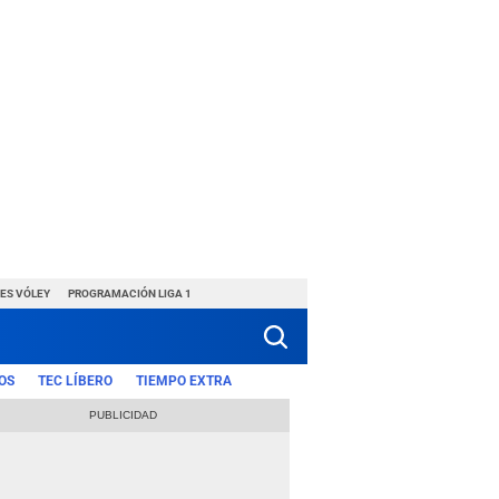
ES VÓLEY
PROGRAMACIÓN LIGA 1
OS
TEC LÍBERO
TIEMPO EXTRA