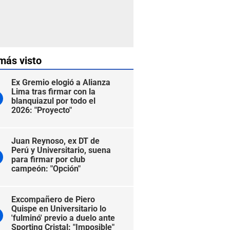
más visto
Ex Gremio elogió a Alianza
Lima tras firmar con la
blanquiazul por todo el
2026: "Proyecto"
Juan Reynoso, ex DT de
Perú y Universitario, suena
para firmar por club
campeón: "Opción"
Excompañero de Piero
Quispe en Universitario lo
'fulminó' previo a duelo ante
Sporting Cristal: "Imposible"