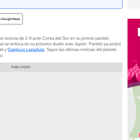
n Google News
e victoria de 1-0 ante Corea del Sur en su primer partido
nal se enfoca en su próximo duelo ante Japón. Partido ya podrá
y
Gianluca Lapadula
. Sigue las últimas noticias del plantel
no
o.