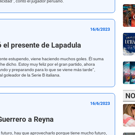
icidad”, contó el jugador peruano.
16/6/2023
ó el presente de Lapadula
sente estupendo, viene haciendo muchos goles. Él suma
he dicho. Estoy muy feliz por el gran partido, ahora
ndo y preparando para lo que se viene más tarde”,
l goleador de la Serie B italiana.
NO
16/6/2023
Guerrero a Reyna
futuro, hay que aprovecharlo porque tiene mucho futuro,