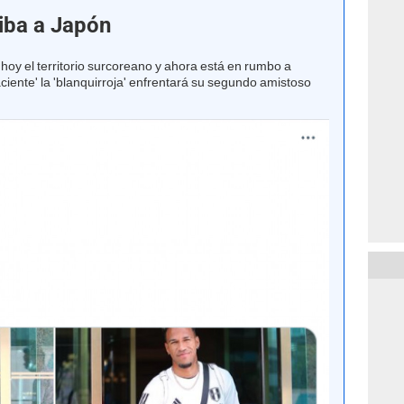
riba a Japón
ó hoy el territorio surcoreano y ahora está en rumbo a
naciente' la 'blanquirroja' enfrentará su segundo amistoso