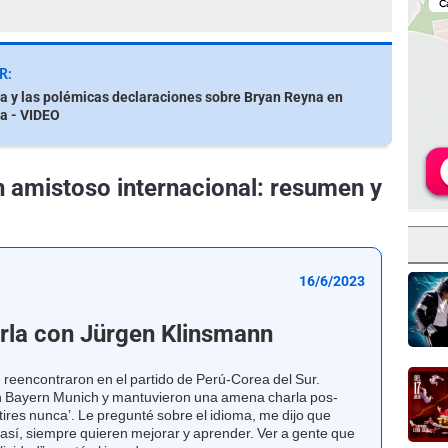
R:
a y las polémicas declaraciones sobre Bryan Reyna en
a - VIDEO
n amistoso internacional: resumen y
16/6/2023
rla con Jürgen Klinsmann
reencontraron en el partido de Perú-Corea del Sur.
en Bayern Munich y mantuvieron una amena charla pos-
tires nunca’. Le pregunté sobre el idioma, me dijo que
sí, siempre quieren mejorar y aprender. Ver a gente que