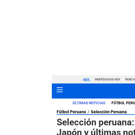
HOY:
PARTIDOS DE HOY
PERÚ 
ÚLTIMAS NOTICIAS
FÚTBOL PER
Fútbol Peruano
Selección Peruana
Selección peruana: 
Japón y últimas not