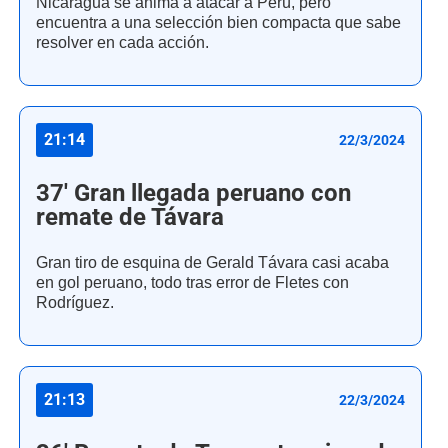
Nicaragua se anima a atacar a Perú, pero
encuentra a una selección bien compacta que sabe
resolver en cada acción.
21:14
22/3/2024
37' Gran llegada peruano con
remate de Távara
Gran tiro de esquina de Gerald Távara casi acaba
en gol peruano, todo tras error de Fletes con
Rodríguez.
21:13
22/3/2024