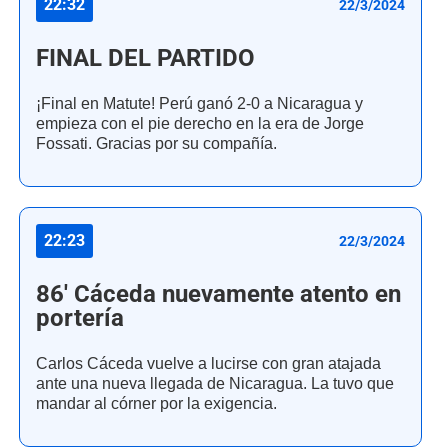
22:32
22/3/2024
FINAL DEL PARTIDO
¡Final en Matute! Perú ganó 2-0 a Nicaragua y
empieza con el pie derecho en la era de Jorge
Fossati. Gracias por su compañía.
22:23
22/3/2024
86' Cáceda nuevamente atento en
portería
Carlos Cáceda vuelve a lucirse con gran atajada
ante una nueva llegada de Nicaragua. La tuvo que
mandar al córner por la exigencia.