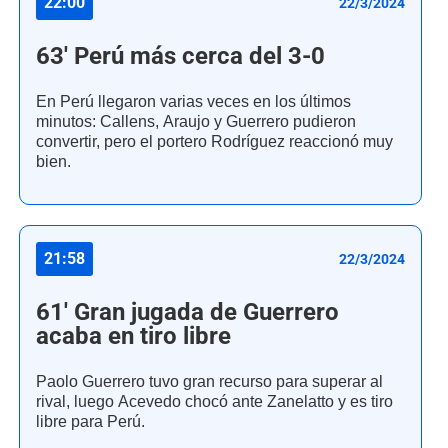
22:00
22/3/2024
63' Perú más cerca del 3-0
En Perú llegaron varias veces en los últimos
minutos: Callens, Araujo y Guerrero pudieron
convertir, pero el portero Rodríguez reaccionó muy
bien.
21:58
22/3/2024
61' Gran jugada de Guerrero
acaba en tiro libre
Paolo Guerrero tuvo gran recurso para superar al
rival, luego Acevedo chocó ante Zanelatto y es tiro
libre para Perú.