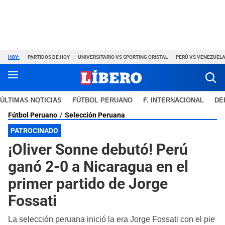
HOY:
PARTIDOS DE HOY
UNIVERSITARIO VS SPORTING CRISTAL
PERÚ VS VENEZUEL
ÚLTIMAS NOTICIAS
FÚTBOL PERUANO
F. INTERNACIONAL
DE
Fútbol Peruano
Selección Peruana
PATROCINADO
¡Oliver Sonne debutó! Perú
ganó 2-0 a Nicaragua en el
primer partido de Jorge
Fossati
La selección peruana inició la era Jorge Fossati con el pie