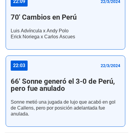
22:09
22/3/2024
70' Cambios en Perú
Luis Advíncula x Andy Polo
Erick Noriega x Carlos Ascues
22:03
22/3/2024
66' Sonne generó el 3-0 de Perú,
pero fue anulado
Sonne metió una jugada de lujo que acabó en gol
de Callens, pero por posición adelantada fue
anulada.