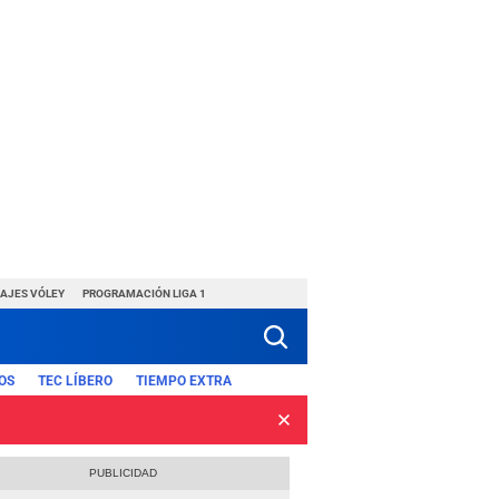
HAJES VÓLEY
PROGRAMACIÓN LIGA 1
OS
TEC LÍBERO
TIEMPO EXTRA