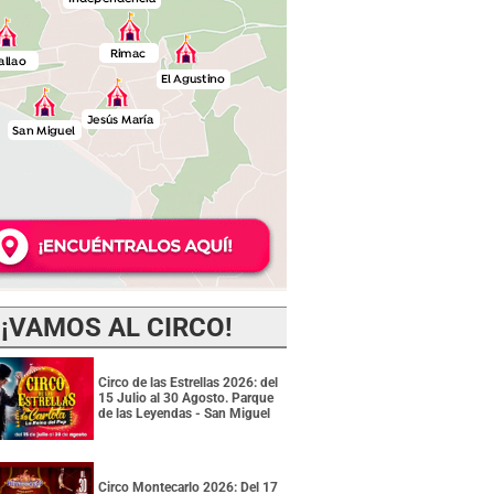
¡VAMOS AL CIRCO!
Circo de las Estrellas 2026: del
15 Julio al 30 Agosto. Parque
de las Leyendas - San Miguel
Circo Montecarlo 2026: Del 17