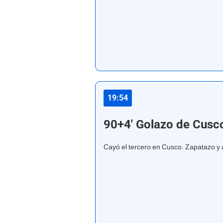
19:54
90+4' Golazo de Cusc
Cayó el tercero en Cusco. Zapatazo y