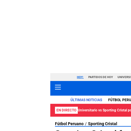
HOY:
PARTIDOS DE HOY
UNIVERSI
ÚLTIMAS NOTICIAS
FÚTBOL PER
EN DIRECTO
Universitario vs Sporting Cristal p
Fútbol Peruano
Sporting Cristal