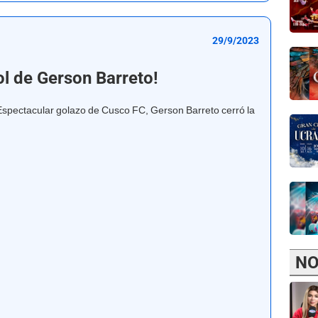
29/9/2023
ol de Gerson Barreto!
 Espectacular golazo de Cusco FC, Gerson Barreto cerró la
NO