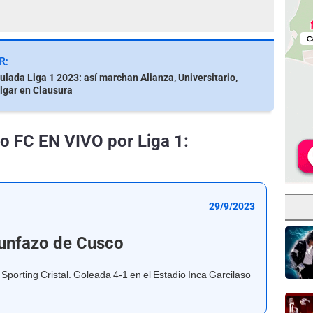
R:
lada Liga 1 2023: así marchan Alianza, Universitario,
elgar en Clausura
co FC EN VIVO por Liga 1:
29/9/2023
riunfazo de Cusco
Sporting Cristal. Goleada 4-1 en el Estadio Inca Garcilaso