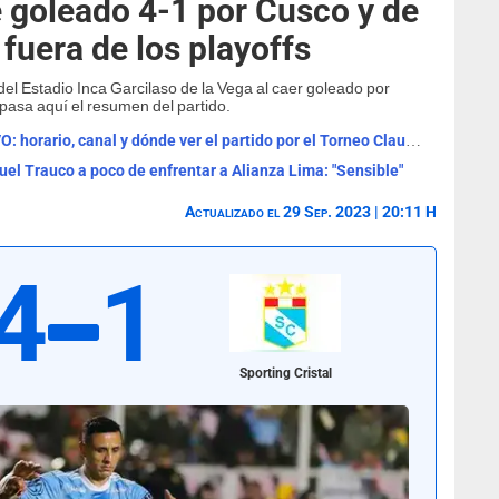
e goleado 4-1 por Cusco y de
uera de los playoffs
 del Estadio Inca Garcilaso de la Vega al caer goleado por
pasa aquí el resumen del partido.
Universitario vs Sporting Cristal EN VIVO: horario, canal y dónde ver el partido por el Torneo Clausura
el Trauco a poco de enfrentar a Alianza Lima: "Sensible"
Actualizado el 29 Sep. 2023 | 20:11 H
4
1
Sporting Cristal