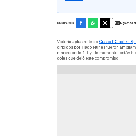
Siguenos e
COMPARTIR
Victoria aplastante de
Cusco FC sobre Spo
dirigidos por Tiago Nunes fueron ampliam
marcador de 4-1 y, de momento, están fuer
goles que dejó este compromiso.