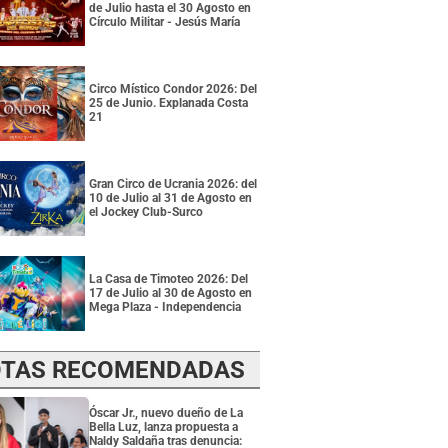
de Julio hasta el 30 Agosto en
Círculo Militar - Jesús María
Circo Místico Condor 2026: Del
25 de Junio. Explanada Costa
21
Gran Circo de Ucrania 2026: del
10 de Julio al 31 de Agosto en
el Jockey Club-Surco
La Casa de Timoteo 2026: Del
17 de Julio al 30 de Agosto en
Mega Plaza - Independencia
TAS RECOMENDADAS
Óscar Jr., nuevo dueño de La
Bella Luz, lanza propuesta a
Naldy Saldaña tras denuncia: