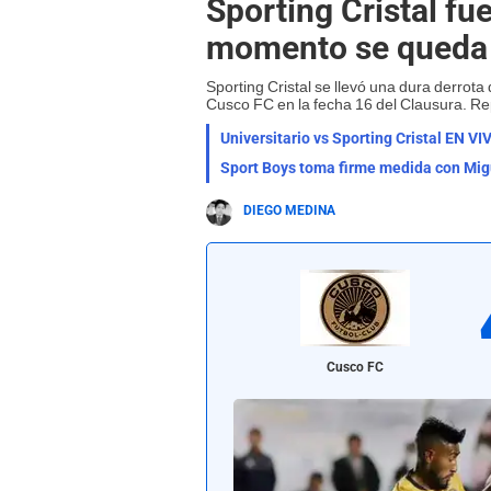
Sporting Cristal fu
momento se queda f
Sporting Cristal se llevó una dura derrota
Cusco FC en la fecha 16 del Clausura. Re
Sport Boys toma firme medida con Migu
DIEGO MEDINA
Cusco FC