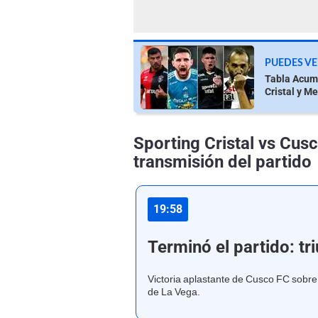
PUEDES VE
Tabla Acumu
Cristal y M
Sporting Cristal vs Cus
transmisión del partido
19:58
Terminó el partido: t
Victoria aplastante de Cusco FC sobre 
de La Vega.