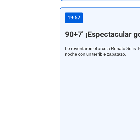
19:57
90+7' ¡Espectacular g
Le reventaron el arco a Renato Solís.
noche con un terrible zapatazo.