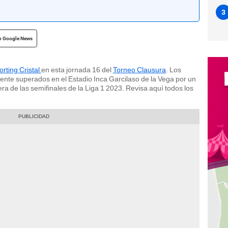
3
n Google News
rting Cristal
en esta jornada 16 del
Torneo Clausura
. Los
ente superados en el Estadio Inca Garcilaso de la Vega por un
a de las semifinales de la Liga 1 2023. Revisa aquí todos los