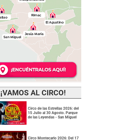
¡VAMOS AL CIRCO!
Circo de las Estrellas 2026: del
15 Julio al 30 Agosto. Parque
de las Leyendas - San Miguel
Circo Montecarlo 2026: Del 17