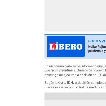
PUEDES VE
Keiko Fujim
prudencia y
En un comunicado se ha informado que, el
que
"para
garantizar el derecho de acceso a la
abstenga de ejecutar la decisión del TC d
Según la
la decisión completa 
Corte IDH,
que se resuelva la solicitud de medidas p