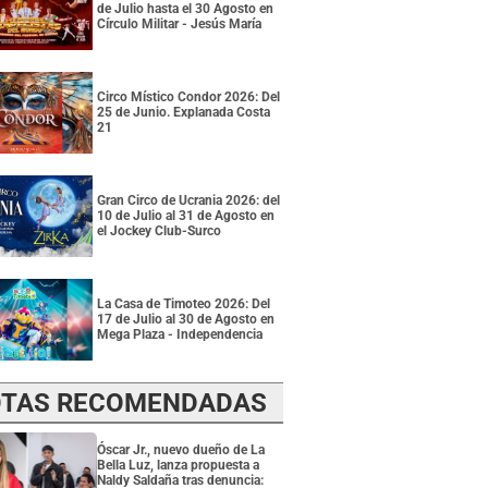
de Julio hasta el 30 Agosto en
Círculo Militar - Jesús María
Circo Místico Condor 2026: Del
25 de Junio. Explanada Costa
21
Gran Circo de Ucrania 2026: del
10 de Julio al 31 de Agosto en
el Jockey Club-Surco
La Casa de Timoteo 2026: Del
17 de Julio al 30 de Agosto en
Mega Plaza - Independencia
TAS RECOMENDADAS
Óscar Jr., nuevo dueño de La
Bella Luz, lanza propuesta a
Naldy Saldaña tras denuncia: