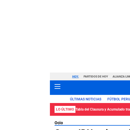
HOY:
PARTIDOS DE HOY
ALIANZA LIM
ÚLTIMAS NOTICIAS
FÚTBOL PER
LO ÚLTIMO
Tabla del Clausura y Acumulado tras
Ocio