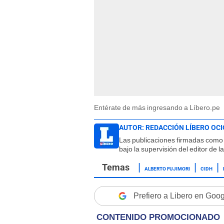
Entérate de más ingresando a Líbero.pe
AUTOR:
REDACCIÓN LÍBERO OCI
Las publicaciones firmadas como 
bajo la supervisión del editor de 
ALBERTO FUJIMORI
CIDH
Prefiero a Libero en Goo