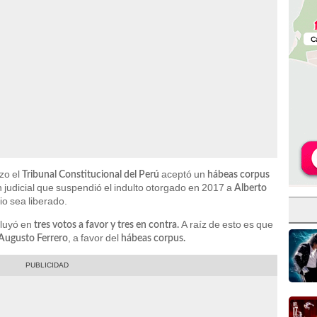
zo el
aceptó un
Tribunal Constitucional del Perú
hábeas corpus
n judicial que suspendió el indulto otorgado en 2017 a
Alberto
io sea liberado.
cluyó en
A raíz de esto es que
tres votos a favor y tres en contra.
, a favor del
Augusto Ferrero
hábeas corpus.