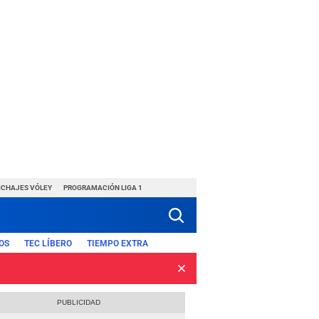
ICHAJES VÓLEY
PROGRAMACIÓN LIGA 1
OS
TEC LÍBERO
TIEMPO EXTRA