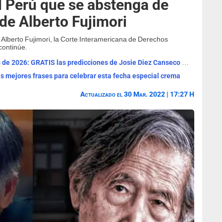
l Perú que se abstenga de
 de Alberto Fujimori
 Alberto Fujimori, la Corte Interamericana de Derechos
continúe.
Horóscopo de HOY, viernes 7 de agosto de 2026: GRATIS las predicciones de Josie Diez Canseco para tu signo
Las mejores frases para celebrar esta fecha especial crema
Actualizado el 30 Mar. 2022 | 17:27 H