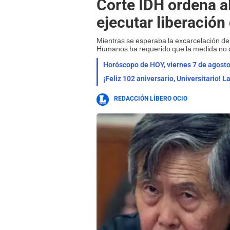
Corte IDH ordena a
ejecutar liberación
Mientras se esperaba la excarcelación de
Humanos ha requerido que la medida no 
¡Feliz 102 aniversario, Universitario! 
REDACCIÓN LÍBERO OCIO