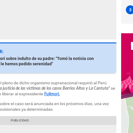
3
R:
ori sobre indulto de su padre: "Tomó la noticia con
 le hemos pedido serenidad"
 pleno de dicho organismo supranacional requirió al Perú
se
 justicia de las víctimas de los casos Barrios Altos y La C
antuta"
e liberar al expresidente
Fujimori.
sobre el caso será anunciada en los próximos días, una vez
rovisionales ya determinadas.