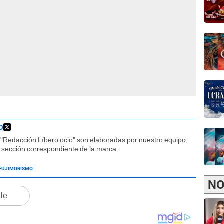
O
"Redacción Líbero ocio" son elaboradas por nuestro equipo,
la sección correspondiente de la marca.
FUJIMORISMO
NO
gle