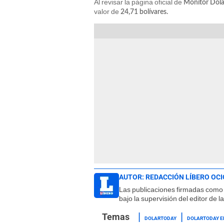
Al revisar la página oficial de
Monitor Dóla
valor de
24,71 bolívares.
AUTOR:
REDACCIÓN LÍBERO OCI
Las publicaciones firmadas como 
bajo la supervisión del editor de 
DOLARTODAY
DOLARTODAY E