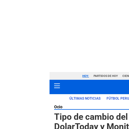
HOY:
PARTIDOS DE HOY
CIE
ÚLTIMAS NOTICIAS
FÚTBOL PER
Ocio
Tipo de cambio del 
DolarToday y Monito