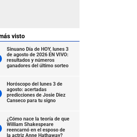
más visto
Sinuano Día de HOY, lunes 3
de agosto de 2026 EN VIVO:
resultados y números
ganadores del último sorteo
Horóscopo del lunes 3 de
agosto: acertadas
predicciones de Josie Diez
Canseco para tu signo
¿Cómo nace la teoría de que
William Shakespeare
reencarnó en el esposo de
la actriz Anne Hathaway?