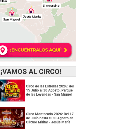
¡VAMOS AL CIRCO!
Circo de las Estrellas 2026: del
15 Julio al 30 Agosto. Parque
de las Leyendas - San Miguel
Circo Montecarlo 2026: Del 17
de Julio hasta el 30 Agosto en
Círculo Militar - Jesús María