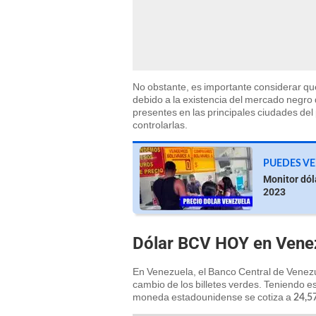
No obstante, es importante considerar que 
debido a la existencia del mercado negro
presentes en las principales ciudades del
controlarlas.
PUEDES VE
Monitor dól
2023
Dólar BCV HOY en Venez
En Venezuela, el Banco Central de Venezue
cambio de los billetes verdes. Teniendo es
moneda estadounidense se cotiza a
24,5