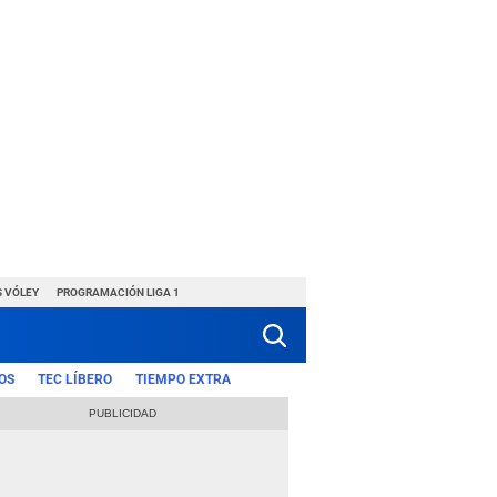
S VÓLEY
PROGRAMACIÓN LIGA 1
OS
TEC LÍBERO
TIEMPO EXTRA