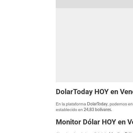
DolarToday HOY en Vene
En la plataforma
, podemos enc
DolarToday
establecido en
24,83
bolívares.
Monitor Dólar HOY en Ve