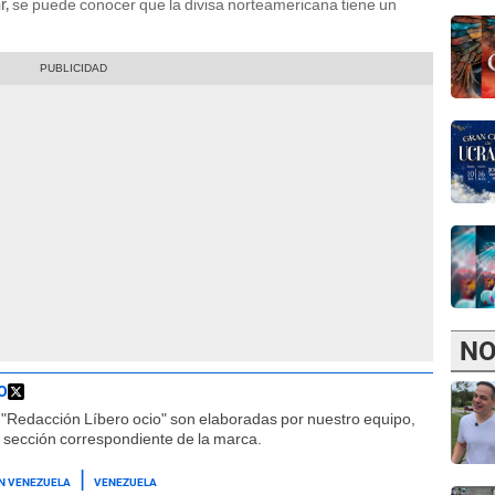
se puede conocer que la divisa norteamericana tiene un
r,
NO
O
"Redacción Líbero ocio" son elaboradas por nuestro equipo,
la sección correspondiente de la marca.
N VENEZUELA
VENEZUELA