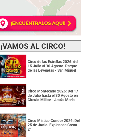
¡VAMOS AL CIRCO!
Circo de las Estrellas 2026: del
15 Julio al 30 Agosto. Parque
de las Leyendas - San Miguel
Circo Montecarlo 2026: Del 17
de Julio hasta el 30 Agosto en
Círculo Militar - Jesús María
Circo Místico Condor 2026: Del
25 de Junio. Explanada Costa
21