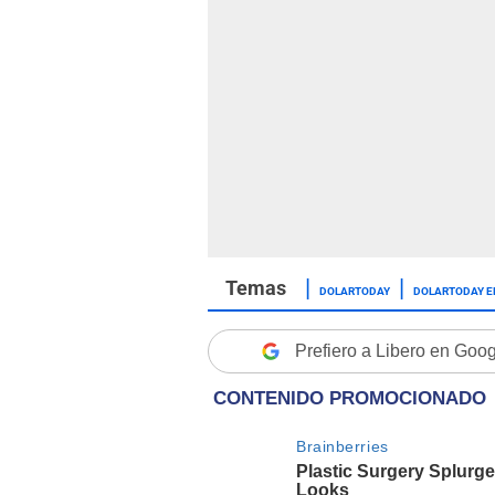
DOLARTODAY
DOLARTODAY E
Prefiero a Libero en Goo