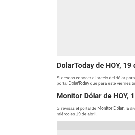
DolarToday de HOY, 19 d
Si deseas conocer el precio del dólar paral
portal
que para este viernes t
DolarToday
Monitor Dólar de HOY, 1
Si revisas el portal de
, la d
Monitor Dólar
miércoles 19 de abril.