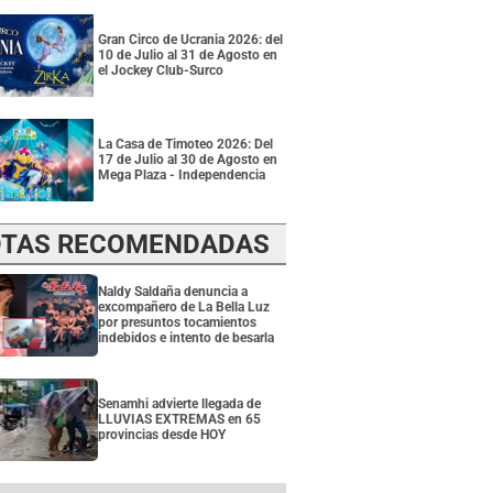
Gran Circo de Ucrania 2026: del
10 de Julio al 31 de Agosto en
el Jockey Club-Surco
La Casa de Timoteo 2026: Del
17 de Julio al 30 de Agosto en
Mega Plaza - Independencia
TAS RECOMENDADAS
Naldy Saldaña denuncia a
excompañero de La Bella Luz
por presuntos tocamientos
indebidos e intento de besarla
Senamhi advierte llegada de
LLUVIAS EXTREMAS en 65
provincias desde HOY