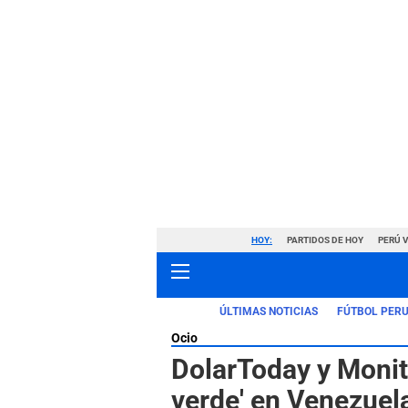
HOY:
PARTIDOS DE HOY
PERÚ 
ÚLTIMAS NOTICIAS
FÚTBOL PER
Ocio
DolarToday y Monito
verde' en Venezuela