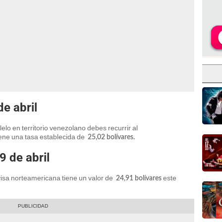
e abril
elo en territorio venezolano debes recurrir al
iene una tasa establecida de
25,02
bolívares.
9 de abril
ivisa norteamericana tiene un valor de
este
24,91
bolívares