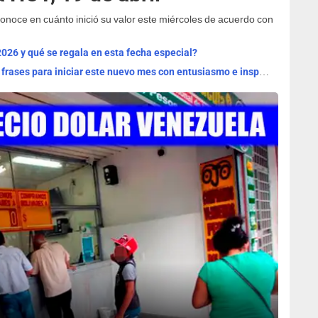
conoce en cuánto inició su valor este miércoles de acuerdo con
2026 y qué se regala en esta fecha especial?
¡Bienvenido, agosto 2026! Las mejores frases para iniciar este nuevo mes con entusiasmo e inspiración