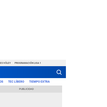
ES VÓLEY
PROGRAMACIÓN LIGA 1
OS
TEC LÍBERO
TIEMPO EXTRA