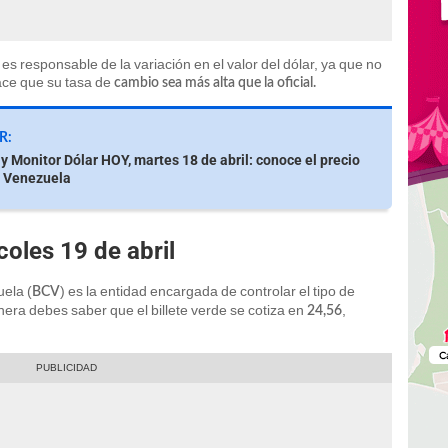
s responsable de la variación en el valor del dólar, ya que no
ace que su tasa de
cambio sea más alta que la oficial.
R:
y Monitor Dólar HOY, martes 18 de abril: conoce el precio
n Venezuela
oles 19 de abril
ela (
) es la entidad encargada de controlar el tipo de
BCV
nera debes saber que el billete verde se cotiza en
,
24,56