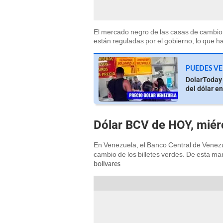
El mercado negro de las casas de cambio e
están reguladas por el gobierno, lo que h
PUEDES VE
DolarToday 
del dólar e
Dólar BCV de HOY, miérc
En Venezuela, el Banco Central de Venezu
cambio de los billetes verdes. De esta ma
.
bolívares