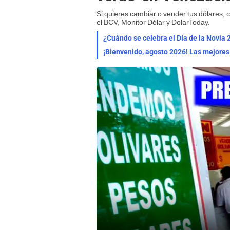
Si quieres cambiar o vender tus dólares, 
el BCV, Monitor Dólar y DolarToday.
¿Cuándo se celebra el Día de la Novia 