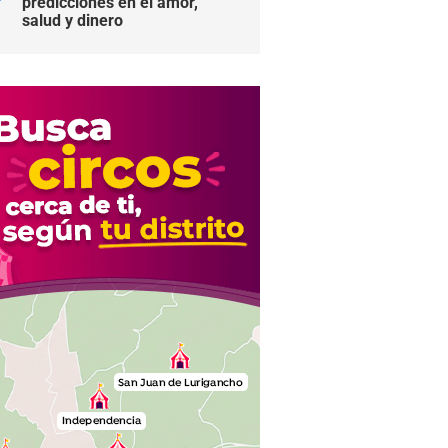
predicciones en el amor,
salud y dinero