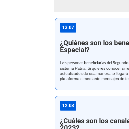
13:07
¿Quiénes son los bene
Especial?
Las
personas beneficiarias del Segundo
sistema Patria. Si quieres conocer si r
actualizados de esa manera te llegará 
plataforma o mediante mensajes de te
12:03
¿Cuáles son los canale
2023?