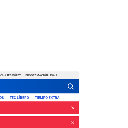
ICHAJES VÓLEY
PROGRAMACIÓN LIGA 1
OS
TEC LÍBERO
TIEMPO EXTRA