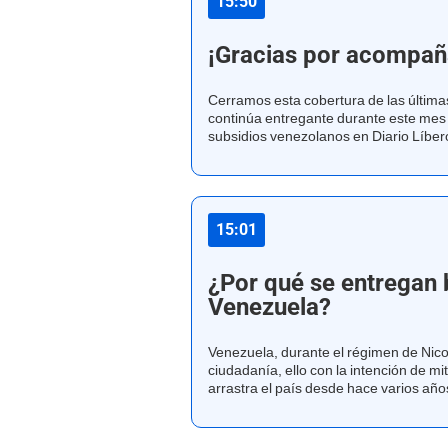
15:50
¡Gracias por acompa
Cerramos esta cobertura de las últim
continúa entregante durante este mes
subsidios venezolanos en Diario Líber
15:01
¿Por qué se entregan
Venezuela?
Venezuela, durante el régimen de Nico
ciudadanía, ello con la intención de mi
arrastra el país desde hace varios año