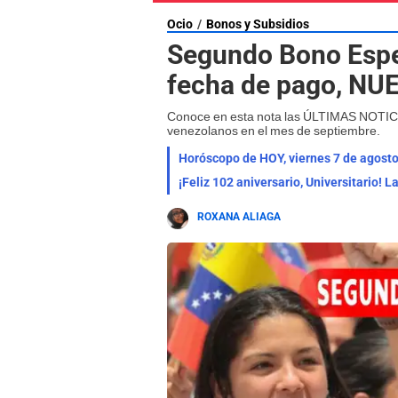
Ocio
Bonos y Subsidios
Segundo Bono Espe
fecha de pago, N
Conoce en esta nota las ÚLTIMAS NOTICI
venezolanos en el mes de septiembre.
¡Feliz 102 aniversario, Universitario! 
ROXANA ALIAGA