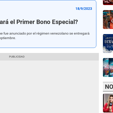
18/9/2023
ará el Primer Bono Especial?
ue fue anunciado por el régimen venezolano se entregará
septiembre.
NO