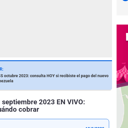
R:
S octubre 2023: consulta HOY si recibiste el pago del nuevo
nezuela
, septiembre 2023 EN VIVO:
uándo cobrar