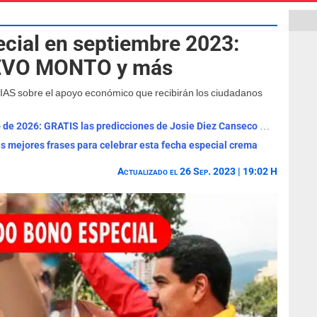
cial en septiembre 2023:
UEVO MONTO y más
AS sobre el apoyo económico que recibirán los ciudadanos
Horóscopo de HOY, viernes 7 de agosto de 2026: GRATIS las predicciones de Josie Diez Canseco para tu signo
Las mejores frases para celebrar esta fecha especial crema
Actualizado el 26 Sep. 2023 | 19:02 H