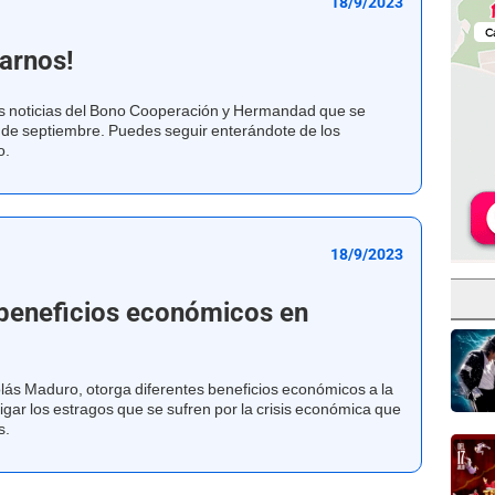
18/9/2023
ñarnos!
as noticias del Bono Cooperación y Hermandad que se
 de septiembre. Puedes seguir enterándote de los
o.
18/9/2023
 beneficios económicos en
lás Maduro, otorga diferentes beneficios económicos a la
tigar los estragos que se sufren por la crisis económica que
s.