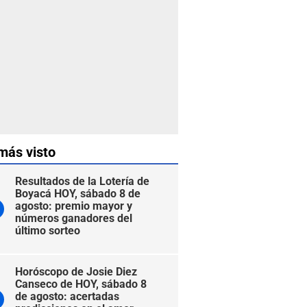
más visto
Resultados de la Lotería de
Boyacá HOY, sábado 8 de
agosto: premio mayor y
números ganadores del
último sorteo
Horóscopo de Josie Diez
Canseco de HOY, sábado 8
de agosto: acertadas