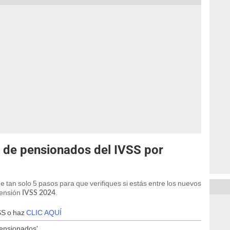
a de pensionados del IVSS por
tan solo 5 pasos para que verifiques si estás entre los nuevos
pensión
.
IVSS 2024
VSS o haz
CLIC AQUÍ
'pensionados'