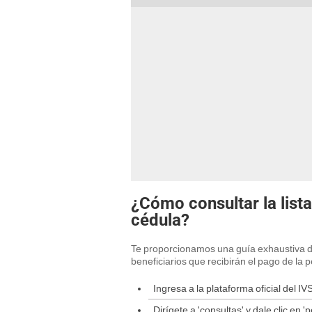
¿Cómo consultar la list
cédula?
Te proporcionamos una guía exhaustiva de 
beneficiarios que recibirán el pago de la 
Ingresa a la plataforma oficial del I
Dirígete a 'consultas' y dale clic en 