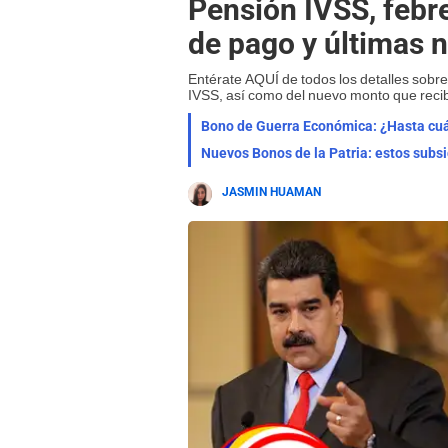
Pensión IVSS, febr
de pago y últimas n
Entérate AQUÍ de todos los detalles sobre
IVSS, así como del nuevo monto que recib
Bono de Guerra Económica: ¿Hasta cuá
Nuevos Bonos de la Patria: estos subsi
JASMIN HUAMAN