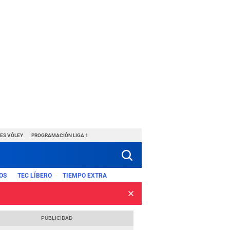
ES VÓLEY
PROGRAMACIÓN LIGA 1
OS
TEC LÍBERO
TIEMPO EXTRA