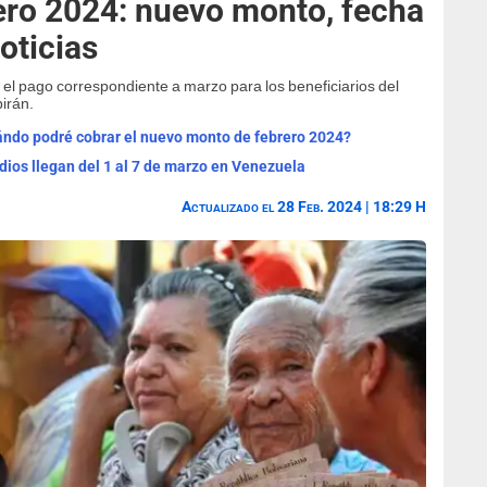
ero 2024: nuevo monto, fecha
oticias
 el pago correspondiente a marzo para los beneficiarios del
irán.
ndo podré cobrar el nuevo monto de febrero 2024?
dios llegan del 1 al 7 de marzo en Venezuela
Actualizado el 28 Feb. 2024 | 18:29 H