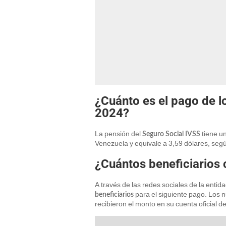
¿Cuánto es el pago de l
2024?
La pensión del
tiene u
Seguro Social IVSS
Venezuela y equivale a 3,59 dólares, seg
¿Cuántos beneficiarios
A través de las redes sociales de la ent
para el siguiente pago. Los n
beneficiarios
recibieron el monto en su cuenta oficial d