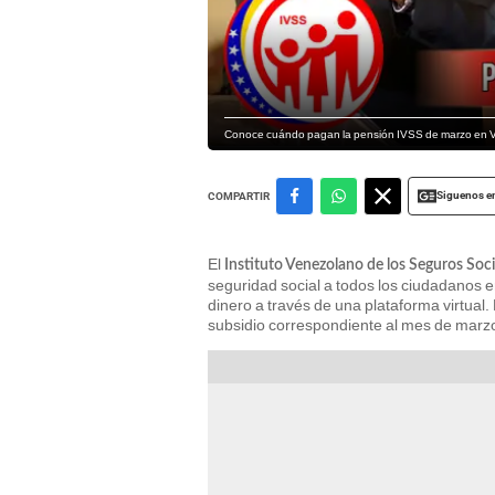
Conoce cuándo pagan la pensión IVSS de marzo en Ven
Siguenos e
COMPARTIR
El
Instituto Venezolano de los Seguros Soci
seguridad social a todos los ciudadanos 
dinero a través de una plataforma virtual.
subsidio correspondiente al mes de marz