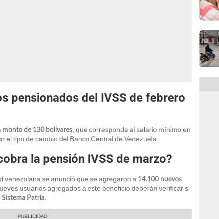
os pensionados del IVSS de febrero
n
, que corresponde al salario mínimo en
monto de 130 bolívares
ún el tipo de cambio del Banco Central de Venezuela.
 cobra la pensión IVSS de marzo?
idad venezolana se anunció que se agregaron a
14.100 nuevos
uevos usuarios agregados a este beneficio deberán verificar si
e
.
Sistema Patria