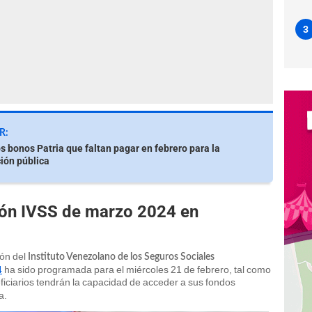
3
R:
os bonos Patria que faltan pagar en febrero para la
ión pública
ión IVSS de marzo 2024 en
ión del
Instituto Venezolano de los Seguros Sociales
4
ha sido programada para el miércoles 21 de febrero, tal como
ficiarios tendrán la capacidad de acceder a sus fondos
a.