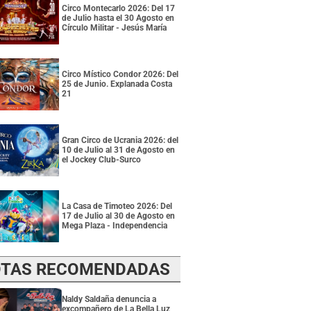
Circo Montecarlo 2026: Del 17
de Julio hasta el 30 Agosto en
Círculo Militar - Jesús María
Circo Místico Condor 2026: Del
25 de Junio. Explanada Costa
21
Gran Circo de Ucrania 2026: del
10 de Julio al 31 de Agosto en
el Jockey Club-Surco
La Casa de Timoteo 2026: Del
17 de Julio al 30 de Agosto en
Mega Plaza - Independencia
TAS RECOMENDADAS
Naldy Saldaña denuncia a
excompañero de La Bella Luz