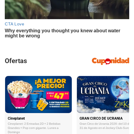
Ofertas
Cineplanet
GRAN CIRCO DE UCRANIA
Cineplanet: 2 Entradas 2D + 2 Bebidas
Gran Circo de Ucrania 2026: del 10 de Ju
Grandes + Pop corn gigante. Lunes a
31 de Agosto en el Jockey Club-Surco
Domingo