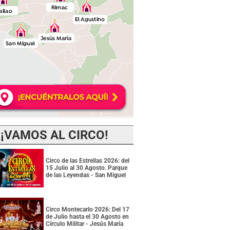
¡VAMOS AL CIRCO!
Circo de las Estrellas 2026: del
15 Julio al 30 Agosto. Parque
de las Leyendas - San Miguel
Circo Montecarlo 2026: Del 17
de Julio hasta el 30 Agosto en
Círculo Militar - Jesús María