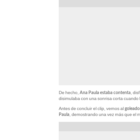
De hecho,
, di
Ana Paula estaba contenta
disimulaba con una sonrisa corta cuando 
Antes de concluir el clip, vemos al
goleador
, demostrando una vez más que el mej
Paula