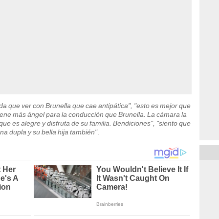
da que ver con Brunella que cae antipática", "esto es mejor que
tiene más ángel para la conducción que Brunella. La cámara la
ue es alegre y disfruta de su familia. Bendiciones", "siento que
a dupla y su bella hija también"
.