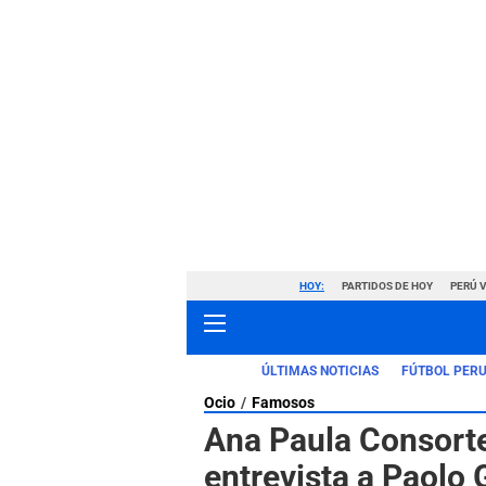
HOY:
PARTIDOS DE HOY
PERÚ 
ÚLTIMAS NOTICIAS
FÚTBOL PER
Ocio
Famosos
Ana Paula Consorte
entrevista a Paolo 