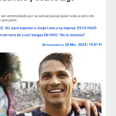
 ser entrevistado por su actual pareja quien está a poco de
o que pasó.
EE. UU. para exponer a Jorge Luna y su esposa: ESTO PASÓ
s ver nota de 'Loco' Vargas EN VIVO: "No lo reconocí"
Actualizado el 26 May. 2024 | 19:07 H