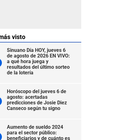
más visto
Sinuano Día HOY, jueves 6
de agosto de 2026 EN VIVO:
a qué hora juega y
resultados del último sorteo
de la lotería
Horóscopo del jueves 6 de
agosto: acertadas
predicciones de Josie Diez
Canseco según tu signo
Aumento de sueldo 2024
para el sector público:
beneficiarios y de cuánto es