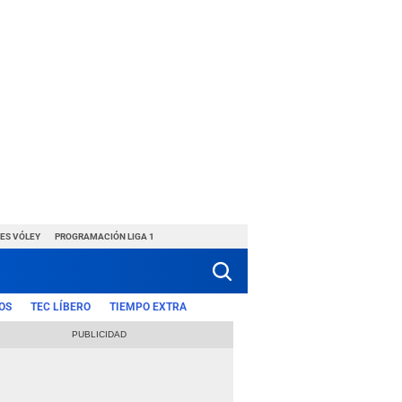
ES VÓLEY
PROGRAMACIÓN LIGA 1
OS
TEC LÍBERO
TIEMPO EXTRA