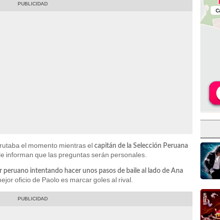
sfrutaba el momento mientras el
capitán de la Selección Peruana
le informan que las preguntas serán personales.
 peruano intentando hacer unos pasos de baile al lado de Ana
or oficio de Paolo es marcar goles al rival.