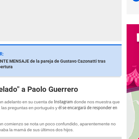
R:
NTE MENSAJE de la pareja de Gustavo Cazonatti tras
pertura
elado" a Paolo Guerrero
n adelanto en su cuenta de
donde nos muestra que
Instagram
a las preguntas en portugués y
él se encargará de responder en
 un comienzo se nota un poco confundido, aparentemente no
teaba la mamá de sus últimos dos hijos.