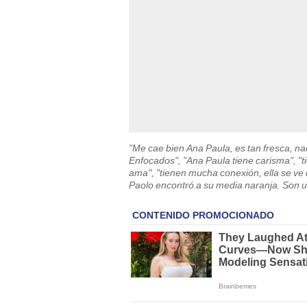
"Me cae bien Ana Paula, es tan fresca, na
Enfocados", "Ana Paula tiene carisma", "
ama", "tienen mucha conexión, ella se ve q
Paolo encontró a su media naranja. Son un