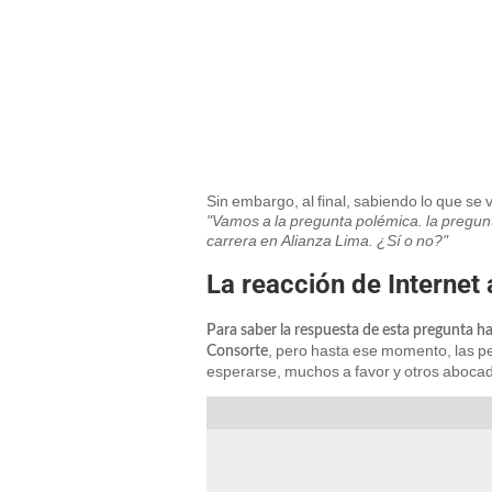
Sin embargo, al final, sabiendo lo que se 
"Vamos a la pregunta polémica. la pregun
carrera en Alianza Lima. ¿Sí o no?"
La reacción de Internet
Para saber la respuesta de esta pregunta h
, pero hasta ese momento, las p
Consorte
esperarse, muchos a favor y otros abocado