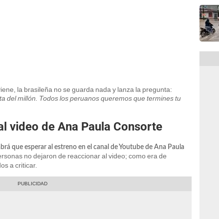
viene, la brasileña no se guarda nada y lanza la pregunta:
ta del millón. Todos los peruanos queremos que termines tu
 al video de Ana Paula Consorte
abrá que esperar al estreno en el canal de Youtube de Ana Paula
ersonas no dejaron de reaccionar al video; como era de
s a criticar.