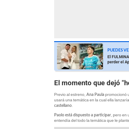
PUEDES VE
El FULMINA
perder el A
El momento que dejó "h
Previo al estreno,
promocionó u
Ana Paula
usará una temática en la cual ella lanzarí
.
castellano
, pero en
Paolo está dispuesto a participar
entendía del todo la temática que le plan