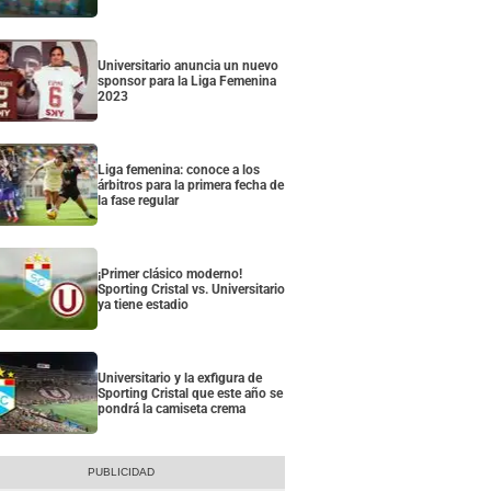
Universitario anuncia un nuevo
sponsor para la Liga Femenina
2023
Liga femenina: conoce a los
árbitros para la primera fecha de
la fase regular
¡Primer clásico moderno!
Sporting Cristal vs. Universitario
ya tiene estadio
Universitario y la exfigura de
Sporting Cristal que este año se
pondrá la camiseta crema