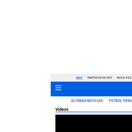
HOY:
PARTIDOS DE HOY
BOCA VS 
ÚLTIMAS NOTICIAS
FÚTBOL PER
Videos