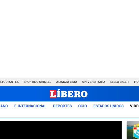
ESTUDIANTES
SPORTING CRISTAL
ALIANZA LIMA
UNIVERSITARIO
TABLA LIGA 1
FI
UANO
F. INTERNACIONAL
DEPORTES
OCIO
ESTADOS UNIDOS
VIDE