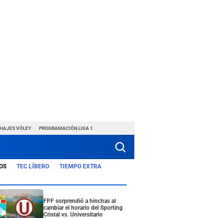
CHAJES VÓLEY
PROGRAMACIÓN LIGA 1
OS
TEC LÍBERO
TIEMPO EXTRA
FPF sorprendió a hinchas al
cambiar el horario del Sporting
Cristal vs. Universitario