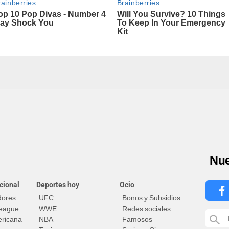
Nue
cional
Deportes hoy
Ocio
dores
UFC
Bonos y Subsidios
eague
WWE
Redes sociales
ricana
NBA
Famosos