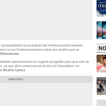
y acompañando las prácticas del mediocampista también
NO
Cueva va ser fundamental para estos dos duelos que se
s
.
Eliminatorias
también aprovecharon en rogarle al jugador para que solo se
, ya que años anteriores se le veía al 'chocolatero' en
de
.
Ricardo Gareca