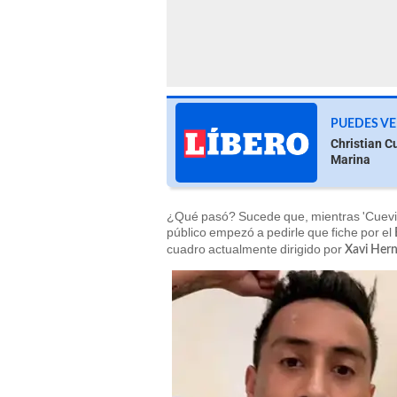
PUEDES VE
Christian C
Marina
¿Qué pasó? Sucede que, mientras 'Cuevita
público empezó a pedirle que fiche por el
cuadro actualmente dirigido por
Xavi Her