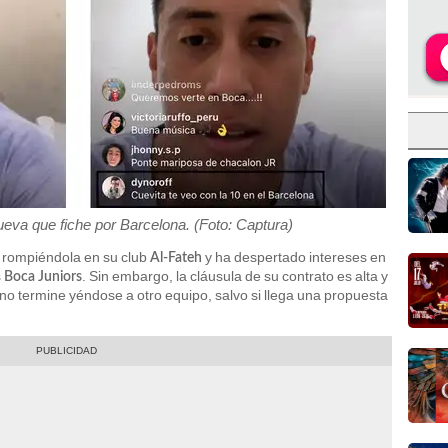
ueva que fiche por Barcelona. (Foto: Captura)
ne rompiéndola en su club
y ha despertado intereses en
Al-Fateh
s
. Sin embargo, la cláusula de su contrato es alta y
Boca Juniors
' no termine yéndose a otro equipo, salvo si llega una propuesta