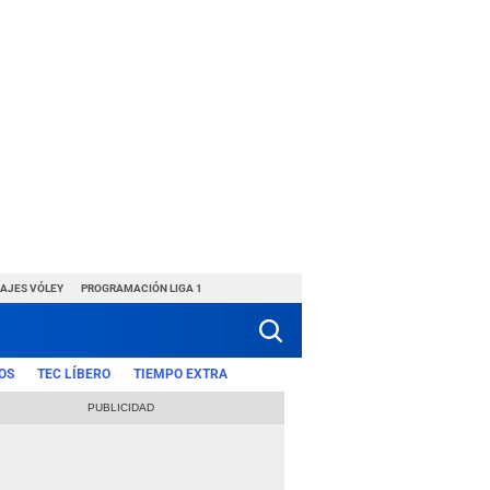
HAJES VÓLEY
PROGRAMACIÓN LIGA 1
OS
TEC LÍBERO
TIEMPO EXTRA