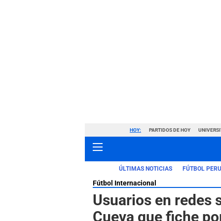
HOY:
PARTIDOS DE HOY
UNIVERSI
ÚLTIMAS NOTICIAS
FÚTBOL PER
Fútbol Internacional
Usuarios en redes s
Cueva que fiche po