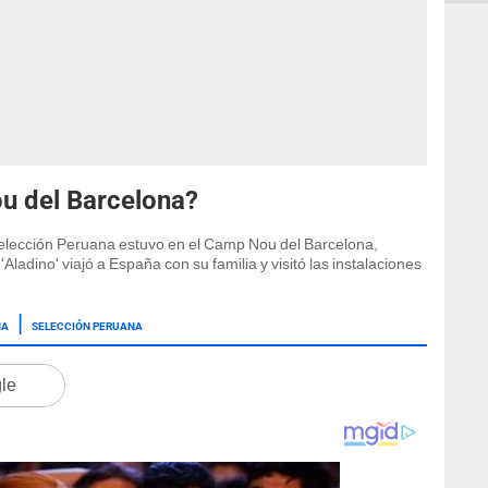
u del Barcelona?
Selección Peruana estuvo en el Camp Nou del Barcelona,
ladino' viajó a España con su familia y visitó las instalaciones
NA
SELECCIÓN PERUANA
gle