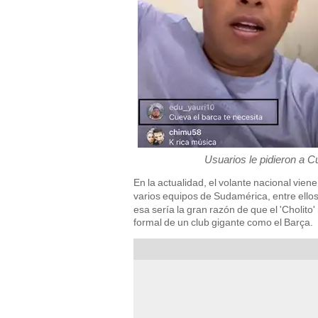
Usuarios le pidieron a C
En la actualidad, el volante nacional vie
varios equipos de Sudamérica, entre ello
esa sería la gran razón de que el 'Cholito
formal de un club gigante como el Barça.