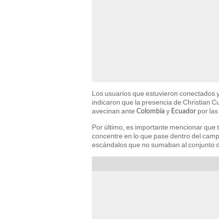
Los usuarios que estuvieron conectados 
indicaron que la presencia de Christian 
avecinan ante
y
por la
Colombia
Ecuador
Por último, es importante mencionar que 
concentre en lo que pase dentro del campo
escándalos que no sumaban al conjunto 