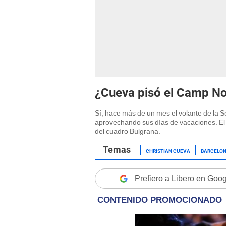
¿Cueva pisó el Camp No
Sí, hace más de un mes el volante de la 
aprovechando sus días de vacaciones. El 'A
del cuadro Bulgrana.
CHRISTIAN CUEVA
BARCELO
Prefiero a Libero en Goo