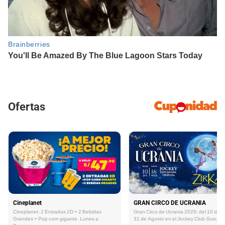
Ofertas
Cineplanet
GRAN CIRCO DE UCRANIA
Cineplanet: 2 Entradas 2D + 2 Bebidas
Gran Circo de Ucrania 2026: del 10 de Ju
Grandes + Pop corn gigante. Lunes a
31 de Agosto en el Jockey Club-Surco