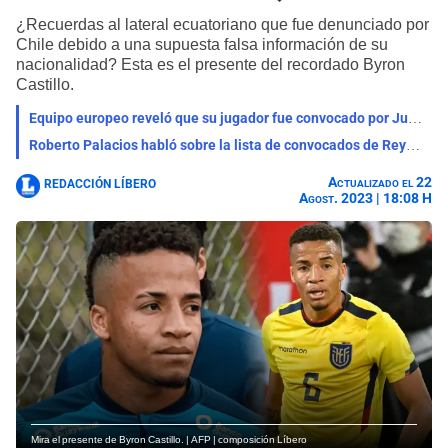
¿Recuerdas al lateral ecuatoriano que fue denunciado por
Chile debido a una supuesta falsa información de su
nacionalidad? Esta es el presente del recordado Byron
Castillo.
Equipo europeo reveló que su jugador fue convocado por Juan Reynoso para las Eliminatorias
Roberto Palacios habló sobre la lista de convocados de Reynoso para la selección peruana
Actualizado el 22
REDACCIÓN LÍBERO
Agost. 2023 | 18:08 H
Mira el presente de Byron Castillo. | AFP | composición Líbero