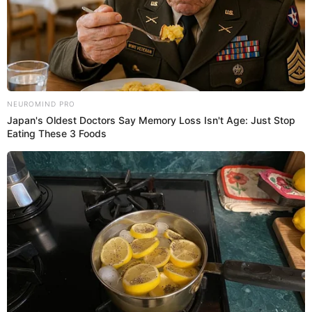
COMPARTIR
llegaron a
la final de la
Bayer Leverkusen y Atalanta
Europa League
tras eliminar a la Roma y al Olympique de
Marsella, respectivamente. De esta manera, ambos
equipos disputarán una emocionante lucha por conseguir
el título de uno de los campeonatos más importantes a
nivel mundial.