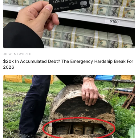
de la Europa League se estará llevando a cabo
el
. Por
miércoles 22 de mayo en el estadio Aviva de Dublín
propósitos administrativos, se determinó a través de un
sorteo que el cuadro italiano sea "local" en esta ocasión.
La escuadra italiana sabe que necesita mostrar su mejor nivel
ante Leverkusen. Foto: Atalanta
¿A qué hora juegan Bayer Leverkusen
vs. Atalanta?