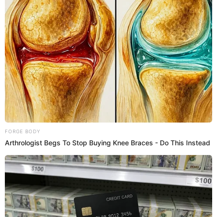
¿Cuándo juegan Bayer Leverkusen vs.
Atalanta?
El duelo entre Bayer Leverkusen vs. Atalanta por la final