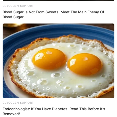
PAÍSES
HORARIOS
México
13:00 horas