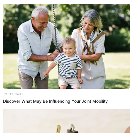
Perú, Ecuador, Colombia
14:00 horas
Bolivia, Venezuela, Estados Unidos, Chile,
15:00 horas
Paraguay
Argentina, Brasil, Uruguay
16:00 horas
España
20:00 horas
¿Dónde ver Bayer Leverkusen vs.
Atalanta por la final de la Europa
League?
Este partido de
será
Bayer Leverkusen vs. Atalanta
transmitido EN VIVO por la señal de
, al igual que la
ESPN
gran mayoría de los otros encuentros que se disputaron en
la Europa League. Asimismo, los fanáticos tienen la
opción de sintonizar este compromiso por la plataforma de