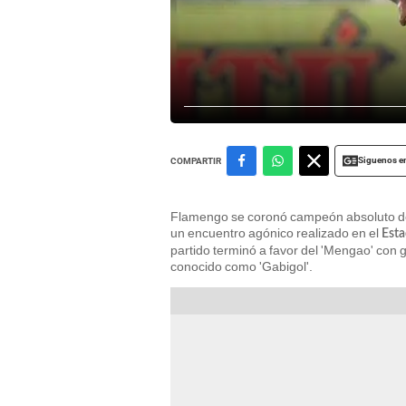
Siguenos e
COMPARTIR
Flamengo se coronó campeón absoluto de 
un encuentro agónico realizado en el
Est
partido terminó a favor del 'Mengao' con 
conocido como 'Gabigol'.