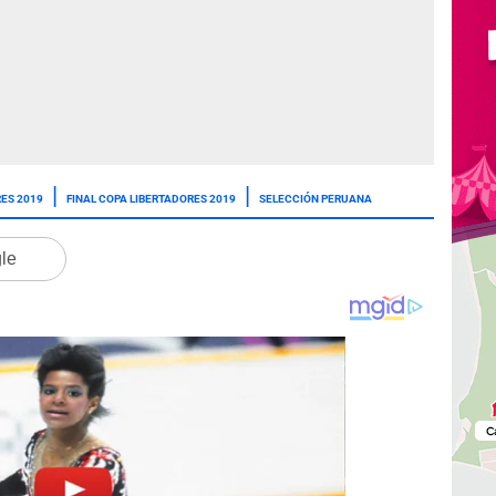
ES 2019
FINAL COPA LIBERTADORES 2019
SELECCIÓN PERUANA
gle