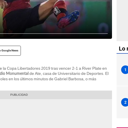
Lo 
n Google News
la Copa Libertadores 2019 tras vencer 2-1 a River Plate en
1
de Ate, casa de Universitario de Deportes. El
adio Monumental
goles en los últimos minutos de Gabriel Barbosa, o más
2