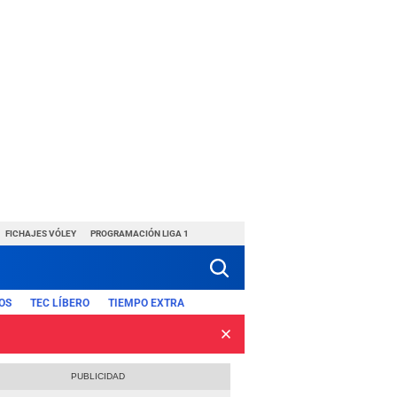
FICHAJES VÓLEY
PROGRAMACIÓN LIGA 1
OS
TEC LÍBERO
TIEMPO EXTRA