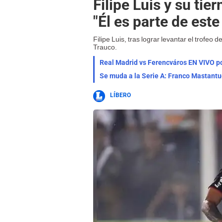
Filipe Luis y su ti
"Él es parte de este
Filipe Luis, tras lograr levantar el trofeo
Trauco.
Se muda a la Serie A: Franco Mastantuo
LÍBERO