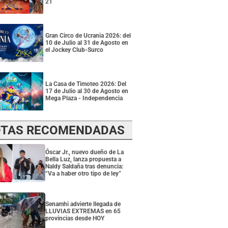
21
Gran Circo de Ucrania 2026: del
10 de Julio al 31 de Agosto en
el Jockey Club-Surco
La Casa de Timoteo 2026: Del
17 de Julio al 30 de Agosto en
Mega Plaza - Independencia
TAS RECOMENDADAS
Óscar Jr., nuevo dueño de La
Bella Luz, lanza propuesta a
Naldy Saldaña tras denuncia:
“Va a haber otro tipo de ley”
Senamhi advierte llegada de
LLUVIAS EXTREMAS en 65
provincias desde HOY