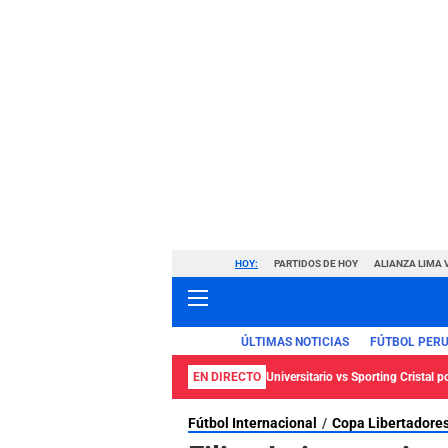
HOY:
PARTIDOS DE HOY
ALIANZA LIMA 
ÚLTIMAS NOTICIAS
FÚTBOL PER
EN DIRECTO
Universitario vs Sporting Cristal p
Fútbol Internacional
Copa Libertadore