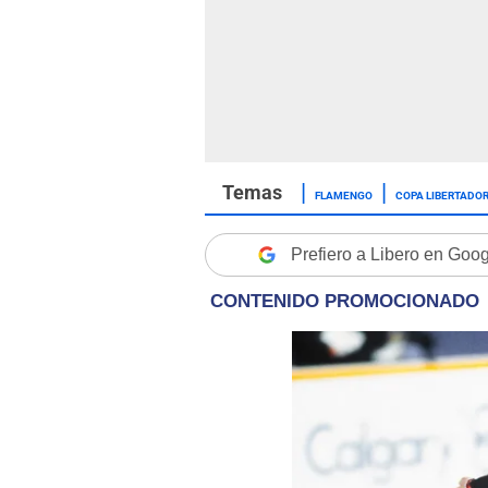
FLAMENGO
COPA LIBERTADOR
Prefiero a Libero en Goo