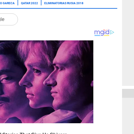
DO GARECA
QATAR 2022
ELIMINATORIAS RUSIA 2018
gle