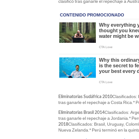
clasificó tras ganarle el repechaje a Aust
Clasificados: 
Eliminatorias Sudáfrica 2010
tras ganarle el repechaje a Costa Rica.* P
Clasificados: Arg
Eliminatorias Brasil 2014
tras ganarle el repechaje a Jordania.* Pe
Clasificados: Brasil, Uruguay, Colomb
2018
Nueva Zelanda.* Perú terminó en la quint