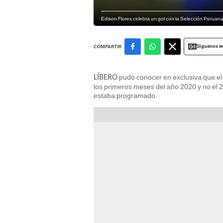
Edison Flores celebra un gol con la Selección Peruan
Siguenos e
COMPARTIR
pudo conocer en exclusiva que el 
LÍBERO
los primeros meses del año 2020 y no el 
estaba programado.