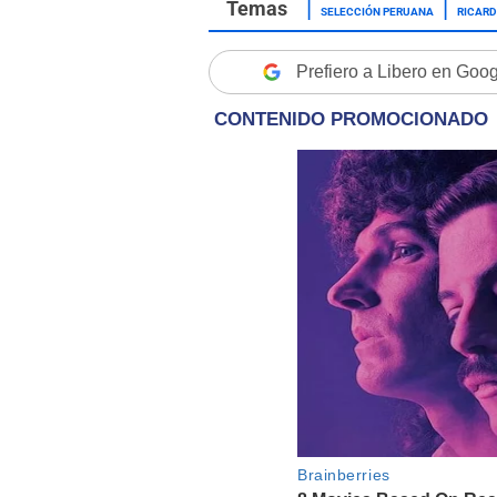
SELECCIÓN PERUANA
RICAR
Prefiero a Libero en Goo