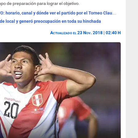
po de preparación para lograr el objetivo.
Universitario vs Sporting Cristal EN VIVO: horario, canal y dónde ver el partido por el Torneo Clausura
 de local y generó preocupación en toda su hinchada
Actualizado el 23 Nov. 2018 | 02:40 H