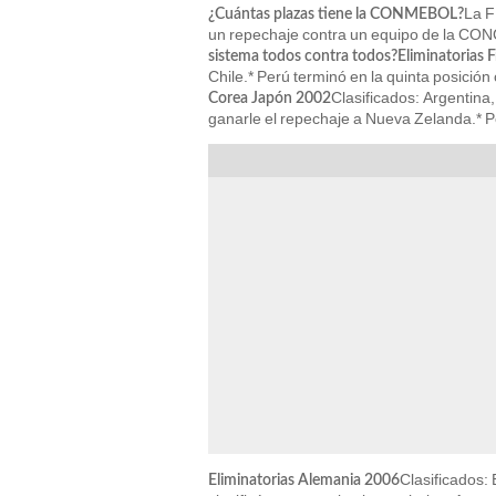
La F
¿Cuántas plazas tiene la CONMEBOL?
un repechaje contra un equipo de la CO
sistema todos contra todos?Eliminatorias 
Chile.* Perú terminó en la quinta posición 
Clasificados: Argentina,
Corea Japón 2002
ganarle el repechaje a Nueva Zelanda.* P
Clasificados:
Eliminatorias Alemania 2006