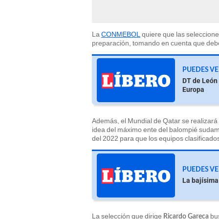
La
CONMEBOL
quiere que las seleccion
preparación, tomando en cuenta que debe
PUEDES VE
DT de León 
Europa
Además, el Mundial de Qatar se realizará 
idea del máximo ente del balompié sudame
del 2022 para que los equipos clasificado
PUEDES VE
La bajísima
La selección que dirige
bus
Ricardo Gareca