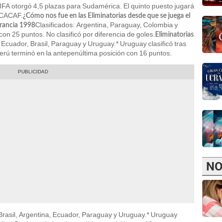
IFA otorgó 4,5 plazas para Sudamérica. El quinto puesto jugará
NCACAF.
¿Cómo nos fue en las Eliminatorias desde que se juega el
Clasificados: Argentina, Paraguay, Colombia y
Francia 1998
con 25 puntos. No clasificó por diferencia de goles.
Eliminatorias
 Ecuador, Brasil, Paraguay y Uruguay.* Uruguay clasificó tras
erú terminó en la antepenúltima posición con 16 puntos.
NO
 Brasil, Argentina, Ecuador, Paraguay y Uruguay.* Uruguay