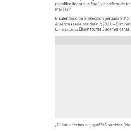
(significa llegar a la final) y clasificar d
marcas?
2019 
El calendario de la selección peruana
América (sede por definir)2021 – Elimina
Eliminatorias
Eliminatorias Sudamericana
18 partidos (ida
¿Cuántas fechas se jugará?