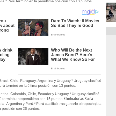
ralia.* Perú terminó en la penúltima posición con 18 puntos.
Brasil, Chile, Paraguay, Argentina y Uruguay.* Uruguay clasificó
erú terminó en la última posición con 13 puntos.
entina, Colombia, Chile, Ecuador y Uruguay.* Uruguay clasificó
rú terminó antepenúltimo con 15 puntos.
Eliminatorias Rusia
ia, Argentina y Perú.* Perú clasificó tras ganarle el repechaje a
a posición con 26 puntos.