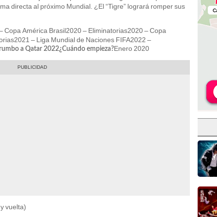
e forma directa al próximo Mundial. ¿El “Tigre” logrará romper sus
– Copa América Brasil2020 – Eliminatorias2020 – Copa
torias2021 – Liga Mundial de Naciones FIFA2022 –
Enero 2020
s rumbo a Qatar 2022¿Cuándo empieza?
 y vuelta)