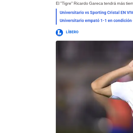
El "Tigre" Ricardo Gareca tendrá más tiem
Universitario empató 1-1 en condición
LÍBERO