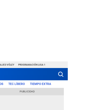
HAJES VÓLEY
PROGRAMACIÓN LIGA 1
OS
TEC LÍBERO
TIEMPO EXTRA