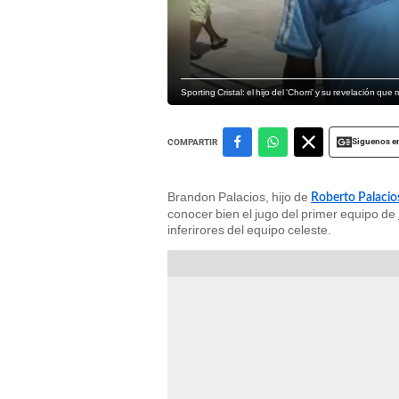
Sporting Cristal: el hijo del 'Chorri' y su revelación qu
Siguenos e
COMPARTIR
Brandon Palacios, hijo de
Roberto Palacio
conocer bien el jugo del primer equipo de
inferirores del equipo celeste.