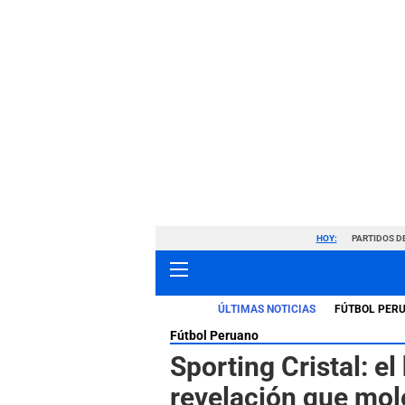
HOY:
PARTIDOS D
ÚLTIMAS NOTICIAS
FÚTBOL PER
Fútbol Peruano
Sporting Cristal: el 
revelación que mol