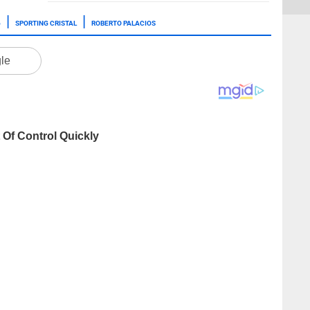
6
SPORTING CRISTAL
ROBERTO PALACIOS
gle