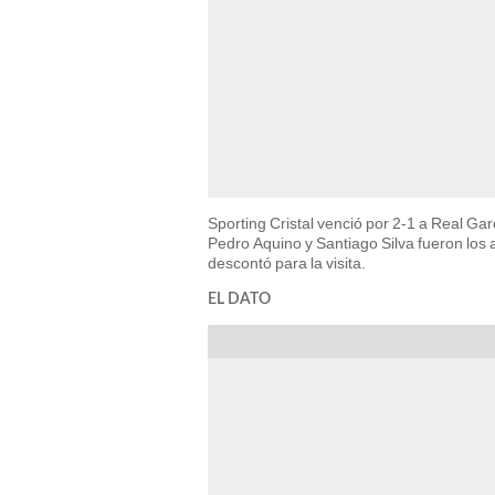
Sporting Cristal venció por 2-1 a Real Garc
Pedro Aquino y Santiago Silva fueron los 
descontó para la visita.
EL DATO