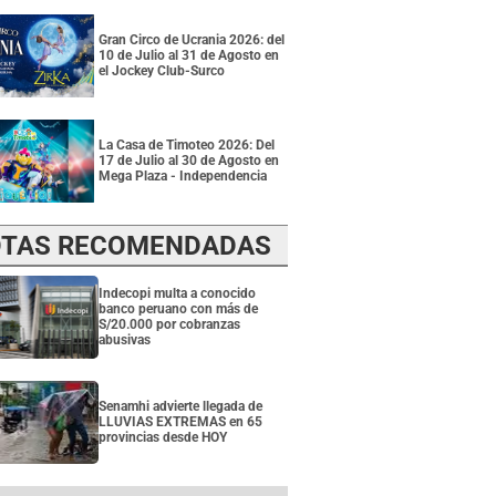
Gran Circo de Ucrania 2026: del
10 de Julio al 31 de Agosto en
el Jockey Club-Surco
La Casa de Timoteo 2026: Del
17 de Julio al 30 de Agosto en
Mega Plaza - Independencia
TAS RECOMENDADAS
Indecopi multa a conocido
banco peruano con más de
S/20.000 por cobranzas
abusivas
Senamhi advierte llegada de
LLUVIAS EXTREMAS en 65
provincias desde HOY