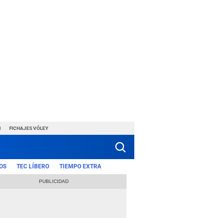
1
FICHAJES VÓLEY
OS
TEC LÍBERO
TIEMPO EXTRA