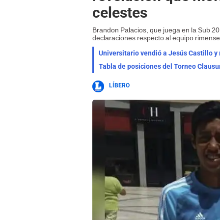
celestes
Brandon Palacios, que juega en la Sub 20 
declaraciones respecto al equipo rimense
Tabla de posiciones del Torneo Clausu
LÍBERO