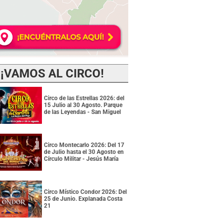
¡VAMOS AL CIRCO!
Circo de las Estrellas 2026: del
15 Julio al 30 Agosto. Parque
de las Leyendas - San Miguel
Circo Montecarlo 2026: Del 17
de Julio hasta el 30 Agosto en
Círculo Militar - Jesús María
Circo Místico Condor 2026: Del
25 de Junio. Explanada Costa
21