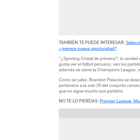
Selecci
TAMBIÉN TE PUEDE INTERESAR:
¿merece nueva oportunidad?
"¿Sporting Cristal de primera?, la verda
gusta ver el fútbol peruano, veo los parti
además se viene la Champions League, me 
Como se sabe, Brandon Palacios se desem
pertenece a la sub-20 del conjunto cervec
que no sigue mucho sus partidos.
Premier League: Manch
NO TE LO PIERDAS: