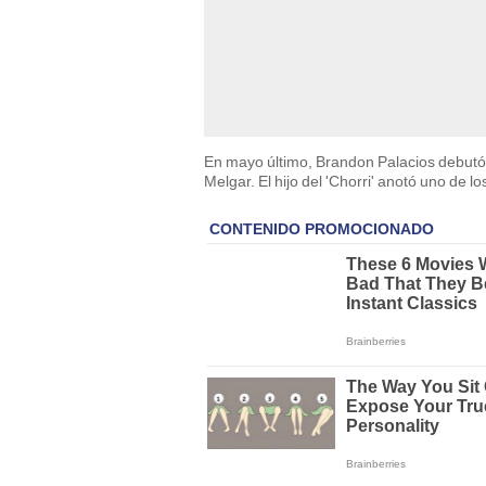
En mayo último, Brandon Palacios debutó en
Melgar. El hijo del 'Chorri' anotó uno de lo