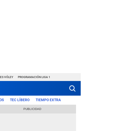
ES VÓLEY
PROGRAMACIÓN LIGA 1
OS
TEC LÍBERO
TIEMPO EXTRA