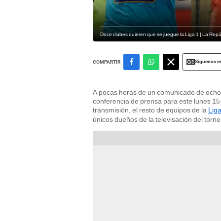
Doce clubes quieren que se juegue la Liga 1 | La Rep
Siguenos e
COMPARTIR
A pocas horas de un comunicado de ocho 
conferencia de prensa para este lunes 15
transmisión, el resto de equipos de la
Liga
únicos dueños de la televisación del torn