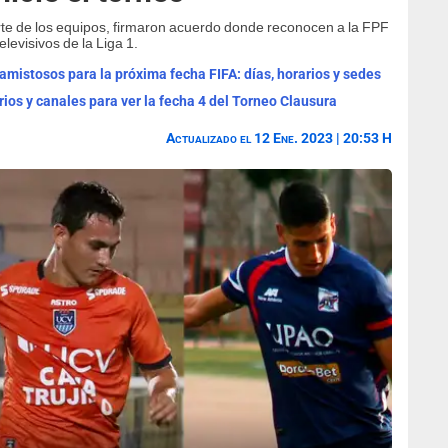
arte de los equipos, firmaron acuerdo donde reconocen a la FPF
levisivos de la Liga 1.
mistosos para la próxima fecha FIFA: días, horarios y sedes
rios y canales para ver la fecha 4 del Torneo Clausura
Actualizado el 12 Ene. 2023 | 20:53 H