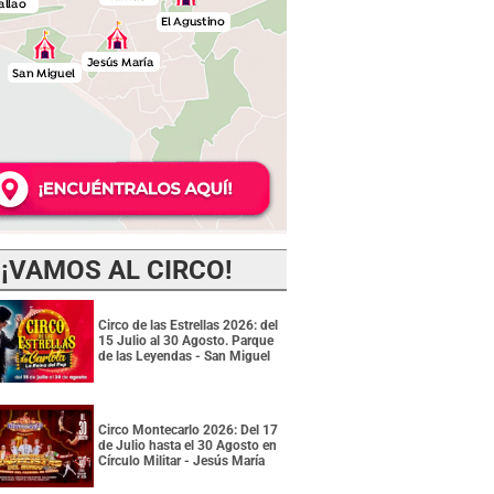
¡VAMOS AL CIRCO!
Circo de las Estrellas 2026: del
15 Julio al 30 Agosto. Parque
de las Leyendas - San Miguel
Circo Montecarlo 2026: Del 17
de Julio hasta el 30 Agosto en
Círculo Militar - Jesús María