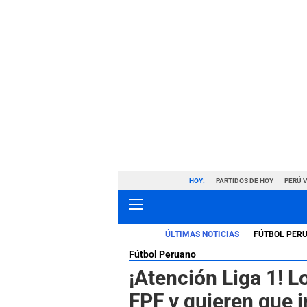
HOY:
PARTIDOS DE HOY
PERÚ 
ÚLTIMAS NOTICIAS
FÚTBOL PER
Fútbol Peruano
¡Atención Liga 1! L
FPF y quieren que i