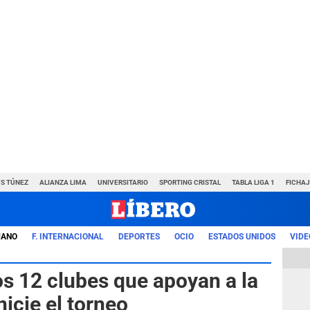
VS TÚNEZ
ALIANZA LIMA
UNIVERSITARIO
SPORTING CRISTAL
TABLA LIGA 1
FICHAJ
UANO
F. INTERNACIONAL
DEPORTES
OCIO
ESTADOS UNIDOS
VIDE
os 12 clubes que apoyan a la
nicie el torneo