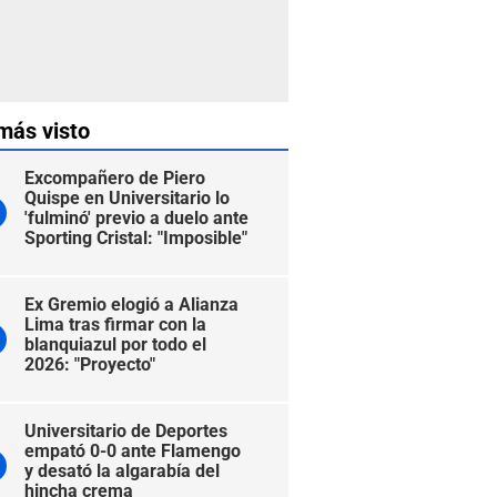
más visto
Excompañero de Piero
Quispe en Universitario lo
'fulminó' previo a duelo ante
Sporting Cristal: "Imposible"
Ex Gremio elogió a Alianza
Lima tras firmar con la
blanquiazul por todo el
2026: "Proyecto"
Universitario de Deportes
empató 0-0 ante Flamengo
y desató la algarabía del
hincha crema