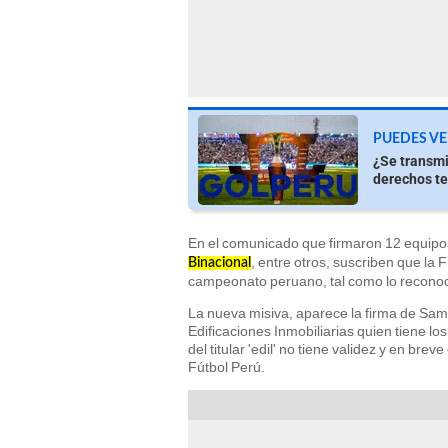
PUEDES VE
¿Se transmi
derechos te
En el comunicado que firmaron 12 equipos
, entre otros, suscriben que la
Binacional
campeonato peruano, tal como lo reconoc
La nueva misiva, aparece la firma de Samu
Edificaciones Inmobiliarias quien tiene los
del titular 'edil' no tiene validez y en b
Fútbol Perú.