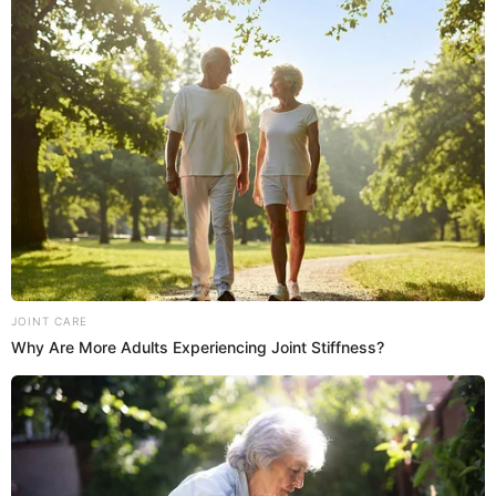
San Martin vs. Alianza Universidad EN
VIVO: alineaciones confirmadas
San Martín
: Ynamine; Castillo, Roque, Noriega,
Chumpitaz; Viza, Soto, Delgado; Ismodes, Verón y Reyes.
Alianza Universidad
: Prieto; Iraola, Ibarguen, Schmidt,
Guevara, Aoki, Carabaño, Espinoza, Sernaque,
Campodonico y Monsalvo.