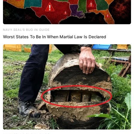
SAN MARTÍN
ALIANZA UNIVERSIDAD
LIGA 2
Prefiero a Libero en Google