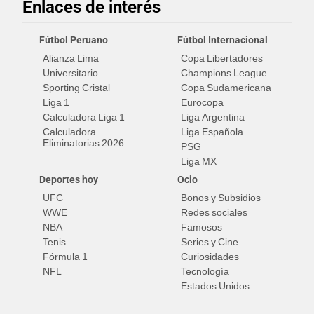
Enlaces de interés
Fútbol Peruano
Fútbol Internacional
Alianza Lima
Copa Libertadores
Universitario
Champions League
Sporting Cristal
Copa Sudamericana
Liga 1
Eurocopa
Calculadora Liga 1
Liga Argentina
Calculadora
Liga Española
Eliminatorias 2026
PSG
Liga MX
Deportes hoy
Ocio
UFC
Bonos y Subsidios
WWE
Redes sociales
NBA
Famosos
Tenis
Series y Cine
Fórmula 1
Curiosidades
NFL
Tecnología
Estados Unidos