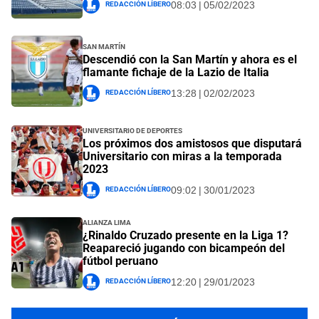
Redacción Líbero
08:03 | 05/02/2023
San Martín
Descendió con la San Martín y ahora es el
flamante fichaje de la Lazio de Italia
Redacción Líbero
13:28 | 02/02/2023
Universitario de Deportes
Los próximos dos amistosos que disputará
Universitario con miras a la temporada
2023
Redacción Líbero
09:02 | 30/01/2023
Alianza Lima
¿Rinaldo Cruzado presente en la Liga 1?
Reapareció jugando con bicampeón del
fútbol peruano
Redacción Líbero
12:20 | 29/01/2023