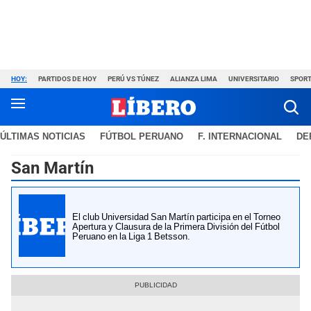
HOY:
PARTIDOS DE HOY
PERÚ VS TÚNEZ
ALIANZA LIMA
UNIVERSITARIO
SPORT
ÚLTIMAS NOTICIAS
FÚTBOL PERUANO
F. INTERNACIONAL
DE
San Martín
El club Universidad San Martín participa en el Torneo
Apertura y Clausura de la Primera División del Fútbol
Peruano en la Liga 1 Betsson.