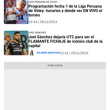
Liga Peruana de Voley
Programación fecha 1 de la Liga Peruana
de Vóley: horarios y dónde ver EN VIVO el
torneo
19:44 | 28/11/2024
Joel Sánchez
Joel Sánchez dejaría UTC para ser el
FLAMANTE FICHAJE de icónico club de la
capital
Solange Banchon
10:42 | 25/11/2024