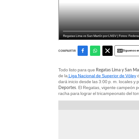
Regatas Lima vs San Martín por LNSV | Fotos: Feder
Siguenos e
COMPARTIR
Todo listo para que
Regatas Lima y San Ma
de la
Liga Nacional de Superior de Vóley
d
dará inicio desde las 3:00 p. m. locales y 
. El Regatas, vigente campeón p
Deportes
racha para lograr el tricampeonato del tor