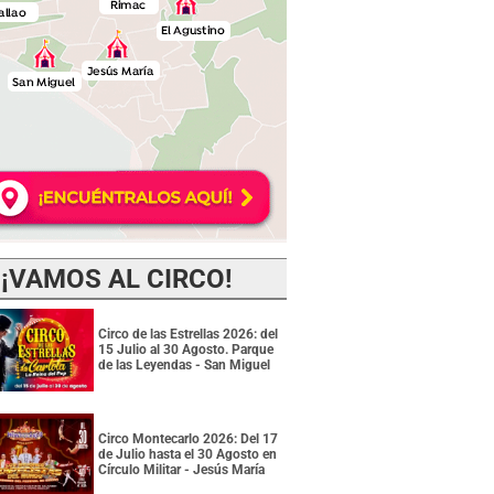
¡VAMOS AL CIRCO!
Circo de las Estrellas 2026: del
15 Julio al 30 Agosto. Parque
de las Leyendas - San Miguel
Circo Montecarlo 2026: Del 17
de Julio hasta el 30 Agosto en
Círculo Militar - Jesús María