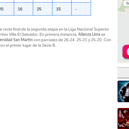
20
16
25
15
-
la recta final de la segunda etapa en la Liga Nacional Superior
ivo Villa El Salvador. En primera instancia,
se
Alianza Lima
con parciales de 26-24, 25-21 y 25-20. Con
ersidad San Martín
on el primer lugar de la Serie B.