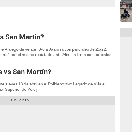
s San Martín?
rie A luego de vencer 3-0 a Jaamsa con parciales de 25/22,
erdió por el mismo resultado ante Alianza Lima con parciales
 vs San Martín?
 jueves 13 de abril en el Polideportivo Legado de Villa el
nal Superior de Vóley.