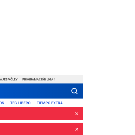
HAJES VÓLEY
PROGRAMACIÓN LIGA 1
OS
TEC LÍBERO
TIEMPO EXTRA