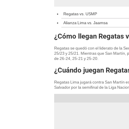
Regatas vs. USMP
Alianza Lima vs. Jaamsa
¿Cómo llegan Regatas v
Regatas se quedó con el liderato de la Se
25/23 y 25/21. Mientras que San Martín, p
de 26-24, 25-21 y 25-20.
¿Cuándo juegan Regatas
Regatas Lima jugará contra San Martín este
Salvador por la semifinal de la Liga Nacio