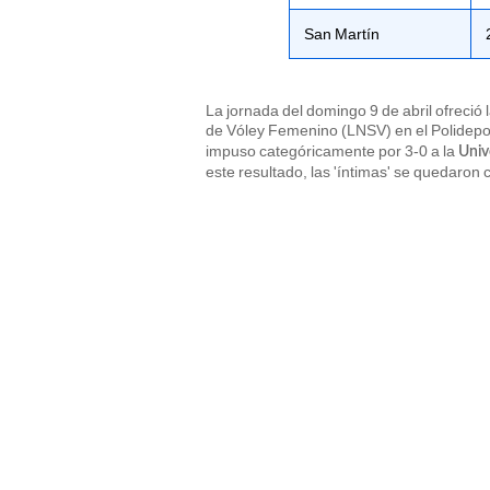
San Martín
La jornada del domingo 9 de abril ofreció 
de Vóley Femenino (LNSV) en el Polideport
impuso categóricamente por 3-0 a la
Univ
este resultado, las 'íntimas' se quedaron c