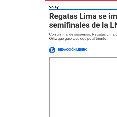
Voley
Regatas Lima se im
semifinales de la 
Con un final de suspenso, Regatas Lima g
Ortiz que guio a su equipo al triunfo.
REDACCIÓN LÍBERO