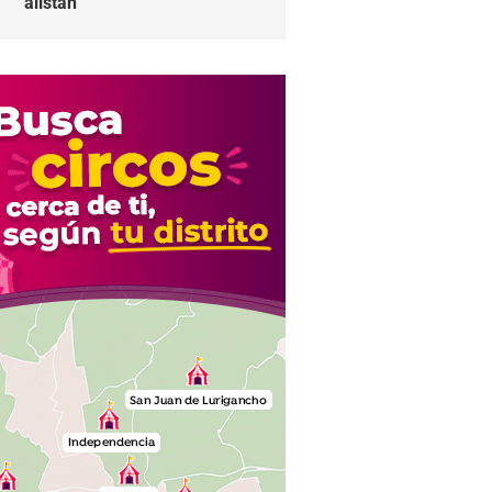
alistan