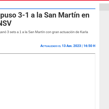
puso 3-1 a la San Martín en
LNSV
anó 3 sets a 1 a la San Martín con gran actuación de Karla
Actualizado el 13 Abr. 2023 | 16:50 H