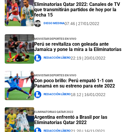
Eliminatorias Qatar 2022: Canales de TV
que transmitirán partidos de hoy por la
fecha 15
Diego Medina
07:46 | 27/01/2022
Movistar Deportes EN VIVO
Perú se revitaliza con goleada ante
Jamaica y pone la mira a la Eliminatorias
Redacción Líbero
22:19 | 20/01/2022
Movistar Deportes EN VIVO
Con poco brillo: Perú empató 1-1 con
Panamá en su estreno para este 2022
Redacción Líbero
18:12 | 16/01/2022
Eliminatorias Qatar 2022
Argentina enfrentó a Brasil por las
Eliminatorias Qatar 2022
Redacción Líbero
21:20 | 16/11/2021