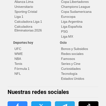
Alianza Lima
Copa Libertadores
Universitario
Champions League
Sporting Cristal
Copa Sudamericana
Liga 1
Eurocopa
Calculadora Liga 1
Liga Argentina
Calculadora
Liga Española
Eliminatorias 2026
PSG
Liga MX
Deportes hoy
Ocio
UFC
Bonos y Subsidios
WWE
Redes sociales
NBA
Famosos
Tenis
Series y Cine
Fórmula 1
Curiosidades
NFL
Tecnología
Estados Unidos
Nuestras redes sociales