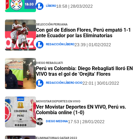
Líbero
18:58 | 28/03/2022
Selección Peruana
Con gol de Edison Flores, Perú empató 1-1
ante Ecuador por las Eliminatorias
Redacción Líbero
23:39 | 01/02/2022
Diego Rebagliati
Perú vs Colombia: Diego Rebagliati lloró EN
VIVO tras el gol de 'Orejita' Flores
Redacción Líbero Ocio
22:01 | 30/01/2022
Movistar Deportes EN VIVO
Ver Movistar Deportes EN VIVO, Perú vs.
Colombia online (1-0)
Diego Medina
17:53 | 28/01/2022
Eliminatorias Qatar 2022