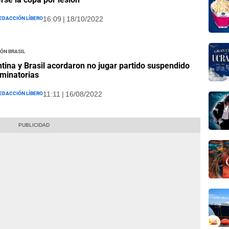
edacción Líbero
16:09 | 18/10/2022
ón Brasil
tina y Brasil acordaron no jugar partido suspendido
iminatorias
edacción Líbero
11:11 | 16/08/2022