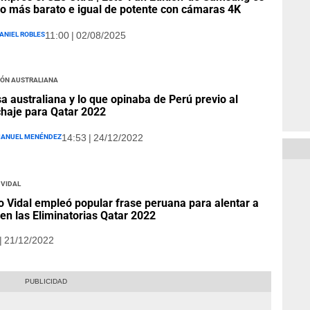
 más barato e igual de potente con cámaras 4K
aniel Robles
11:00 | 02/08/2025
ión Australiana
a australiana y lo que opinaba de Perú previo al
haje para Qatar 2022
anuel Menéndez
14:53 | 24/12/2022
 Vidal
o Vidal empleó popular frase peruana para alentar a
 en las Eliminatorias Qatar 2022
| 21/12/2022