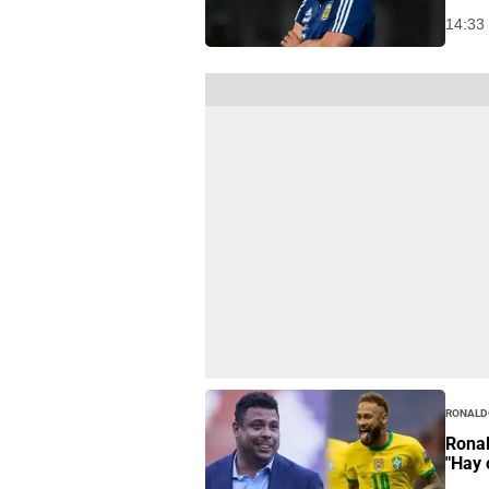
14:33 
Ronald
Ronal
"Hay 