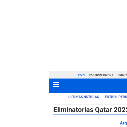
HOY:
PARTIDOS DE HOY
PERÚ 
ÚLTIMAS NOTICIAS
FÚTBOL PER
Eliminatorias Qatar 202
Arg