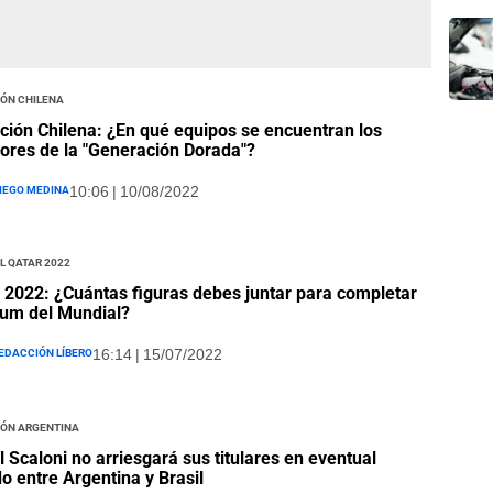
ión Chilena
ción Chilena: ¿En qué equipos se encuentran los
ores de la "Generación Dorada"?
iego Medina
10:06 | 10/08/2022
l Qatar 2022
 2022: ¿Cuántas figuras debes juntar para completar
bum del Mundial?
edacción Líbero
16:14 | 15/07/2022
ión Argentina
l Scaloni no arriesgará sus titulares en eventual
do entre Argentina y Brasil