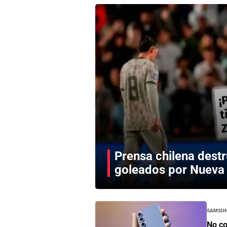
Prensa chilena destr
goleados por Nueva 
Samsu
No co