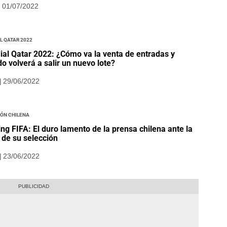
| 01/07/2022
l Qatar 2022
al Qatar 2022: ¿Cómo va la venta de entradas y
o volverá a salir un nuevo lote?
| 29/06/2022
ión Chilena
ng FIFA: El duro lamento de la prensa chilena ante la
 de su selección
| 23/06/2022