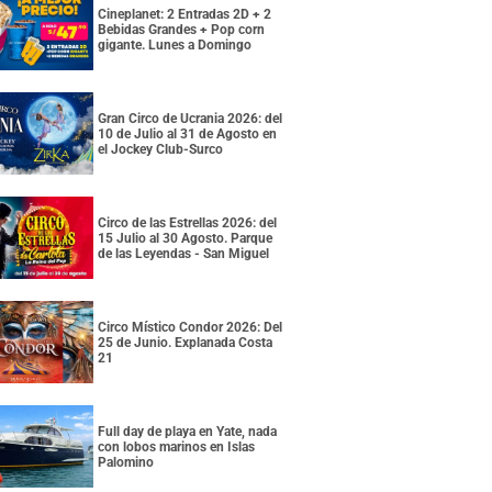
Cineplanet: 2 Entradas 2D + 2
Bebidas Grandes + Pop corn
gigante. Lunes a Domingo
Gran Circo de Ucrania 2026: del
10 de Julio al 31 de Agosto en
el Jockey Club-Surco
Circo de las Estrellas 2026: del
15 Julio al 30 Agosto. Parque
de las Leyendas - San Miguel
Circo Místico Condor 2026: Del
25 de Junio. Explanada Costa
21
Full day de playa en Yate, nada
con lobos marinos en Islas
Palomino