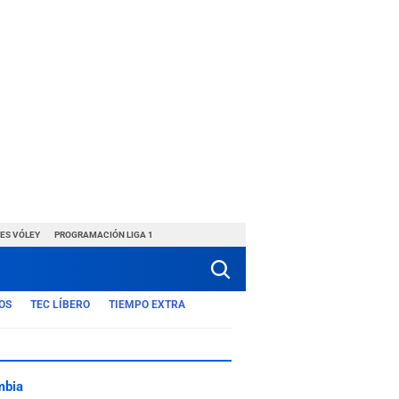
ES VÓLEY
PROGRAMACIÓN LIGA 1
OS
TEC LÍBERO
TIEMPO EXTRA
mbia