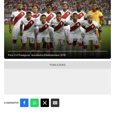
Perú 2-0 Paraguay: resultados Eliminatorias | EFE
COMPARTIR