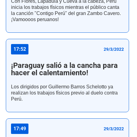
Con Flores, Lapadula y Cueva a la cabeza, Perú
inicia los trabajos físicos mientras el público canta
la canción "Contigo Perú" del gran Zambo Cavero.
¡Vamoooos peruanos!
17:52
29/3/2022
¡Paraguay salió a la cancha para
hacer el calentamiento!
Los dirigidos por Guillermo Barros Schelotto ya
realizan los trabajos físicos previo al duelo contra
Perú.
17:49
29/3/2022