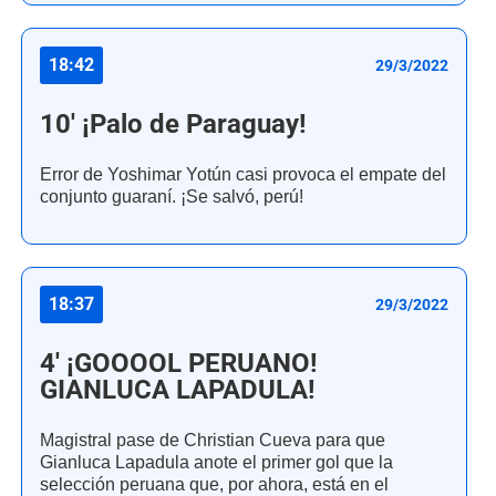
18:42
29/3/2022
10' ¡Palo de Paraguay!
Error de Yoshimar Yotún casi provoca el empate del
conjunto guaraní. ¡Se salvó, perú!
18:37
29/3/2022
4' ¡GOOOOL PERUANO!
GIANLUCA LAPADULA!
Magistral pase de Christian Cueva para que
Gianluca Lapadula anote el primer gol que la
selección peruana que, por ahora, está en el