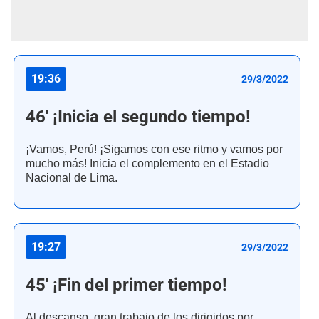
19:36
29/3/2022
46' ¡Inicia el segundo tiempo!
¡Vamos, Perú! ¡Sigamos con ese ritmo y vamos por
mucho más! Inicia el complemento en el Estadio
Nacional de Lima.
19:27
29/3/2022
45' ¡Fin del primer tiempo!
Al descanso, gran trabajo de los dirigidos por