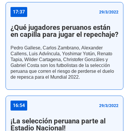
17:37
29/3/2022
¿Qué jugadores peruanos están
en capilla para jugar el repechaje?
Pedro Gallese, Carlos Zambrano, Alexander
Callens, Luis Advíncula, Yoshimar Yotún, Renato
Tapia, Wilder Cartagena, Christofer Gonzáles y
Gabriel Costa son los futbolistas de la selección
peruana que corren el riesgo de perderse el duelo
de repesca para el Mundial 2022.
16:54
29/3/2022
¡La selección peruana parte al
Estadio Nacional!