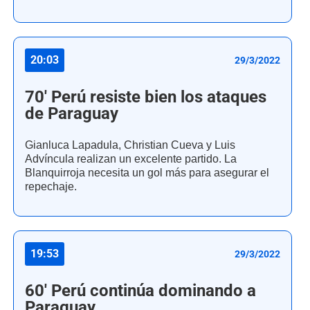
20:03
29/3/2022
70' Perú resiste bien los ataques
de Paraguay
Gianluca Lapadula, Christian Cueva y Luis
Advíncula realizan un excelente partido. La
Blanquirroja necesita un gol más para asegurar el
repechaje.
19:53
29/3/2022
60' Perú continúa dominando a
Paraguay