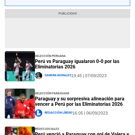
Selección Peruana
Perú vs Paraguay igualaron 0-0 por las
Eliminatorias 2026
Sandra Morales
19:45 | 07/09/2023
Selección Paraguaya
Paraguay y su sorpresiva alineación para
vencer a Perú por las Eliminatorias 2026
Redacción Líbero
16:05 | 06/09/2023
Redes Sociales
Perú venció a Paraguay con gol de Valera y