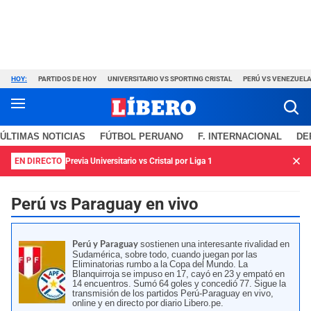
HOY:
PARTIDOS DE HOY
UNIVERSITARIO VS SPORTING CRISTAL
PERÚ VS VENEZUEL
ÚLTIMAS NOTICIAS
FÚTBOL PERUANO
F. INTERNACIONAL
DE
EN DIRECTO
Previa Universitario vs Cristal por Liga 1
Perú vs Paraguay en vivo
sostienen una interesante rivalidad en
Perú y Paraguay
Sudamérica, sobre todo, cuando juegan por las
Eliminatorias rumbo a la Copa del Mundo. La
Blanquirroja se impuso en 17, cayó en 23 y empató en
14 encuentros. Sumó 64 goles y concedió 77. Sigue la
transmisión de los partidos Perú-Paraguay en vivo,
online y en directo por diario Libero.pe.