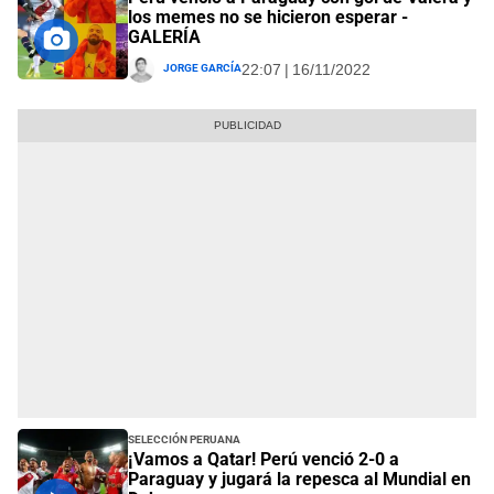
los memes no se hicieron esperar -
GALERÍA
Jorge García
22:07 | 16/11/2022
Selección Peruana
¡Vamos a Qatar! Perú venció 2-0 a
Paraguay y jugará la repesca al Mundial en