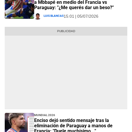
a Mbbapé en medio del Francia vs
Paraguay: "¿Me querés dar un beso?"
Luis Blancas
15:01 | 05/07/2026
Mundial 2026
Enciso dejó sentido mensaje tras la
eliminación de Paraguay a manos de
Francia: "Duele muchísimo..."