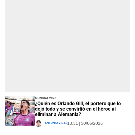
Mundial 2026
¿Quién es Orlando Gill, el portero que lo
dejó todo y se convirtió en el héroe al
eliminar a Alemania?
Antonio Vidal
13:31 | 30/06/2026