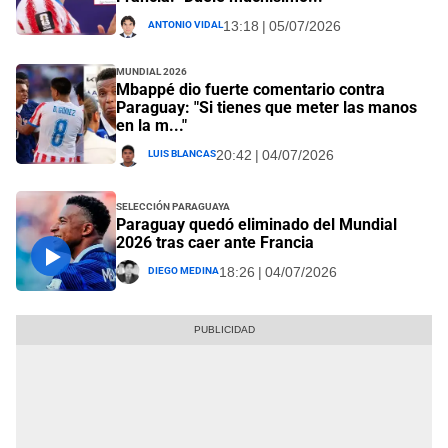
Antonio Vidal
13:18 | 05/07/2026
Mundial 2026
Mbappé dio fuerte comentario contra
Paraguay: "Si tienes que meter las manos
en la m..."
Luis Blancas
20:42 | 04/07/2026
Selección Paraguaya
Paraguay quedó eliminado del Mundial
2026 tras caer ante Francia
Diego Medina
18:26 | 04/07/2026