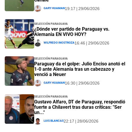
Gary Huaman
19:17 | 29/06/2026
Selección Paraguaya
¿Dónde ver partido de Paraguay vs.
Alemania EN VIVO HOY?
Wilfredo Inostroza
16:46 | 29/06/2026
Selección Paraguaya
Paraguay da el golpe: Julio Enciso anotó el
1-0 ante Alemania tras un cabezazo y
venció a Neuer
Gary Huaman
16:30 | 29/06/2026
Selección Paraguaya
Gustavo Alfaro, DT de Paraguay, respondió
fuerte a Chilavert tras duras críticas: "Ser
un..."
Luis Blancas
22:17 | 28/06/2026