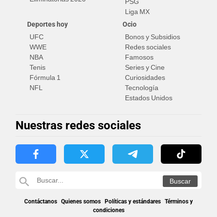
PSG
Liga MX
Deportes hoy
Ocio
UFC
Bonos y Subsidios
WWE
Redes sociales
NBA
Famosos
Tenis
Series y Cine
Fórmula 1
Curiosidades
NFL
Tecnología
Estados Unidos
Nuestras redes sociales
Contáctanos
Quienes somos
Políticas y estándares
Términos y
condiciones