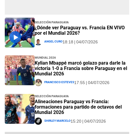
Selección Paraguaya
¿Dónde ver Paraguay vs. Francia EN VIVO
por el Mundial 2026?
Angel Curo
18:18 | 04/07/2026
Mundial 2026
Kylian Mbappé marcó golazo para darle la
victoria 1-0 a Francia sobre Paraguay en el
Mundial 2026
Francisco Esteves
17:55 | 04/07/2026
Selección Paraguaya
Alineaciones Paraguay vs Francia:
formaciones para partido de octavos del
Mundial 2026
Shirley Marcelo
15:20 | 04/07/2026