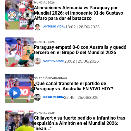
Mundial 2026
Alineaciones Alemania vs Paraguay por
Mundial 2026: el imponente XI de Gustavo
Alfaro para dar el batacazo
Antonio Vidal
13:02 | 28/06/2026
Mundial 2026
Paraguay empató 0-0 con Australia y quedó
tercero en el Grupo D del Mundial 2026
Gary Huaman
23:02 | 25/06/2026
Selección Paraguaya
¿Qué canal transmite el partido de
Paraguay vs. Australia EN VIVO HOY?
Diego Medina
22:40 | 25/06/2026
Mundial 2026
Chilavert y su fuerte pedido a Infantino tras
expulsión a Almirón en el Mundial 2026:
"Sean..."