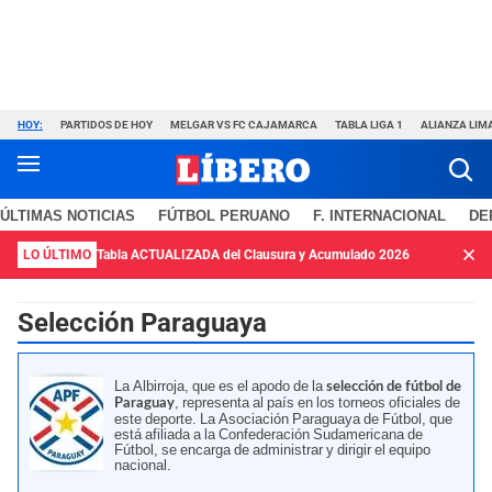
HOY:
PARTIDOS DE HOY
MELGAR VS FC CAJAMARCA
TABLA LIGA 1
ALIANZA LIM
ÚLTIMAS NOTICIAS
FÚTBOL PERUANO
F. INTERNACIONAL
DE
LO ÚLTIMO
Tabla ACTUALIZADA del Clausura y Acumulado 2026
Selección Paraguaya
La Albirroja, que es el apodo de la
selección de fútbol de
, representa al país en los torneos oficiales de
Paraguay
este deporte. La Asociación Paraguaya de Fútbol, que
está afiliada a la Confederación Sudamericana de
Fútbol, se encarga de administrar y dirigir el equipo
nacional.