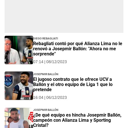
Diego Rebagliati
Rebagliati contó por qué Alianza Lima no le
renovó a Josepmir Ballón: "Ahora no me
sorprende"
07:14 | 08/12/2023
Josepmir Ballón
El jugoso contrato que le ofrece UCV a
Ballón y el otro equipo de Liga 1 que lo
pretende
16:04 | 06/12/2023
Josepmir Ballón
¿De qué equipo es hincha Josepmir Ballón,
campeón con Alianza Lima y Sporting
Cristal?