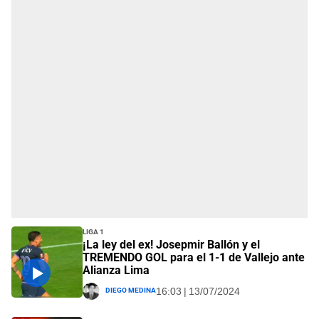
Liga 1
¡La ley del ex! Josepmir Ballón y el
TREMENDO GOL para el 1-1 de Vallejo ante
Alianza Lima
Diego Medina
16:03 | 13/07/2024