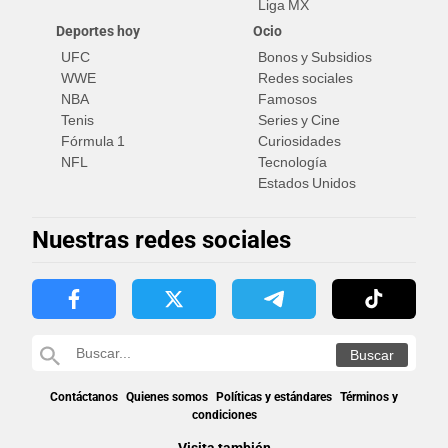
Liga MX
Deportes hoy
Ocio
UFC
Bonos y Subsidios
WWE
Redes sociales
NBA
Famosos
Tenis
Series y Cine
Fórmula 1
Curiosidades
NFL
Tecnología
Estados Unidos
Nuestras redes sociales
Contáctanos
Quienes somos
Políticas y estándares
Términos y
condiciones