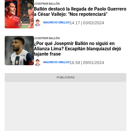
Josepmir Ballón
Ballón destacó la llegada de Paolo Guerrero
a César Vallejo: "Nos repotenciará"
Mauricio Ubillus
14:17 | 03/02/2024
Josepmir Ballón
¿Por qué Josepmir Ballón no siguió en
Alianza Lima? Excapitán blanquiazul dejó
tajante frase
Mauricio Ubillus
16:58 | 09/01/2024