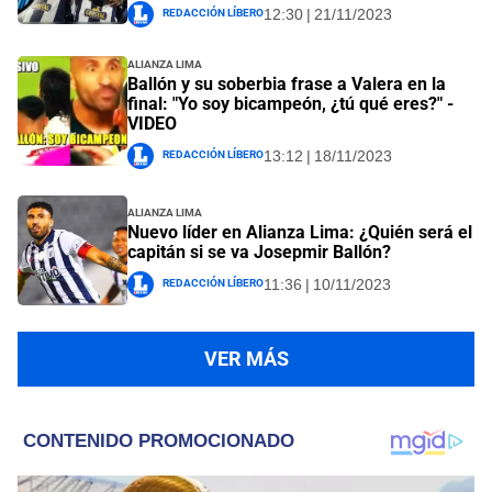
Redacción Líbero
12:30 | 21/11/2023
Alianza Lima
Ballón y su soberbia frase a Valera en la
final: "Yo soy bicampeón, ¿tú qué eres?" -
VIDEO
Redacción Líbero
13:12 | 18/11/2023
Alianza Lima
Nuevo líder en Alianza Lima: ¿Quién será el
capitán si se va Josepmir Ballón?
Redacción Líbero
11:36 | 10/11/2023
VER MÁS