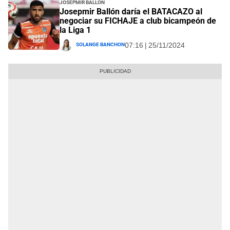
Josepmir Ballón
Josepmir Ballón daría el BATACAZO al
negociar su FICHAJE a club bicampeón de
la Liga 1
Solange Banchon
07:16 | 25/11/2024