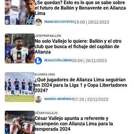
¿Se quedan? Esto es lo que se sabe sobre
el futuro de Ballón y Benavente en Alianza
Lima
Francisco Esteves
19:00 | 28/11/2023
Josepmir Ballón
No solo Vallejo lo quiere: Ballón y el otro
club que busca el fichaje del capitán de
Alianza
Redacción Líbero
09:09 | 26/11/2023
Alianza Lima
¿Qué jugadores de Alianza Lima seguirían
en 2024 para la Liga 1 y Copa Libertadores
2024?
Manuel Menéndez
07:29 | 22/11/2023
César Vallejo
César Vallejo apunta a referente y
bicampeón con Alianza Lima para la
temporada 2024