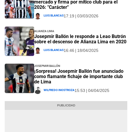
mercado y firma por mítico club para el
2026: "Carácter"
Luis Blancas
17:19 | 03/03/2026
Alianza Lima
Josepmir Ballón le responde a Leao Butrón
sobre el descenso de Alianza Lima en 2020
Luis Blancas
16:46 | 18/04/2025
Josepmir Ballón
¡Sorpresa! Josepmir Ballón fue anunciado
como flamante fichaje de importante club
de Lima
Wilfredo Inostroza
15:53 | 04/04/2025