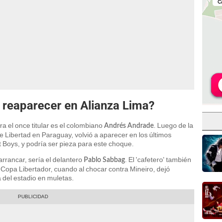
 reaparecer en Alianza Lima?
a el once titular es el colombiano
. Luego de la
Andrés Andrade
nte Libertad en Paraguay, volvió a aparecer en los últimos
t Boys, y podría ser pieza para este choque.
rrancar, sería el delantero
. El 'cafetero' también
Pablo Sabbag
r Copa Libertador, cuando al chocar contra Mineiro, dejó
a del estadio en muletas.