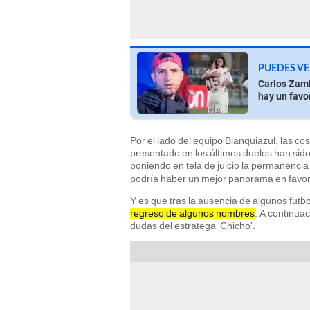
PUEDES VE
Carlos Zamb
hay un favor
Por el lado del equipo Blanquiazul, las c
presentado en los últimos duelos han sid
poniendo en tela de juicio la permanenci
podría haber un mejor panorama en favor d
Y es que tras la ausencia de algunos futbo
regreso de algunos nombres
. A continuac
dudas del estratega 'Chicho'.