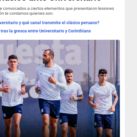
a de convocados a ciertos elementos que presentaron lesiones
ión te contamos quienes son.
versitario y qué canal transmite el clásico peruano?
tras la gresca entre Universitario y Corinthians