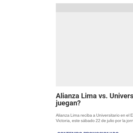
Alianza Lima vs. Univer
juegan?
Alianza Lima reciba a Universitario en el E
Victoria, este sábado 22 de julio por la j