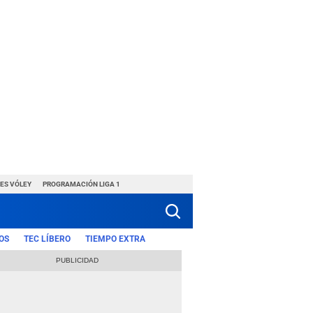
ES VÓLEY
PROGRAMACIÓN LIGA 1
OS
TEC LÍBERO
TIEMPO EXTRA