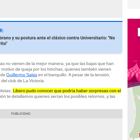
R:
rano y su postura ante el clásico contra Universitario: "No
ito"
osas no vienen de la mejor manera, ya que las bajas que han
o motivo de queja por los hinchas, quienes también vienen
a de
Guillermo Salas
en el banquillo.
A pesar de la tensión,
el club de La Victoria.
listas,
Libero pudo conocer que podría haber sorpresas con el
ión te detallamos quienes serían los posibles retornos, y las