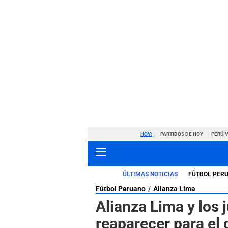
HOY:
PARTIDOS DE HOY
PERÚ 
ÚLTIMAS NOTICIAS
FÚTBOL PER
Fútbol Peruano
Alianza Lima
Alianza Lima y los
reaparecer para el 