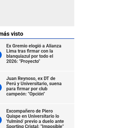
más visto
Ex Gremio elogió a Alianza
Lima tras firmar con la
blanquiazul por todo el
2026: "Proyecto"
Juan Reynoso, ex DT de
Perú y Universitario, suena
para firmar por club
campeón: "Opción"
Excompañero de Piero
Quispe en Universitario lo
'fulminó' previo a duelo ante
Sporting Cristal: "Imposible"