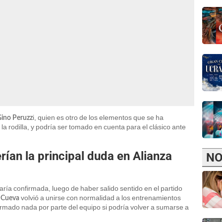
i, quien es otro de los elementos que se ha
ino Peruzz
a rodilla, y podría ser tomado en cuenta para el clásico ante
rían la principal duda en Alianza
NO
aría confirmada, luego de haber salido sentido en el partido
volvió a unirse con normalidad a los entrenamientos
n Cueva
irmado nada por parte del equipo si podría volver a sumarse a