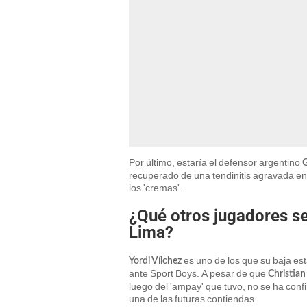
Por último, estaría el defensor argentino
G
recuperado de una tendinitis agravada en l
los 'cremas'.
¿Qué otros jugadores se
Lima?
es uno de los que su baja est
Yordi Vílchez
ante Sport Boys. A pesar de que
Christia
luego del 'ampay' que tuvo, no se ha conf
una de las futuras contiendas.