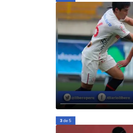
3
de 5