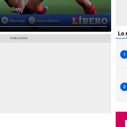
Lo 
1
2