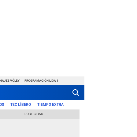
CHAJES VÓLEY
PROGRAMACIÓN LIGA 1
OS
TEC LÍBERO
TIEMPO EXTRA