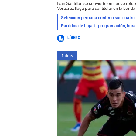
Iván Santillán se convierte en nuevo refu
Veracruz llega para ser titular en la banda
Selección peruana confimó sus cuatro a
Partidos de Liga 1: programación, hora
LÍBERO
1
de 5