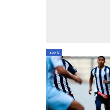
4
de 5