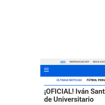
HOY:
PARTIDOS DE HOY
BOCA VS 
ÚLTIMAS NOTICIAS
FÚTBOL PER
¡OFICIAL! Iván Sant
de Universitario