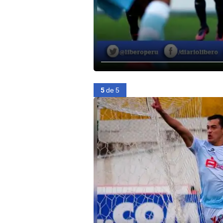
5
de 5