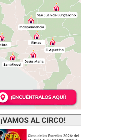
¡VAMOS AL CIRCO!
Circo de las Estrellas 2026: del