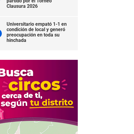
partido por el Torneo
Clausura 2026
Universitario empató 1-1 en
condición de local y generó
preocupación en toda su
hinchada