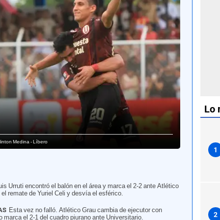
Lo 
Clinton Medina - Líbero
1
uis Urruti encontró el balón en el área y marca el 2-2 ante Atlético
el remate de Yuriel Celi y desvía el esférico.
AS
Esta vez no falló. Atlético Grau cambia de ejecutor con
2
o marca el 2-1 del cuadro piurano ante Universitario.