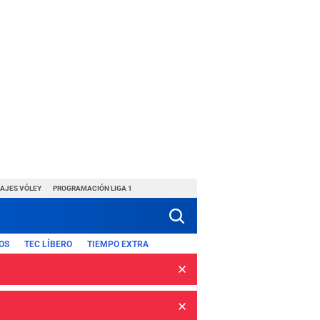
HAJES VÓLEY
PROGRAMACIÓN LIGA 1
OS
TEC LÍBERO
TIEMPO EXTRA