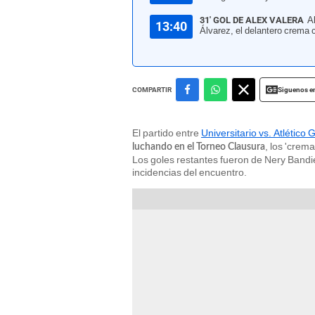
31' GOL DE ALEX VALERA
A
13:40
Álvarez, el delantero crema c
Siguenos e
COMPARTIR
El partido entre
Universitario vs. Atlético 
, los 'crem
luchando en el Torneo Clausura
Los goles restantes fueron de Nery Bandi
incidencias del encuentro.