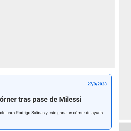
27/8/2023
órner tras pase de Milessi
acío para Rodrigo Salinas y este gana un córner de ayuda