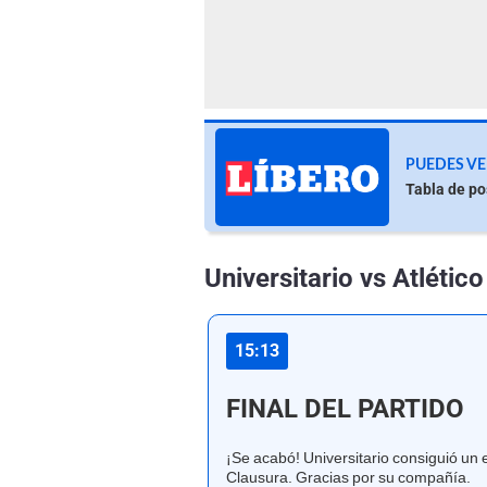
PUEDES VE
Tabla de po
Universitario vs Atlétic
15:13
FINAL DEL PARTIDO
¡Se acabó! Universitario consiguió un 
Clausura. Gracias por su compañía.