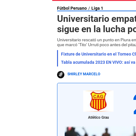
Fútbol Peruano
Liga 1
Universitario empat
sigue en la lucha p
Universitario rescató un punto en Piura en
que marcó 'Tito' Urruti poco antes del pitaz
Fixture de Universitario en el Torneo 
Tabla acumulada 2023 EN VIVO: así va la
SHIRLEY MARCELO
Atlético Grau