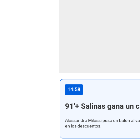
14:58
91'+ Salinas gana un c
Alessandro Milessi puso un balón al v
en los descuentos.