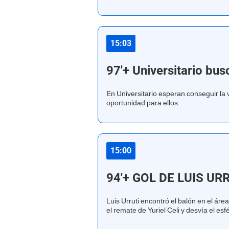
15:03
97'+ Universitario bus
En Universitario esperan conseguir la
oportunidad para ellos.
15:00
94'+ GOL DE LUIS UR
Luis Urruti encontró el balón en el áre
el remate de Yuriel Celi y desvía el esfé