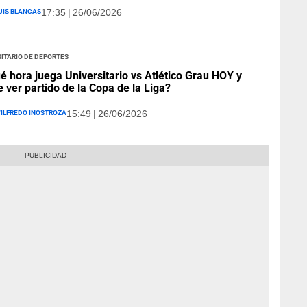
uis Blancas
17:35 | 26/06/2026
itario de Deportes
é hora juega Universitario vs Atlético Grau HOY y
 ver partido de la Copa de la Liga?
ilfredo Inostroza
15:49 | 26/06/2026