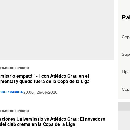
Pa
Copa
Supe
itario de Deportes
Liga
rsitario empató 1-1 con Atlético Grau en el
ental y quedó fuera de la Copa de la Liga
Copa
hirley Marcelo
20:00 | 26/06/2026
itario de Deportes
aciones Universitario vs Atlético Grau: El novedoso
del club crema en la Copa de la Liga