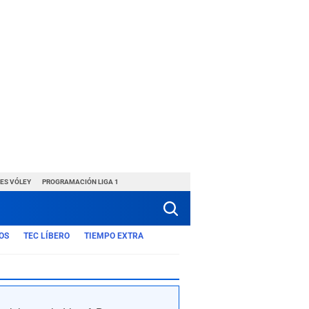
ES VÓLEY
PROGRAMACIÓN LIGA 1
OS
TEC LÍBERO
TIEMPO EXTRA