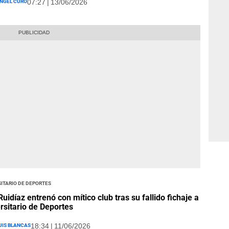
ngel Curo
07:27 | 13/06/2026
itario de Deportes
Ruidíaz entrenó con mítico club tras su fallido fichaje a
rsitario de Deportes
uis Blancas
18:34 | 11/06/2026