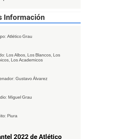
 Información
po: Atlético Grau
o: Los Albos, Los Blancos, Los
icos, Los Academicos
enador: Gustavo Álvarez
dio: Miguel Grau
ito: Piura
antel 2022 de Atlético