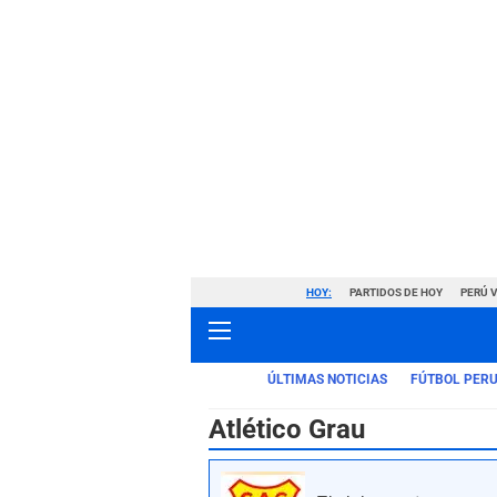
HOY:
PARTIDOS DE HOY
PERÚ 
ÚLTIMAS NOTICIAS
FÚTBOL PER
Atlético Grau