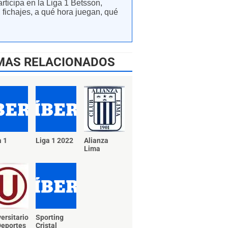
rticipa en la Liga 1 Betsson,
, fichajes, a qué hora juegan, qué
.
MAS RELACIONADOS
a 1
Liga 1 2022
Alianza
Lima
ersitario
Sporting
Deportes
Cristal